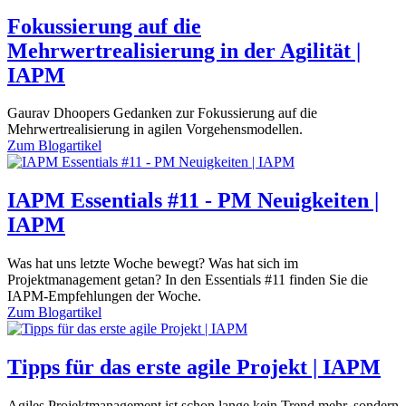
Fokussierung auf die
Mehrwertrealisierung in der Agilität |
IAPM
Gaurav Dhoopers Gedanken zur Fokussierung auf die
Mehrwertrealisierung in agilen Vorgehensmodellen.
Zum
Blogartikel
IAPM Essentials #11 - PM Neuigkeiten |
IAPM
Was hat uns letzte Woche bewegt? Was hat sich im
Projektmanagement getan? In den Essentials #11 finden Sie die
IAPM-Empfehlungen der Woche.
Zum
Blogartikel
Tipps für das erste agile Projekt | IAPM
Agiles Projektmanagement ist schon lange kein Trend mehr, sondern