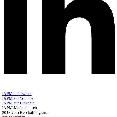
IAPM auf Twitter
IAPM auf Youtube
IAPM auf Linkedin
IAPM-Methoden seit
2018 vom Beschaffungsamt