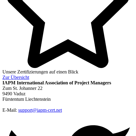
Unsere Zertifizierungen auf einen Blick
Zur
Übersicht
IAPM
International Association of Project Managers
Zum St. Johanner 22
9490 Vaduz
Fürstentum Liechtenstein
E-Mail:
support@iapm-cert.net