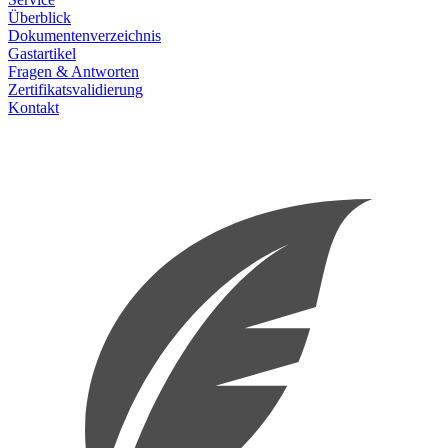
Überblick
Dokumentenverzeichnis
Gastartikel
Fragen & Antworten
Zertifikatsvalidierung
Kontakt
IAPM Blog