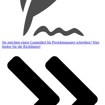
Sie möchten einen Gastartikel für Projektmanager schreiben? Hier
finden Sie die Richtlinien!