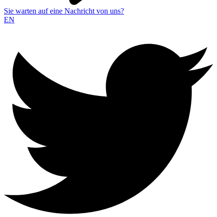
Sie warten auf eine Nachricht von uns?
EN