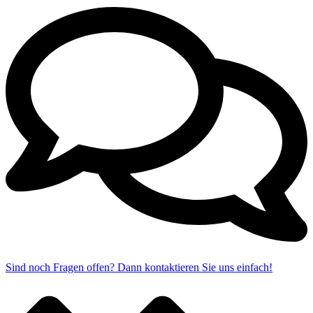
Sind noch Fragen offen? Dann kontaktieren Sie uns einfach!