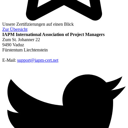
Unsere Zertifizierungen auf einen Blick
Zur
Übersicht
IAPM
International Association of Project Managers
Zum St. Johanner 22
9490 Vaduz
Fürstentum Liechtenstein
E-Mail:
support@iapm-cert.net