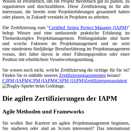
Wissen ist erforderlich, um ein Projekt theoretisch gut zu planen, zu
organisieren und durchzuführen. Diese Zertifizierung ist für alle
interessant, die bereits erste Projekterfahrungen gesammelt haben
oder planen, in Zukunft verstärkt in Projekten zu arbeiten.
Die Zertifizierung zum "
Certified Senior Project Manager (IAPM)
"
belegt Wissen und eine umfassende praktische Erfahrung im
Themenkomplex Projektmanagement. Prüfungsinhalte sind harte
und weiche Faktoren im Projektmanagement und sie setzt
eine mindestens fünfjährige Berufserfahrung im Projektmanagement
voraus, drei Jahre davon in einer Führungsposition oder einer
Position mit erheblichem Verantwortungsumfang.
Sie wissen noch nicht, welche Zertifizierung die richtige für Sie ist?
Finden Sie es mithilfe unseres
Zertifizierungsassistenten
heraus!
CJPM
(IAPM)
CPM
(IAPM)
CSPM
(IAPM)
Zertifizierungsassistent
Die agilen Zertifizierungen der IAPM
Agile Methoden und Frameworks
Sie wollen Ihre Karriere im agilen Projektmanagement beginnen,
Sie studieren oder sind an Scrum interessiert? Das international