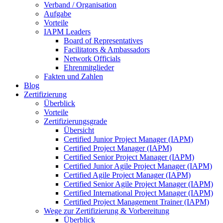
Verband / Organisation
Aufgabe
Vorteile
IAPM Leaders
Board of Representatives
Facilitators & Ambassadors
Network Officials
Ehrenmitglieder
Fakten und Zahlen
Blog
Zertifizierung
Überblick
Vorteile
Zertifizierungsgrade
Übersicht
Certified Junior Project Manager (IAPM)
Certified Project Manager (IAPM)
Certified Senior Project Manager (IAPM)
Certified Junior Agile Project Manager (IAPM)
Certified Agile Project Manager (IAPM)
Certified Senior Agile Project Manager (IAPM)
Certified International Project Manager (IAPM)
Certified Project Management Trainer (IAPM)
Wege zur Zertifizierung & Vorbereitung
Überblick