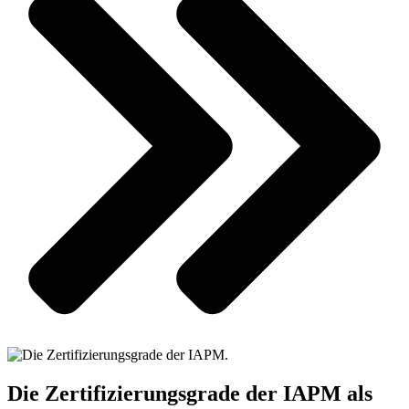
Die Zertifizierungsgrade der IAPM als