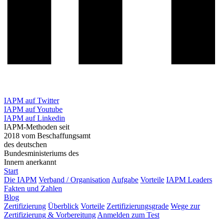
IAPM auf Twitter
IAPM auf Youtube
IAPM auf Linkedin
IAPM-Methoden seit
2018 vom Beschaffungsamt
des deutschen
Bundesministeriums des
Innern anerkannt
Start
Die IAPM
Verband / Organisation
Aufgabe
Vorteile
IAPM Leaders
Fakten und Zahlen
Blog
Zertifizierung
Überblick
Vorteile
Zertifizierungsgrade
Wege zur
Zertifizierung & Vorbereitung
Anmelden zum Test