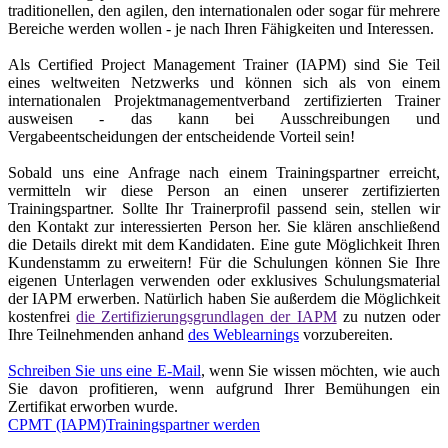
traditionellen, den agilen, den internationalen oder sogar für mehrere
Bereiche werden wollen - je nach Ihren Fähigkeiten und Interessen.
Als Certified Project Management Trainer (IAPM) sind Sie Teil
eines weltweiten Netzwerks und können sich als von einem
internationalen Projektmanagementverband zertifizierten Trainer
ausweisen - das kann bei Ausschreibungen und
Vergabeentscheidungen der entscheidende Vorteil sein!
Sobald uns eine Anfrage nach einem Trainingspartner erreicht,
vermitteln wir diese Person an einen unserer zertifizierten
Trainingspartner. Sollte Ihr Trainerprofil passend sein, stellen wir
den Kontakt zur interessierten Person her. Sie klären anschließend
die Details direkt mit dem Kandidaten. Eine gute Möglichkeit Ihren
Kundenstamm zu erweitern! Für die Schulungen können Sie Ihre
eigenen Unterlagen verwenden oder exklusives Schulungsmaterial
der IAPM erwerben. Natürlich haben Sie außerdem die Möglichkeit
kostenfrei
die Zertifizierungsgrundlagen der IAPM
zu nutzen oder
Ihre Teilnehmenden anhand
des Weblearnings
vorzubereiten.
Schreiben Sie uns eine E-Mail
, wenn Sie wissen möchten, wie auch
Sie davon profitieren, wenn aufgrund Ihrer Bemühungen ein
Zertifikat erworben wurde.
CPMT
(IAPM)
Trainingspartner
werden