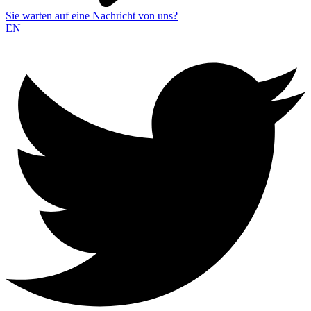
Sie warten auf eine Nachricht von uns?
EN