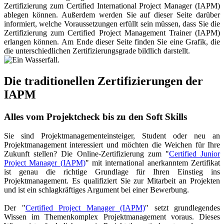
Zertifizierung zum Certified International Project Manager (IAPM)
ablegen können. Außerdem werden Sie auf dieser Seite darüber
informiert, welche Voraussetzungen erfüllt sein müssen, dass Sie die
Zertifizierung zum Certified Project Management Trainer (IAPM)
erlangen können. Am Ende dieser Seite finden Sie eine Grafik, die
die unterschiedlichen Zertifizierungsgrade bildlich darstellt.
Die traditionellen Zertifizierungen der
IAPM
Alles vom Projektcheck bis zu den Soft Skills
Sie sind Projektmanagementeinsteiger, Student oder neu an
Projektmanagement interessiert und möchten die Weichen für Ihre
Zukunft stellen? Die Online-Zertifizierung zum "
Certified Junior
Project Manager (IAPM)
" mit international anerkanntem Zertifikat
ist genau die richtige Grundlage für Ihren Einstieg ins
Projektmanagement. Es qualifiziert Sie zur Mitarbeit an Projekten
und ist ein schlagkräftiges Argument bei einer Bewerbung.
Der "
Certified Project Manager (IAPM)
" setzt grundlegendes
Wissen im Themenkomplex Projektmanagement voraus. Dieses