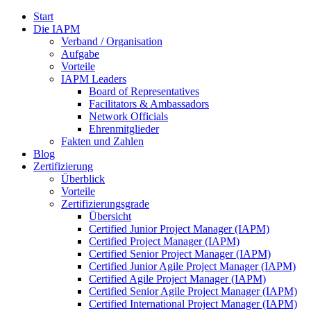
Start
Die IAPM
Verband / Organisation
Aufgabe
Vorteile
IAPM Leaders
Board of Representatives
Facilitators & Ambassadors
Network Officials
Ehrenmitglieder
Fakten und Zahlen
Blog
Zertifizierung
Überblick
Vorteile
Zertifizierungsgrade
Übersicht
Certified Junior Project Manager (IAPM)
Certified Project Manager (IAPM)
Certified Senior Project Manager (IAPM)
Certified Junior Agile Project Manager (IAPM)
Certified Agile Project Manager (IAPM)
Certified Senior Agile Project Manager (IAPM)
Certified International Project Manager (IAPM)