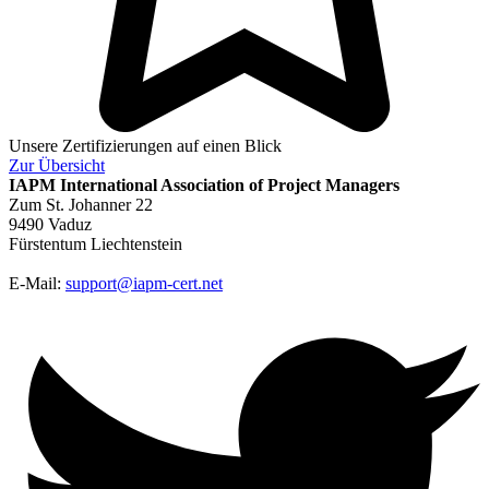
Unsere Zertifizierungen auf einen Blick
Zur
Übersicht
IAPM
International Association of Project Managers
Zum St. Johanner 22
9490 Vaduz
Fürstentum Liechtenstein
E-Mail:
support@iapm-cert.net