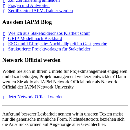
Zur Zertifizierung
anmelden
Fragen und
Antworten
Zertifizierter IAPM-Trainer
werden
Aus dem IAPM Blog
Wie ich aus Stakeholderchaos Klarheit
schuf
GRIP-Modell nach
Beckhard
ESG und IT-Projekte: Nachhaltigkeit im
Gastgewerbe
Strukturierte Projektvorlagen für Stakeholder
Network Official werden
Wollen Sie sich in Ihrem Umfeld für Projektmanagement engagieren
und dazu beitragen, Projektmanagement weiterzuentwicklen? Dann
werden Sie aktiv als IAPM Network Official oder als Network
Official der IAPM Network University.
Jetzt Network Official
werden
Aufgrund besserer Lesbarkeit nennen wir in unseren Texten meist
nur die generische männliche Form. Nichtsdestotrotz beziehen sich
die Ausdrucksformen auf Angehörige aller Geschlechter.