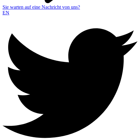
Sie warten auf eine Nachricht von uns?
EN