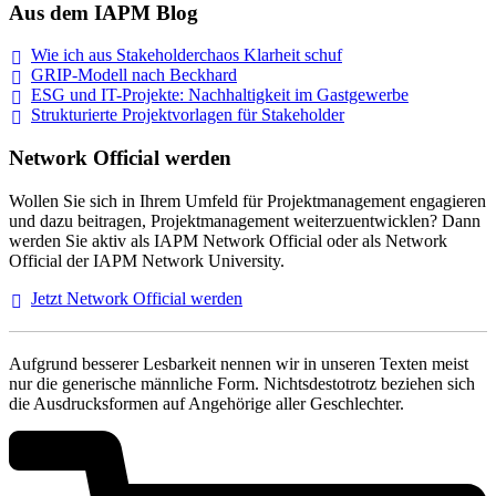
Aus dem IAPM Blog
Wie ich aus Stakeholderchaos Klarheit
schuf
GRIP-Modell nach
Beckhard
ESG und IT-Projekte: Nachhaltigkeit im
Gastgewerbe
Strukturierte Projektvorlagen für Stakeholder
Network Official werden
Wollen Sie sich in Ihrem Umfeld für Projektmanagement engagieren
und dazu beitragen, Projektmanagement weiterzuentwicklen? Dann
werden Sie aktiv als IAPM Network Official oder als Network
Official der IAPM Network University.
Jetzt Network Official
werden
Aufgrund besserer Lesbarkeit nennen wir in unseren Texten meist
nur die generische männliche Form. Nichtsdestotrotz beziehen sich
die Ausdrucksformen auf Angehörige aller Geschlechter.