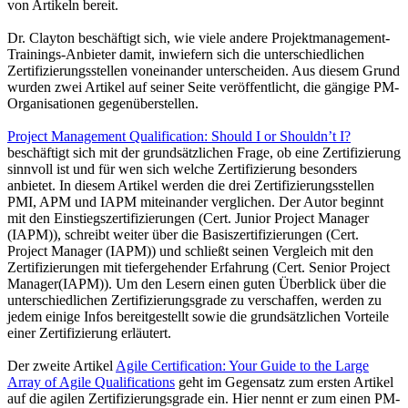
von Artikeln bereit.
Dr. Clayton beschäftigt sich, wie viele andere Projektmanagement-
Trainings-Anbieter damit, inwiefern sich die unterschiedlichen
Zertifizierungsstellen voneinander unterscheiden. Aus diesem Grund
wurden zwei Artikel auf seiner Seite veröffentlicht, die gängige PM-
Organisationen gegenüberstellen.
Project Management Qualification: Should I or Shouldn’t I?
beschäftigt sich mit der grundsätzlichen Frage, ob eine Zertifizierung
sinnvoll ist und für wen sich welche Zertifizierung besonders
anbietet. In diesem Artikel werden die drei Zertifizierungsstellen
PMI, APM und IAPM miteinander verglichen. Der Autor beginnt
mit den Einstiegszertifizierungen (Cert. Junior Project Manager
(IAPM)), schreibt weiter über die Basiszertifizierungen (Cert.
Project Manager (IAPM)) und schließt seinen Vergleich mit den
Zertifizierungen mit tiefergehender Erfahrung (Cert. Senior Project
Manager(IAPM)). Um den Lesern einen guten Überblick über die
unterschiedlichen Zertifizierungsgrade zu verschaffen, werden zu
jedem einige Infos bereitgestellt sowie die grundsätzlichen Vorteile
einer Zertifizierung erläutert.
Der zweite Artikel
Agile Certification: Your Guide to the Large
Array of Agile Qualifications
geht im Gegensatz zum ersten Artikel
auf die agilen Zertifizierungsgrade ein. Hier nennt er zum einen PM-