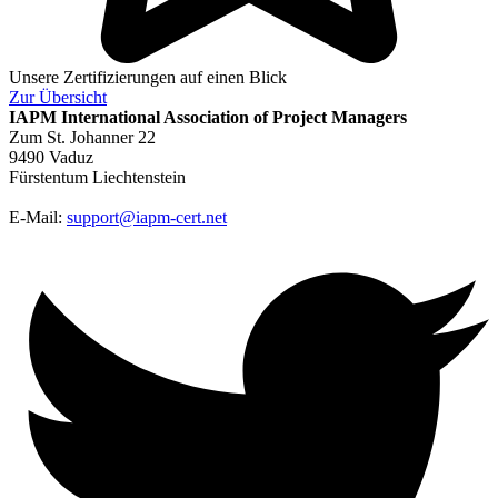
Unsere Zertifizierungen auf einen Blick
Zur
Übersicht
IAPM
International Association of Project Managers
Zum St. Johanner 22
9490 Vaduz
Fürstentum Liechtenstein
E-Mail:
support@iapm-cert.net