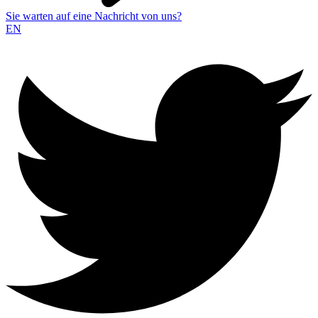
Sie warten auf eine Nachricht von uns?
EN