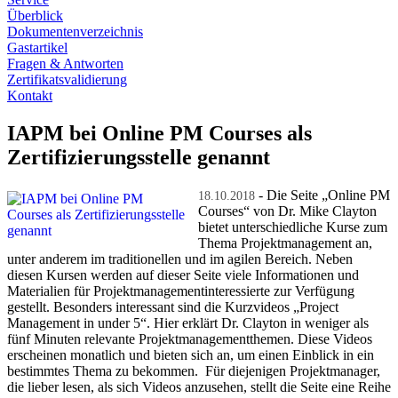
Überblick
Dokumentenverzeichnis
Gastartikel
Fragen & Antworten
Zertifikatsvalidierung
Kontakt
IAPM bei Online PM Courses als
Zertifizierungsstelle genannt
- Die Seite „Online PM
18.10.2018
Courses“ von Dr. Mike Clayton
bietet unterschiedliche Kurse zum
Thema Projektmanagement an,
unter anderem im traditionellen und im agilen Bereich. Neben
diesen Kursen werden auf dieser Seite viele Informationen und
Materialien für Projektmanagementinteressierte zur Verfügung
gestellt. Besonders interessant sind die Kurzvideos „Project
Management in under 5“. Hier erklärt Dr. Clayton in weniger als
fünf Minuten relevante Projektmanagementthemen. Diese Videos
erscheinen monatlich und bieten sich an, um einen Einblick in ein
bestimmtes Thema zu bekommen. Für diejenigen Projektmanager,
die lieber lesen, als sich Videos anzusehen, stellt die Seite eine Reihe