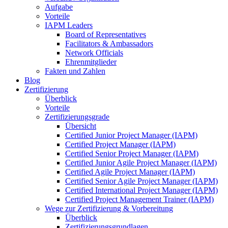
Aufgabe
Vorteile
IAPM Leaders
Board of Representatives
Facilitators & Ambassadors
Network Officials
Ehrenmitglieder
Fakten und Zahlen
Blog
Zertifizierung
Überblick
Vorteile
Zertifizierungsgrade
Übersicht
Certified Junior Project Manager (IAPM)
Certified Project Manager (IAPM)
Certified Senior Project Manager (IAPM)
Certified Junior Agile Project Manager (IAPM)
Certified Agile Project Manager (IAPM)
Certified Senior Agile Project Manager (IAPM)
Certified International Project Manager (IAPM)
Certified Project Management Trainer (IAPM)
Wege zur Zertifizierung & Vorbereitung
Überblick
Zertifizierungsgrundlagen