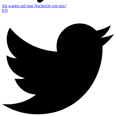
Sie warten auf eine Nachricht von uns?
EN