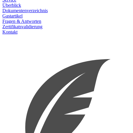
Überblick
Dokumentenverzeichnis
Gastartikel
Fragen & Antworten
Zertifikatsvalidierung
Kontakt
IAPM Blog