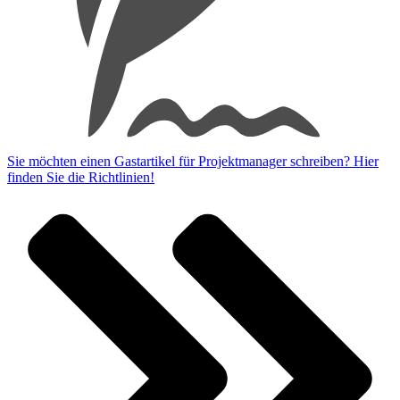
Sie möchten einen Gastartikel für Projektmanager schreiben? Hier
finden Sie die Richtlinien!