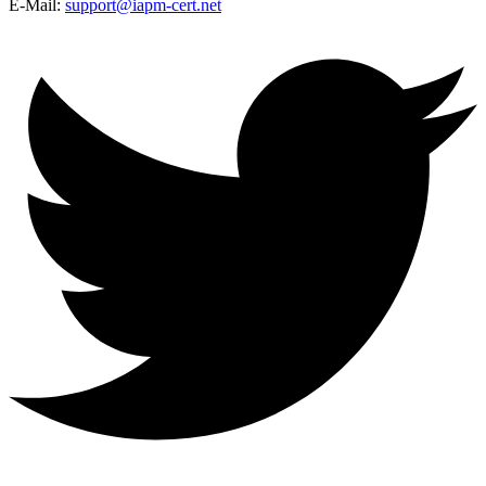
E-Mail:
support@iapm-cert.net