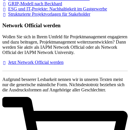
GRIP-Modell nach
Beckhard
ESG und IT-Projekte: Nachhaltigkeit im
Gastgewerbe
Strukturierte Projektvorlagen für Stakeholder
Network Official werden
Wollen Sie sich in Ihrem Umfeld für Projektmanagement engagieren
und dazu beitragen, Projektmanagement weiterzuentwicklen? Dann
werden Sie aktiv als IAPM Network Official oder als Network
Official der IAPM Network University.
Jetzt Network Official
werden
Aufgrund besserer Lesbarkeit nennen wir in unseren Texten meist
nur die generische männliche Form. Nichtsdestotrotz beziehen sich
die Ausdrucksformen auf Angehörige aller Geschlechter.