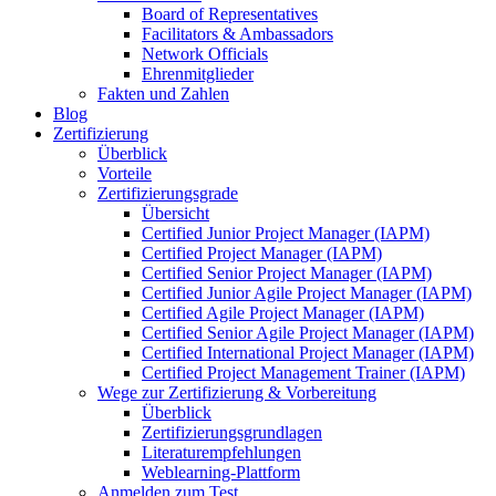
Board of Representatives
Facilitators & Ambassadors
Network Officials
Ehrenmitglieder
Fakten und Zahlen
Blog
Zertifizierung
Überblick
Vorteile
Zertifizierungsgrade
Übersicht
Certified Junior Project Manager (IAPM)
Certified Project Manager (IAPM)
Certified Senior Project Manager (IAPM)
Certified Junior Agile Project Manager (IAPM)
Certified Agile Project Manager (IAPM)
Certified Senior Agile Project Manager (IAPM)
Certified International Project Manager (IAPM)
Certified Project Management Trainer (IAPM)
Wege zur Zertifizierung & Vorbereitung
Überblick
Zertifizierungsgrundlagen
Literaturempfehlungen
Weblearning-Plattform
Anmelden zum Test