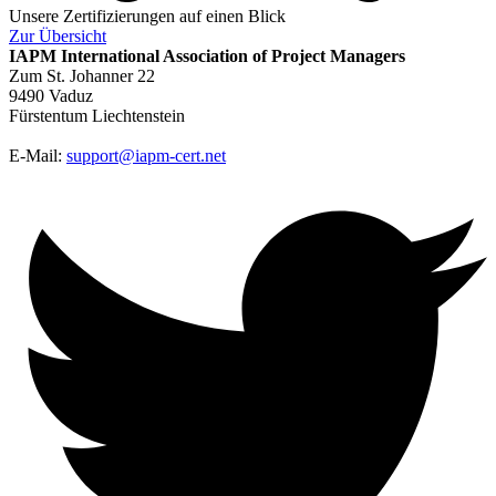
Unsere Zertifizierungen auf einen Blick
Zur
Übersicht
IAPM
International Association of Project Managers
Zum St. Johanner 22
9490 Vaduz
Fürstentum Liechtenstein
E-Mail:
support@iapm-cert.net