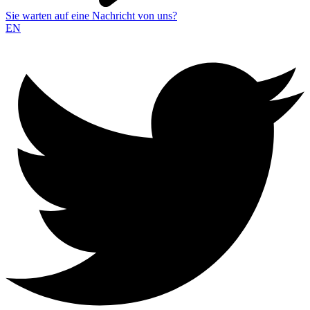
Sie warten auf eine Nachricht von uns?
EN