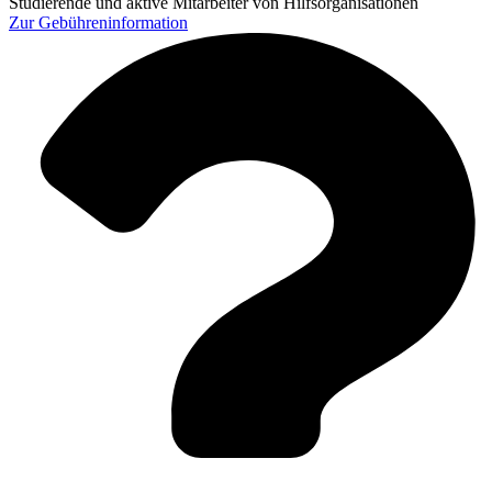
Studierende und aktive Mitarbeiter von Hilfsorganisationen
Zur
Gebühreninformation