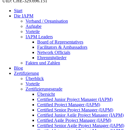
UID: CHE-329.696.151
Start
Die IAPM
Verband / Organisation
Aufgabe
Vorteile
IAPM Leaders
Board of Representatives
Facilitators & Ambassadors
Network Officials
Ehrenmitglieder
Fakten und Zahlen
Blog
Zertifizierung
Überblick
Vorteile
Zertifizierungsgrade
Übersicht
Certified Junior Project Manager (IAPM)
Certified Project Manager (IAPM)
Certified Senior Project Manager (IAPM)
Certified Junior Agile Project Manager (IAPM)
Certified Agile Project Manager (IAPM)
Certified Senior Agile Project Manager (IAPM)