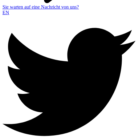
Sie warten auf eine Nachricht von uns?
EN