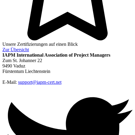
Unsere Zertifizierungen auf einen Blick
Zur
Übersicht
IAPM
International Association of Project Managers
Zum St. Johanner 22
9490 Vaduz
Fürstentum Liechtenstein
E-Mail:
support@iapm-cert.net