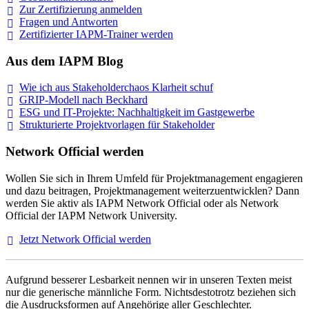
Zur Zertifizierung
anmelden
Fragen und
Antworten
Zertifizierter IAPM-Trainer
werden
Aus dem IAPM Blog
Wie ich aus Stakeholderchaos Klarheit
schuf
GRIP-Modell nach
Beckhard
ESG und IT-Projekte: Nachhaltigkeit im
Gastgewerbe
Strukturierte Projektvorlagen für Stakeholder
Network Official werden
Wollen Sie sich in Ihrem Umfeld für Projektmanagement engagieren
und dazu beitragen, Projektmanagement weiterzuentwicklen? Dann
werden Sie aktiv als IAPM Network Official oder als Network
Official der IAPM Network University.
Jetzt Network Official
werden
Aufgrund besserer Lesbarkeit nennen wir in unseren Texten meist
nur die generische männliche Form. Nichtsdestotrotz beziehen sich
die Ausdrucksformen auf Angehörige aller Geschlechter.