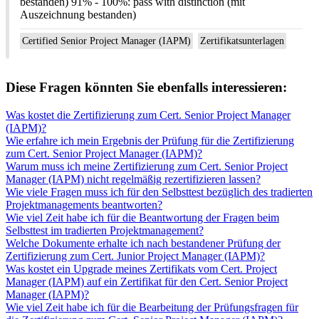
bestanden) 91% - 100%: pass with distinction (mit
Auszeichnung bestanden)
Certified Senior Project Manager (IAPM)
Zertifikatsunterlagen
Diese Fragen könnten Sie ebenfalls interessieren:
Was kostet die Zertifizierung zum Cert. Senior Project Manager
(IAPM)?
Wie erfahre ich mein Ergebnis der Prüfung für die Zertifizierung
zum Cert. Senior Project Manager (IAPM)?
Warum muss ich meine Zertifizierung zum Cert. Senior Project
Manager (IAPM) nicht regelmäßig rezertifizieren lassen?
Wie viele Fragen muss ich für den Selbsttest bezüglich des tradierten
Projektmanagements beantworten?
Wie viel Zeit habe ich für die Beantwortung der Fragen beim
Selbsttest im tradierten Projektmanagement?
Welche Dokumente erhalte ich nach bestandener Prüfung der
Zertifizierung zum Cert. Junior Project Manager (IAPM)?
Was kostet ein Upgrade meines Zertifikats vom Cert. Project
Manager (IAPM) auf ein Zertifikat für den Cert. Senior Project
Manager (IAPM)?
Wie viel Zeit habe ich für die Bearbeitung der Prüfungsfragen für