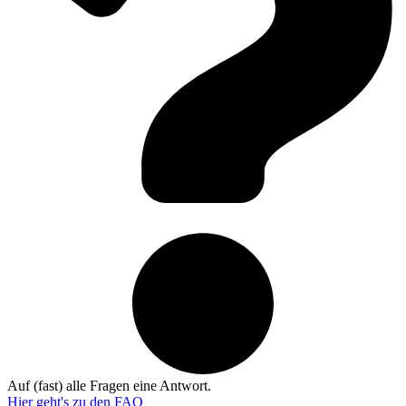
Auf (fast) alle Fragen eine Antwort.
Hier geht's zu den
FAQ