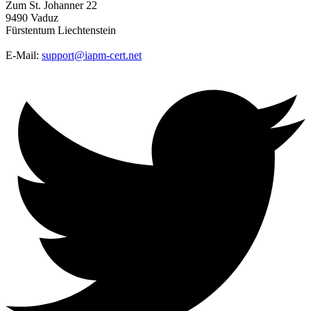
Zum St. Johanner 22
9490 Vaduz
Fürstentum Liechtenstein
E-Mail:
support@iapm-cert.net