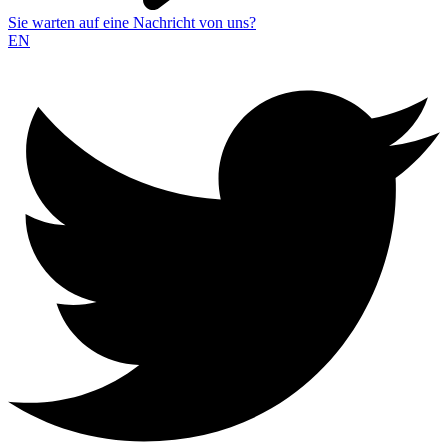
Sie warten auf eine Nachricht von uns?
EN