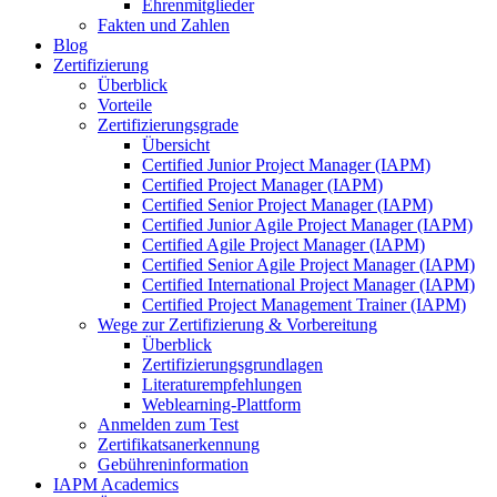
Ehrenmitglieder
Fakten und Zahlen
Blog
Zertifizierung
Überblick
Vorteile
Zertifizierungsgrade
Übersicht
Certified Junior Project Manager (IAPM)
Certified Project Manager (IAPM)
Certified Senior Project Manager (IAPM)
Certified Junior Agile Project Manager (IAPM)
Certified Agile Project Manager (IAPM)
Certified Senior Agile Project Manager (IAPM)
Certified International Project Manager (IAPM)
Certified Project Management Trainer (IAPM)
Wege zur Zertifizierung & Vorbereitung
Überblick
Zertifizierungsgrundlagen
Literaturempfehlungen
Weblearning-Plattform
Anmelden zum Test
Zertifikatsanerkennung
Gebühreninformation
IAPM Academics