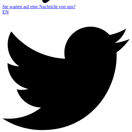
Sie warten auf eine Nachricht von uns?
EN