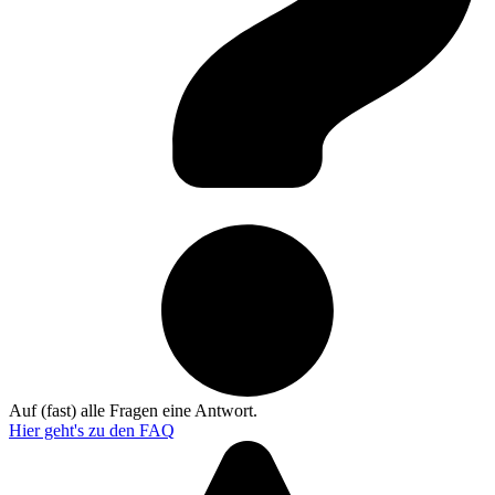
Auf (fast) alle Fragen eine Antwort.
Hier geht's zu den
FAQ