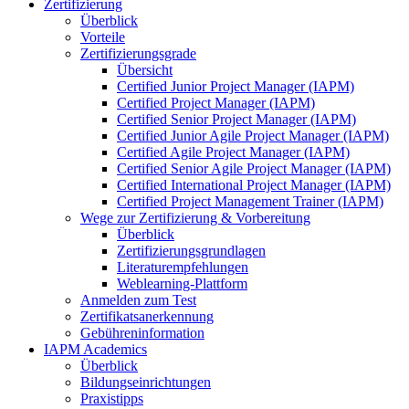
Zertifizierung
Überblick
Vorteile
Zertifizierungsgrade
Übersicht
Certified Junior Project Manager (IAPM)
Certified Project Manager (IAPM)
Certified Senior Project Manager (IAPM)
Certified Junior Agile Project Manager (IAPM)
Certified Agile Project Manager (IAPM)
Certified Senior Agile Project Manager (IAPM)
Certified International Project Manager (IAPM)
Certified Project Management Trainer (IAPM)
Wege zur Zertifizierung & Vorbereitung
Überblick
Zertifizierungsgrundlagen
Literaturempfehlungen
Weblearning-Plattform
Anmelden zum Test
Zertifikatsanerkennung
Gebühreninformation
IAPM Academics
Überblick
Bildungseinrichtungen
Praxistipps