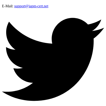
E-Mail:
support@iapm-cert.net