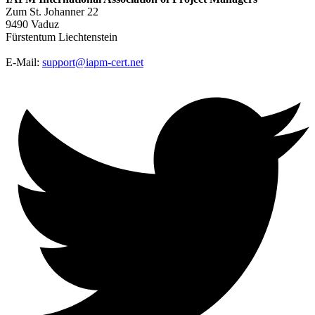
Zum St. Johanner 22
9490 Vaduz
Fürstentum Liechtenstein
E-Mail:
support@iapm-cert.net