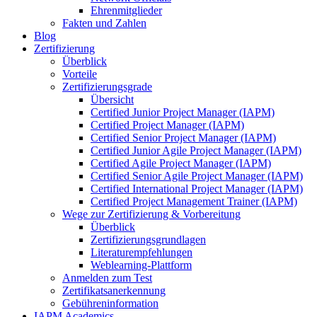
Ehrenmitglieder
Fakten und Zahlen
Blog
Zertifizierung
Überblick
Vorteile
Zertifizierungsgrade
Übersicht
Certified Junior Project Manager (IAPM)
Certified Project Manager (IAPM)
Certified Senior Project Manager (IAPM)
Certified Junior Agile Project Manager (IAPM)
Certified Agile Project Manager (IAPM)
Certified Senior Agile Project Manager (IAPM)
Certified International Project Manager (IAPM)
Certified Project Management Trainer (IAPM)
Wege zur Zertifizierung & Vorbereitung
Überblick
Zertifizierungsgrundlagen
Literaturempfehlungen
Weblearning-Plattform
Anmelden zum Test
Zertifikatsanerkennung
Gebühreninformation
IAPM Academics