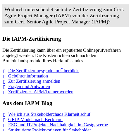
Wodurch unterscheidet sich die Zertifizierung zum Cert.
Agile Project Manager (IAPM) von der Zertifizierung
zum Cert. Senior Agile Project Manager (IAPM)?
Die IAPM-Zertifizierung
Die Zertifizierung kann über ein reputiertes Onlineprüfverfahren
abgelegt werden. Die Kosten richten sich nach dem
Bruttoinlandsprodukt Ihres Herkunftslandes.
Die Zertifizierungsgrade im
Überblick
Gebühreninformation
Zur Zertifizierung
anmelden
Fragen und
Antworten
Zertifizierter IAPM-Trainer
werden
Aus dem IAPM Blog
Wie ich aus Stakeholderchaos Klarheit
schuf
GRIP-Modell nach
Beckhard
ESG und IT-Projekte: Nachhaltigkeit im
Gastgewerbe
Strukturierte Projektvorlagen für Stakeholder