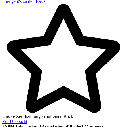
Hier geht's zu den
FAQ
Unsere Zertifizierungen auf einen Blick
Zur
Übersicht
IAPM
International Association of Project Managers