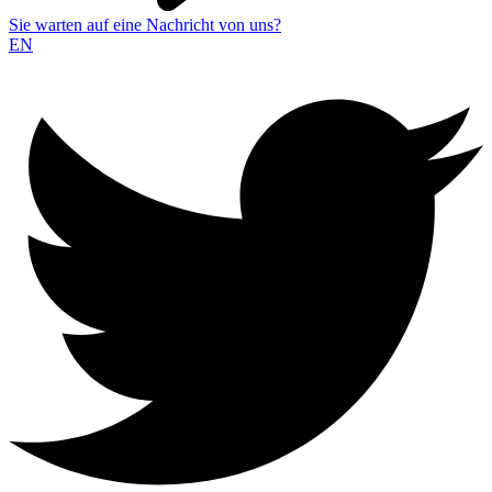
Sie warten auf eine Nachricht von uns?
EN