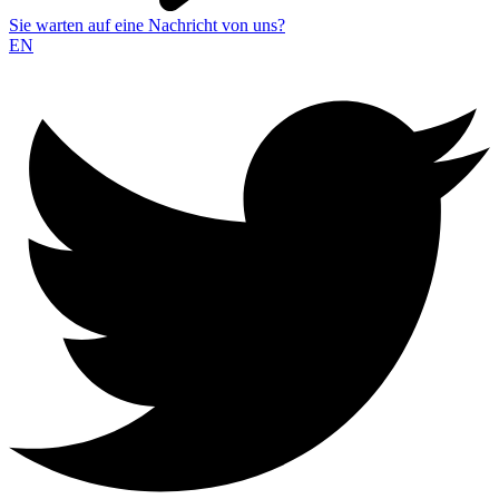
Sie warten auf eine Nachricht von uns?
EN