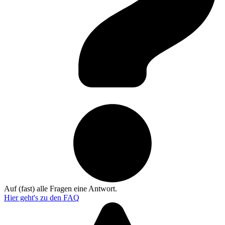
Auf (fast) alle Fragen eine Antwort.
Hier geht's zu den
FAQ