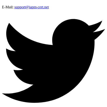
E-Mail:
support@iapm-cert.net