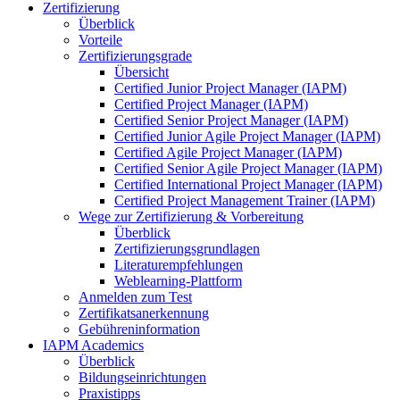
Zertifizierung
Überblick
Vorteile
Zertifizierungsgrade
Übersicht
Certified Junior Project Manager (IAPM)
Certified Project Manager (IAPM)
Certified Senior Project Manager (IAPM)
Certified Junior Agile Project Manager (IAPM)
Certified Agile Project Manager (IAPM)
Certified Senior Agile Project Manager (IAPM)
Certified International Project Manager (IAPM)
Certified Project Management Trainer (IAPM)
Wege zur Zertifizierung & Vorbereitung
Überblick
Zertifizierungsgrundlagen
Literaturempfehlungen
Weblearning-Plattform
Anmelden zum Test
Zertifikatsanerkennung
Gebühreninformation
IAPM Academics
Überblick
Bildungseinrichtungen
Praxistipps