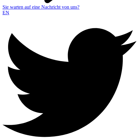
Sie warten auf eine Nachricht von uns?
EN