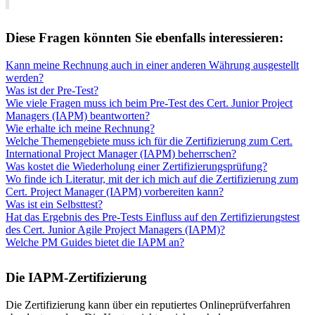
Diese Fragen könnten Sie ebenfalls interessieren:
Kann meine Rechnung auch in einer anderen Währung ausgestellt
werden?
Was ist der Pre-Test?
Wie viele Fragen muss ich beim Pre-Test des Cert. Junior Project
Managers (IAPM) beantworten?
Wie erhalte ich meine Rechnung?
Welche Themengebiete muss ich für die Zertifizierung zum Cert.
International Project Manager (IAPM) beherrschen?
Was kostet die Wiederholung einer Zertifizierungsprüfung?
Wo finde ich Literatur, mit der ich mich auf die Zertifizierung zum
Cert. Project Manager (IAPM) vorbereiten kann?
Was ist ein Selbsttest?
Hat das Ergebnis des Pre-Tests Einfluss auf den Zertifizierungstest
des Cert. Junior Agile Project Managers (IAPM)?
Welche PM Guides bietet die IAPM an?
Die IAPM-Zertifizierung
Die Zertifizierung kann über ein reputiertes Onlineprüfverfahren