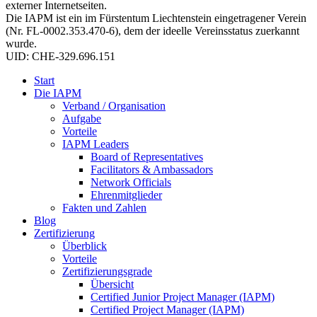
externer Internetseiten.
Die IAPM ist ein im Fürstentum Liechtenstein eingetragener Verein
(Nr. FL-0002.353.470-6), dem der ideelle Vereinsstatus zuerkannt
wurde.
UID: CHE-329.696.151
Start
Die IAPM
Verband / Organisation
Aufgabe
Vorteile
IAPM Leaders
Board of Representatives
Facilitators & Ambassadors
Network Officials
Ehrenmitglieder
Fakten und Zahlen
Blog
Zertifizierung
Überblick
Vorteile
Zertifizierungsgrade
Übersicht
Certified Junior Project Manager (IAPM)
Certified Project Manager (IAPM)