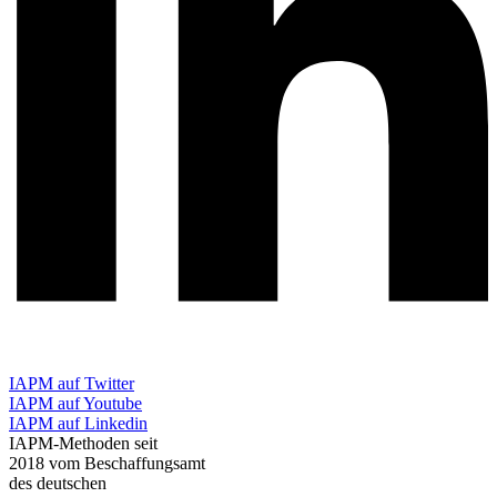
IAPM auf Twitter
IAPM auf Youtube
IAPM auf Linkedin
IAPM-Methoden seit
2018 vom Beschaffungsamt
des deutschen