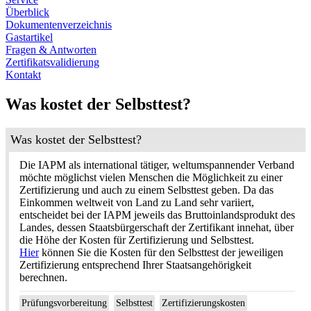
Überblick
Dokumentenverzeichnis
Gastartikel
Fragen & Antworten
Zertifikatsvalidierung
Kontakt
Was kostet der Selbsttest?
Was kostet der Selbsttest?
Die IAPM als international tätiger, weltumspannender Verband
möchte möglichst vielen Menschen die Möglichkeit zu einer
Zertifizierung und auch zu einem Selbsttest geben. Da das
Einkommen weltweit von Land zu Land sehr variiert,
entscheidet bei der IAPM jeweils das Bruttoinlandsprodukt des
Landes, dessen Staatsbürgerschaft der Zertifikant innehat, über
die Höhe der Kosten für Zertifizierung und Selbsttest.
Hier
können Sie die Kosten für den Selbsttest der jeweiligen
Zertifizierung entsprechend Ihrer Staatsangehörigkeit
berechnen.
Prüfungsvorbereitung
Selbsttest
Zertifizierungskosten