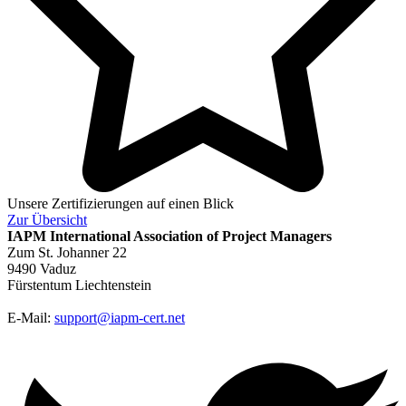
Unsere Zertifizierungen auf einen Blick
Zur
Übersicht
IAPM
International Association of Project Managers
Zum St. Johanner 22
9490 Vaduz
Fürstentum Liechtenstein
E-Mail:
support@iapm-cert.net