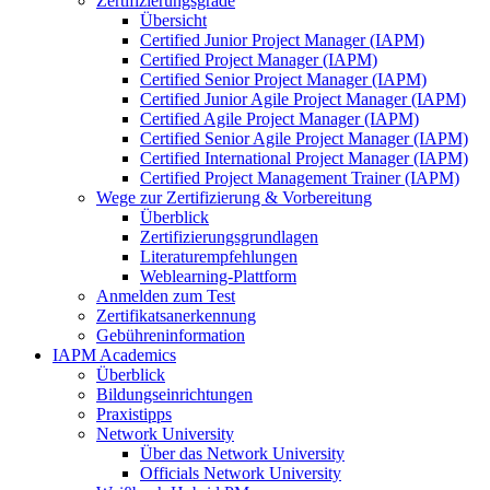
Zertifizierungsgrade
Übersicht
Certified Junior Project Manager (IAPM)
Certified Project Manager (IAPM)
Certified Senior Project Manager (IAPM)
Certified Junior Agile Project Manager (IAPM)
Certified Agile Project Manager (IAPM)
Certified Senior Agile Project Manager (IAPM)
Certified International Project Manager (IAPM)
Certified Project Management Trainer (IAPM)
Wege zur Zertifizierung & Vorbereitung
Überblick
Zertifizierungsgrundlagen
Literaturempfehlungen
Weblearning-Plattform
Anmelden zum Test
Zertifikatsanerkennung
Gebühreninformation
IAPM Academics
Überblick
Bildungseinrichtungen
Praxistipps
Network University
Über das Network University
Officials Network University