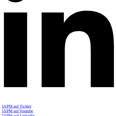
IAPM auf Twitter
IAPM auf Youtube
IAPM auf Linkedin