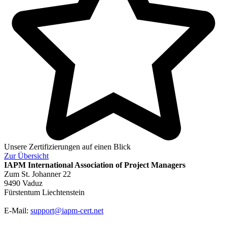
Unsere Zertifizierungen auf einen Blick
Zur
Übersicht
IAPM
International Association of Project Managers
Zum St. Johanner 22
9490 Vaduz
Fürstentum Liechtenstein
E-Mail:
support@iapm-cert.net