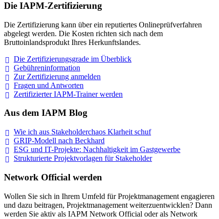
Die IAPM-Zertifizierung
Die Zertifizierung kann über ein reputiertes Onlineprüfverfahren
abgelegt werden. Die Kosten richten sich nach dem
Bruttoinlandsprodukt Ihres Herkunftslandes.
Die Zertifizierungsgrade im
Überblick
Gebühreninformation
Zur Zertifizierung
anmelden
Fragen und
Antworten
Zertifizierter IAPM-Trainer
werden
Aus dem IAPM Blog
Wie ich aus Stakeholderchaos Klarheit
schuf
GRIP-Modell nach
Beckhard
ESG und IT-Projekte: Nachhaltigkeit im
Gastgewerbe
Strukturierte Projektvorlagen für Stakeholder
Network Official werden
Wollen Sie sich in Ihrem Umfeld für Projektmanagement engagieren
und dazu beitragen, Projektmanagement weiterzuentwicklen? Dann
werden Sie aktiv als IAPM Network Official oder als Network