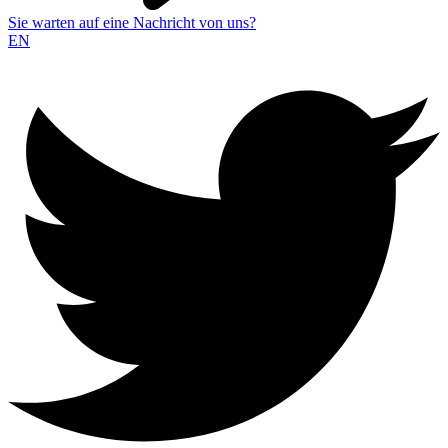
Sie warten auf eine Nachricht von uns?
EN