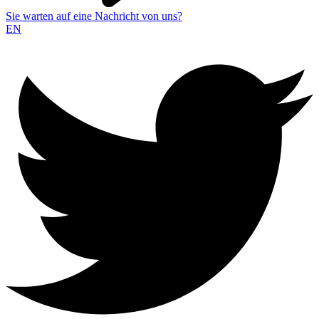
Sie warten auf eine Nachricht von uns?
EN