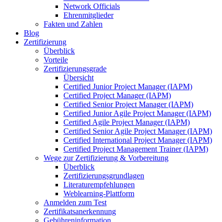
Network Officials
Ehrenmitglieder
Fakten und Zahlen
Blog
Zertifizierung
Überblick
Vorteile
Zertifizierungsgrade
Übersicht
Certified Junior Project Manager (IAPM)
Certified Project Manager (IAPM)
Certified Senior Project Manager (IAPM)
Certified Junior Agile Project Manager (IAPM)
Certified Agile Project Manager (IAPM)
Certified Senior Agile Project Manager (IAPM)
Certified International Project Manager (IAPM)
Certified Project Management Trainer (IAPM)
Wege zur Zertifizierung & Vorbereitung
Überblick
Zertifizierungsgrundlagen
Literaturempfehlungen
Weblearning-Plattform
Anmelden zum Test
Zertifikatsanerkennung
Gebühreninformation