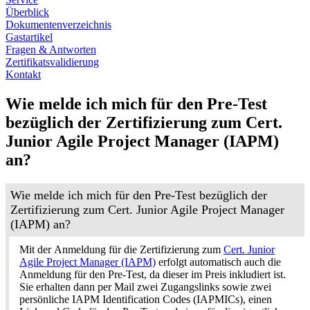
Überblick
Dokumentenverzeichnis
Gastartikel
Fragen & Antworten
Zertifikatsvalidierung
Kontakt
Wie melde ich mich für den Pre-Test
bezüglich der Zertifizierung zum Cert.
Junior Agile Project Manager (IAPM)
an?
Wie melde ich mich für den Pre-Test bezüglich der
Zertifizierung zum Cert. Junior Agile Project Manager
(IAPM) an?
Mit der Anmeldung für die Zertifizierung zum
Cert. Junior
Agile Project Manager (IAPM)
erfolgt automatisch auch die
Anmeldung für den Pre-Test, da dieser im Preis inkludiert ist.
Sie erhalten dann per Mail zwei Zugangslinks sowie zwei
persönliche IAPM Identification Codes (IAPMICs), einen