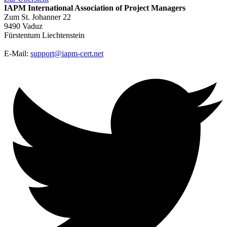
IAPM
International Association of Project Managers
Zum St. Johanner 22
9490 Vaduz
Fürstentum Liechtenstein
E-Mail:
support@iapm-cert.net