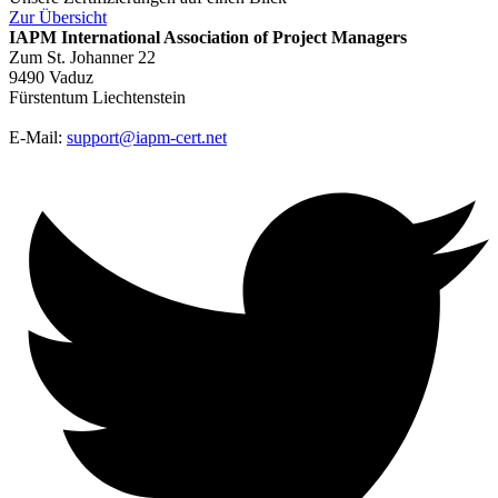
Zur
Übersicht
IAPM
International Association of Project Managers
Zum St. Johanner 22
9490 Vaduz
Fürstentum Liechtenstein
E-Mail:
support@iapm-cert.net