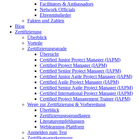
Facilitators & Ambassadors
Network Officials
Ehrenmitglieder
Fakten und Zahlen
Blog
Zertifizierung
Überblick
Vorteile
Zertifizierungsgrade
Übersicht
Certified Junior Project Manager (IAPM)
Certified Project Manager (IAPM)
Certified Senior Project Manager (IAPM)
Certified Junior Agile Project Manager (IAPM)
Certified Agile Project Manager (IAPM)
Certified Senior Agile Project Manager (IAPM)
Certified International Project Manager (IAPM)
Certified Project Management Trainer (IAPM)
Wege zur Zertifizierung & Vorbereitung
Überblick
Zertifizierungsgrundlagen
Literaturempfehlungen
Weblearning-Plattform
Anmelden zum Test
Zertifikatsanerkennung