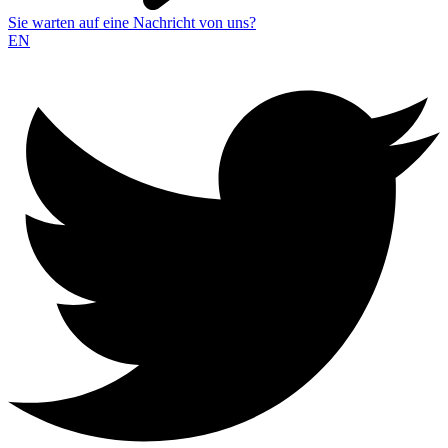
Sie warten auf eine Nachricht von uns?
EN