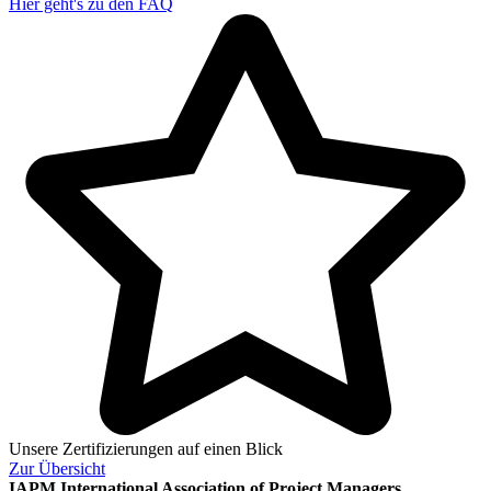
Hier geht's zu den
FAQ
Unsere Zertifizierungen auf einen Blick
Zur
Übersicht
IAPM
International Association of Project Managers