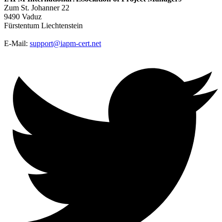
Zum St. Johanner 22
9490 Vaduz
Fürstentum Liechtenstein
E-Mail:
support@iapm-cert.net