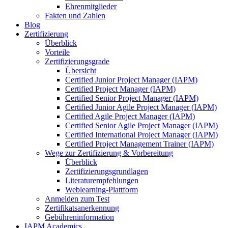
Ehrenmitglieder
Fakten und Zahlen
Blog
Zertifizierung
Überblick
Vorteile
Zertifizierungsgrade
Übersicht
Certified Junior Project Manager (IAPM)
Certified Project Manager (IAPM)
Certified Senior Project Manager (IAPM)
Certified Junior Agile Project Manager (IAPM)
Certified Agile Project Manager (IAPM)
Certified Senior Agile Project Manager (IAPM)
Certified International Project Manager (IAPM)
Certified Project Management Trainer (IAPM)
Wege zur Zertifizierung & Vorbereitung
Überblick
Zertifizierungsgrundlagen
Literaturempfehlungen
Weblearning-Plattform
Anmelden zum Test
Zertifikatsanerkennung
Gebühreninformation
IAPM Academics