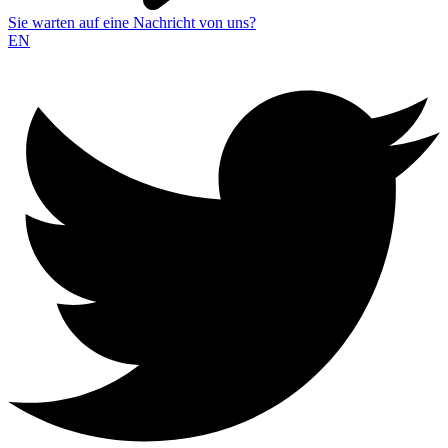
Sie warten auf eine Nachricht von uns?
EN