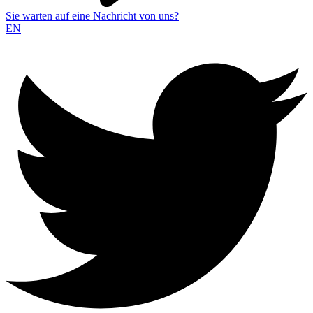
Sie warten auf eine Nachricht von uns?
EN