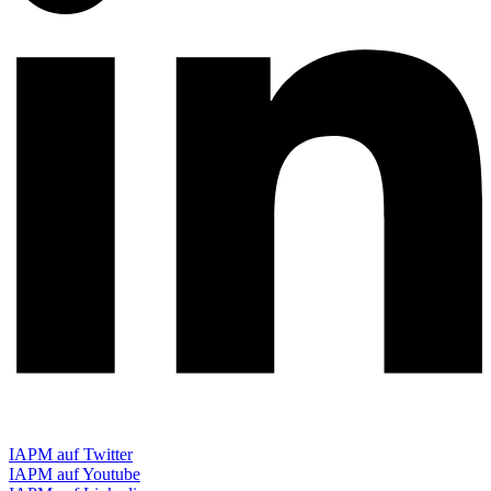
IAPM auf Twitter
IAPM auf Youtube