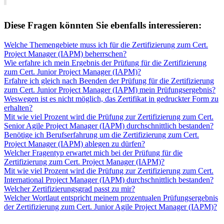
Diese Fragen könnten Sie ebenfalls interessieren:
Welche Themengebiete muss ich für die Zertifizierung zum Cert.
Project Manager (IAPM) beherrschen?
Wie erfahre ich mein Ergebnis der Prüfung für die Zertifizierung
zum Cert. Junior Project Manager (IAPM)?
Erfahre ich gleich nach Beenden der Prüfung für die Zertifizierung
zum Cert. Junior Project Manager (IAPM) mein Prüfungsergebnis?
Weswegen ist es nicht möglich, das Zertifikat in gedruckter Form zu
erhalten?
Mit wie viel Prozent wird die Prüfung zur Zertifizierung zum Cert.
Senior Agile Project Manager (IAPM) durchschnittlich bestanden?
Benötige ich Berufserfahrung um die Zertifizierung zum Cert.
Project Manager (IAPM) ablegen zu dürfen?
Welcher Fragentyp erwartet mich bei der Prüfung für die
Zertifizierung zum Cert. Project Manager (IAPM)?
Mit wie viel Prozent wird die Prüfung zur Zertifizierung zum Cert.
International Project Manager (IAPM) durchschnittlich bestanden?
Welcher Zertifizierungsgrad passt zu mir?
Welcher Wortlaut entspricht meinem prozentualen Prüfungsergebnis
der Zertifizierung zum Cert. Junior Agile Project Manager (IAPM)?