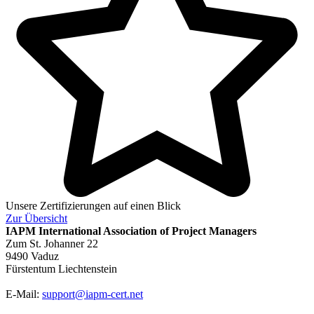
Unsere Zertifizierungen auf einen Blick
Zur
Übersicht
IAPM
International Association of Project Managers
Zum St. Johanner 22
9490 Vaduz
Fürstentum Liechtenstein
E-Mail:
support@iapm-cert.net