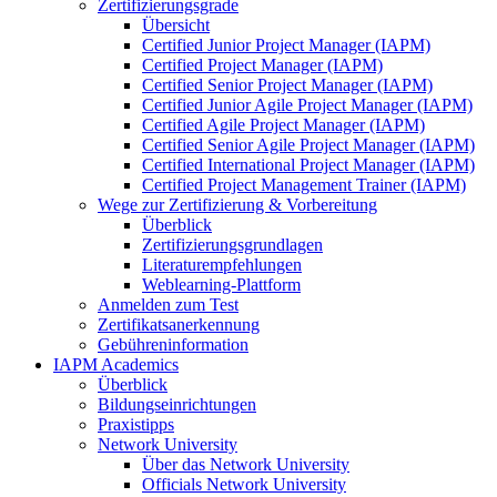
Zertifizierungsgrade
Übersicht
Certified Junior Project Manager (IAPM)
Certified Project Manager (IAPM)
Certified Senior Project Manager (IAPM)
Certified Junior Agile Project Manager (IAPM)
Certified Agile Project Manager (IAPM)
Certified Senior Agile Project Manager (IAPM)
Certified International Project Manager (IAPM)
Certified Project Management Trainer (IAPM)
Wege zur Zertifizierung & Vorbereitung
Überblick
Zertifizierungsgrundlagen
Literaturempfehlungen
Weblearning-Plattform
Anmelden zum Test
Zertifikatsanerkennung
Gebühreninformation
IAPM Academics
Überblick
Bildungseinrichtungen
Praxistipps
Network University
Über das Network University
Officials Network University