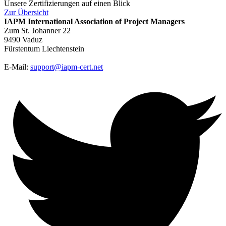
Unsere Zertifizierungen auf einen Blick
Zur
Übersicht
IAPM
International Association of Project Managers
Zum St. Johanner 22
9490 Vaduz
Fürstentum Liechtenstein
E-Mail:
support@iapm-cert.net