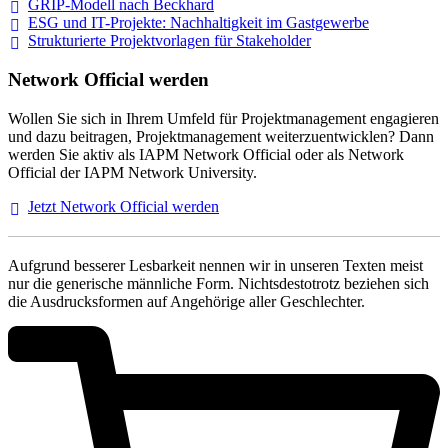
GRIP-Modell nach
Beckhard
ESG und IT-Projekte: Nachhaltigkeit im
Gastgewerbe
Strukturierte Projektvorlagen für Stakeholder
Network Official werden
Wollen Sie sich in Ihrem Umfeld für Projektmanagement engagieren
und dazu beitragen, Projektmanagement weiterzuentwicklen? Dann
werden Sie aktiv als IAPM Network Official oder als Network
Official der IAPM Network University.
Jetzt Network Official
werden
Aufgrund besserer Lesbarkeit nennen wir in unseren Texten meist
nur die generische männliche Form. Nichtsdestotrotz beziehen sich
die Ausdrucksformen auf Angehörige aller Geschlechter.