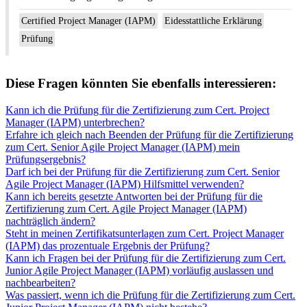
Certified Project Manager (IAPM)
Eidesstattliche Erklärung
Prüfung
Diese Fragen könnten Sie ebenfalls interessieren:
Kann ich die Prüfung für die Zertifizierung zum Cert. Project
Manager (IAPM) unterbrechen?
Erfahre ich gleich nach Beenden der Prüfung für die Zertifizierung
zum Cert. Senior Agile Project Manager (IAPM) mein
Prüfungsergebnis?
Darf ich bei der Prüfung für die Zertifizierung zum Cert. Senior
Agile Project Manager (IAPM) Hilfsmittel verwenden?
Kann ich bereits gesetzte Antworten bei der Prüfung für die
Zertifizierung zum Cert. Agile Project Manager (IAPM)
nachträglich ändern?
Steht in meinen Zertifikatsunterlagen zum Cert. Project Manager
(IAPM) das prozentuale Ergebnis der Prüfung?
Kann ich Fragen bei der Prüfung für die Zertifizierung zum Cert.
Junior Agile Project Manager (IAPM) vorläufig auslassen und
nachbearbeiten?
Was passiert, wenn ich die Prüfung für die Zertifizierung zum Cert.