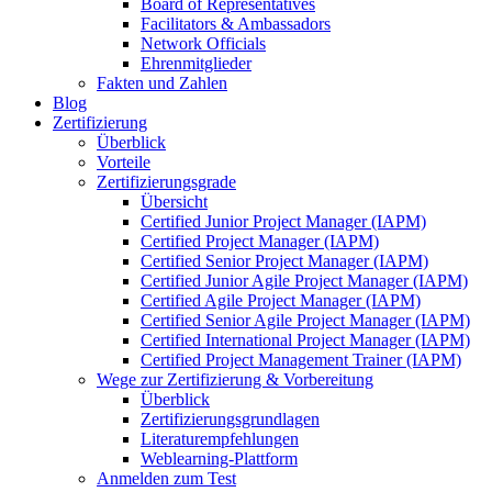
Board of Representatives
Facilitators & Ambassadors
Network Officials
Ehrenmitglieder
Fakten und Zahlen
Blog
Zertifizierung
Überblick
Vorteile
Zertifizierungsgrade
Übersicht
Certified Junior Project Manager (IAPM)
Certified Project Manager (IAPM)
Certified Senior Project Manager (IAPM)
Certified Junior Agile Project Manager (IAPM)
Certified Agile Project Manager (IAPM)
Certified Senior Agile Project Manager (IAPM)
Certified International Project Manager (IAPM)
Certified Project Management Trainer (IAPM)
Wege zur Zertifizierung & Vorbereitung
Überblick
Zertifizierungsgrundlagen
Literaturempfehlungen
Weblearning-Plattform
Anmelden zum Test