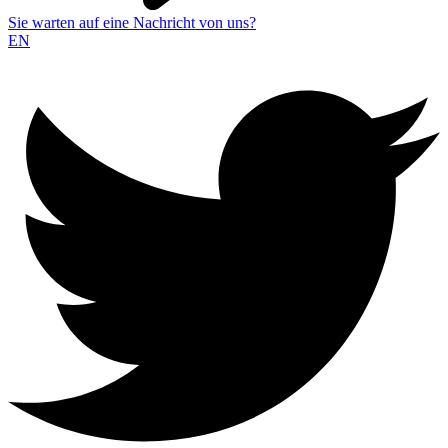
Sie warten auf eine Nachricht von uns?
EN