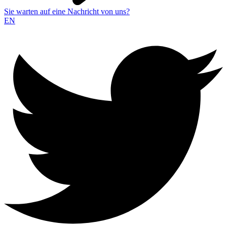
Sie warten auf eine Nachricht von uns?
EN