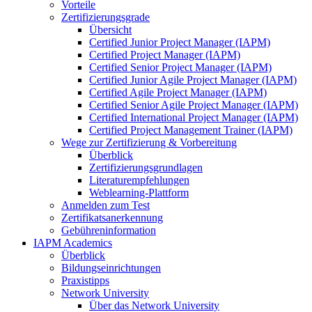
Vorteile
Zertifizierungsgrade
Übersicht
Certified Junior Project Manager (IAPM)
Certified Project Manager (IAPM)
Certified Senior Project Manager (IAPM)
Certified Junior Agile Project Manager (IAPM)
Certified Agile Project Manager (IAPM)
Certified Senior Agile Project Manager (IAPM)
Certified International Project Manager (IAPM)
Certified Project Management Trainer (IAPM)
Wege zur Zertifizierung & Vorbereitung
Überblick
Zertifizierungsgrundlagen
Literaturempfehlungen
Weblearning-Plattform
Anmelden zum Test
Zertifikatsanerkennung
Gebühreninformation
IAPM Academics
Überblick
Bildungseinrichtungen
Praxistipps
Network University
Über das Network University