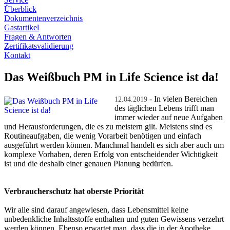
Überblick
Dokumentenverzeichnis
Gastartikel
Fragen & Antworten
Zertifikatsvalidierung
Kontakt
Das Weißbuch PM in Life Science ist da!
- In vielen Bereichen
12.04.2019
des täglichen Lebens trifft man
immer wieder auf neue Aufgaben
und Herausforderungen, die es zu meistern gilt. Meistens sind es
Routineaufgaben, die wenig Vorarbeit benötigen und einfach
ausgeführt werden können. Manchmal handelt es sich aber auch um
komplexe Vorhaben, deren Erfolg von entscheidender Wichtigkeit
ist und die deshalb einer genauen Planung bedürfen.
Verbraucherschutz hat oberste Priorität
Wir alle sind darauf angewiesen, dass Lebensmittel keine
unbedenkliche Inhaltsstoffe enthalten und guten Gewissens verzehrt
werden können. Ebenso erwartet man, dass die in der Apotheke