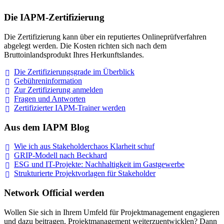
Die IAPM-Zertifizierung
Die Zertifizierung kann über ein reputiertes Onlineprüfverfahren
abgelegt werden. Die Kosten richten sich nach dem
Bruttoinlandsprodukt Ihres Herkunftslandes.
Die Zertifizierungsgrade im
Überblick
Gebühreninformation
Zur Zertifizierung
anmelden
Fragen und
Antworten
Zertifizierter IAPM-Trainer
werden
Aus dem IAPM Blog
Wie ich aus Stakeholderchaos Klarheit
schuf
GRIP-Modell nach
Beckhard
ESG und IT-Projekte: Nachhaltigkeit im
Gastgewerbe
Strukturierte Projektvorlagen für Stakeholder
Network Official werden
Wollen Sie sich in Ihrem Umfeld für Projektmanagement engagieren
und dazu beitragen, Projektmanagement weiterzuentwicklen? Dann