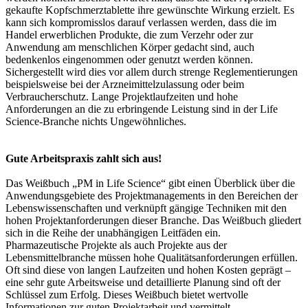
gekaufte Kopfschmerztablette ihre gewünschte Wirkung erzielt. Es
kann sich kompromisslos darauf verlassen werden, dass die im
Handel erwerblichen Produkte, die zum Verzehr oder zur
Anwendung am menschlichen Körper gedacht sind, auch
bedenkenlos eingenommen oder genutzt werden können.
Sichergestellt wird dies vor allem durch strenge Reglementierungen
beispielsweise bei der Arzneimittelzulassung oder beim
Verbraucherschutz. Lange Projektlaufzeiten und hohe
Anforderungen an die zu erbringende Leistung sind in der Life
Science-Branche nichts Ungewöhnliches.
Gute Arbeitspraxis zahlt sich aus!
Das Weißbuch „PM in Life Science“ gibt einen Überblick über die
Anwendungsgebiete des Projektmanagements in den Bereichen der
Lebenswissenschaften und verknüpft gängige Techniken mit den
hohen Projektanforderungen dieser Branche. Das Weißbuch gliedert
sich in die Reihe der unabhängigen Leitfäden ein.
Pharmazeutische Projekte als auch Projekte aus der
Lebensmittelbranche müssen hohe Qualitätsanforderungen erfüllen.
Oft sind diese von langen Laufzeiten und hohen Kosten geprägt –
eine sehr gute Arbeitsweise und detaillierte Planung sind oft der
Schlüssel zum Erfolg. Dieses Weißbuch bietet wertvolle
Informationen zur guten Projektarbeit und vermittelt