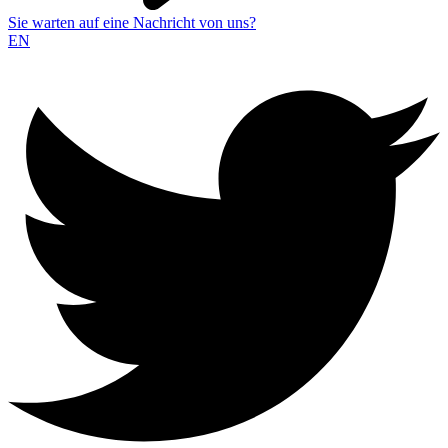
Sie warten auf eine Nachricht von uns?
EN