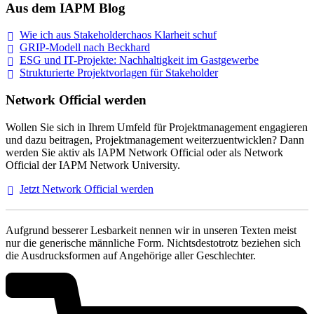
Aus dem IAPM Blog
Wie ich aus Stakeholderchaos Klarheit
schuf
GRIP-Modell nach
Beckhard
ESG und IT-Projekte: Nachhaltigkeit im
Gastgewerbe
Strukturierte Projektvorlagen für Stakeholder
Network Official werden
Wollen Sie sich in Ihrem Umfeld für Projektmanagement engagieren
und dazu beitragen, Projektmanagement weiterzuentwicklen? Dann
werden Sie aktiv als IAPM Network Official oder als Network
Official der IAPM Network University.
Jetzt Network Official
werden
Aufgrund besserer Lesbarkeit nennen wir in unseren Texten meist
nur die generische männliche Form. Nichtsdestotrotz beziehen sich
die Ausdrucksformen auf Angehörige aller Geschlechter.