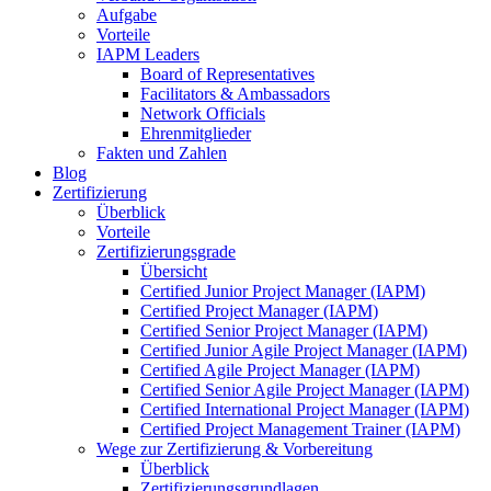
Aufgabe
Vorteile
IAPM Leaders
Board of Representatives
Facilitators & Ambassadors
Network Officials
Ehrenmitglieder
Fakten und Zahlen
Blog
Zertifizierung
Überblick
Vorteile
Zertifizierungsgrade
Übersicht
Certified Junior Project Manager (IAPM)
Certified Project Manager (IAPM)
Certified Senior Project Manager (IAPM)
Certified Junior Agile Project Manager (IAPM)
Certified Agile Project Manager (IAPM)
Certified Senior Agile Project Manager (IAPM)
Certified International Project Manager (IAPM)
Certified Project Management Trainer (IAPM)
Wege zur Zertifizierung & Vorbereitung
Überblick
Zertifizierungsgrundlagen