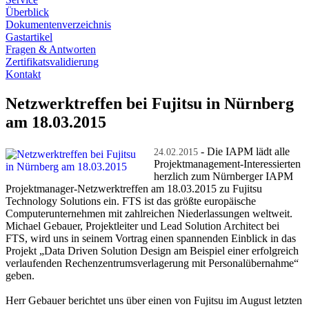
Überblick
Dokumentenverzeichnis
Gastartikel
Fragen & Antworten
Zertifikatsvalidierung
Kontakt
Netzwerktreffen bei Fujitsu in Nürnberg
am 18.03.2015
- Die IAPM lädt alle
24.02.2015
Projektmanagement-Interessierten
herzlich zum Nürnberger IAPM
Projektmanager-Netzwerktreffen am 18.03.2015 zu Fujitsu
Technology Solutions ein. FTS ist das größte europäische
Computerunternehmen mit zahlreichen Niederlassungen weltweit.
Michael Gebauer, Projektleiter und Lead Solution Architect bei
FTS, wird uns in seinem Vortrag einen spannenden Einblick in das
Projekt „Data Driven Solution Design am Beispiel einer erfolgreich
verlaufenden Rechenzentrumsverlagerung mit Personalübernahme“
geben.
Herr Gebauer berichtet uns über einen von Fujitsu im August letzten