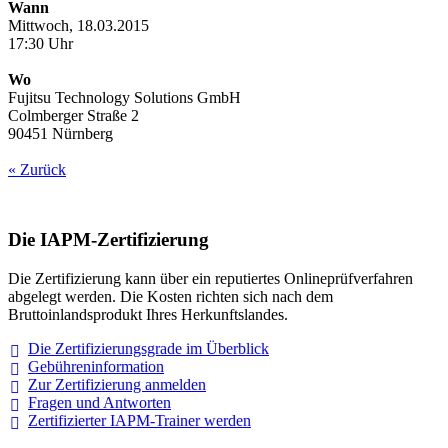
Wann
Mittwoch, 18.03.2015
17:30 Uhr
Wo
Fujitsu Technology Solutions GmbH
Colmberger Straße 2
90451 Nürnberg
« Zurück
Die IAPM-Zertifizierung
Die Zertifizierung kann über ein reputiertes Onlineprüfverfahren
abgelegt werden. Die Kosten richten sich nach dem
Bruttoinlandsprodukt Ihres Herkunftslandes.
Die Zertifizierungsgrade im
Überblick
Gebühreninformation
Zur Zertifizierung
anmelden
Fragen und
Antworten
Zertifizierter IAPM-Trainer
werden