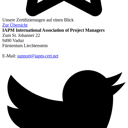
Unsere Zertifizierungen auf einen Blick
Zur
Übersicht
IAPM
International Association of Project Managers
Zum St. Johanner 22
9490 Vaduz
Fürstentum Liechtenstein
E-Mail:
support@iapm-cert.net