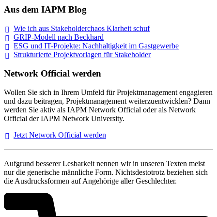
Aus dem IAPM Blog
Wie ich aus Stakeholderchaos Klarheit
schuf
GRIP-Modell nach
Beckhard
ESG und IT-Projekte: Nachhaltigkeit im
Gastgewerbe
Strukturierte Projektvorlagen für Stakeholder
Network Official werden
Wollen Sie sich in Ihrem Umfeld für Projektmanagement engagieren
und dazu beitragen, Projektmanagement weiterzuentwicklen? Dann
werden Sie aktiv als IAPM Network Official oder als Network
Official der IAPM Network University.
Jetzt Network Official
werden
Aufgrund besserer Lesbarkeit nennen wir in unseren Texten meist
nur die generische männliche Form. Nichtsdestotrotz beziehen sich
die Ausdrucksformen auf Angehörige aller Geschlechter.