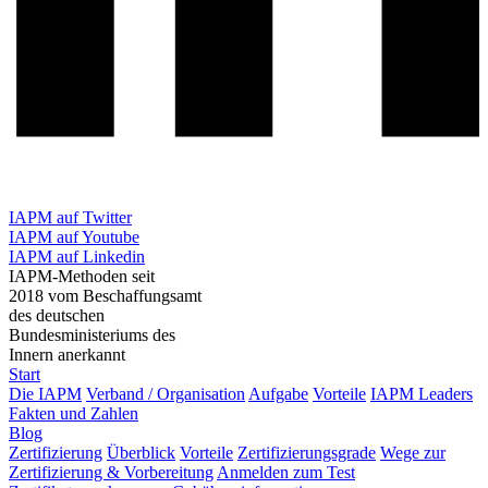
IAPM auf Twitter
IAPM auf Youtube
IAPM auf Linkedin
IAPM-Methoden seit
2018 vom Beschaffungsamt
des deutschen
Bundesministeriums des
Innern anerkannt
Start
Die IAPM
Verband / Organisation
Aufgabe
Vorteile
IAPM Leaders
Fakten und Zahlen
Blog
Zertifizierung
Überblick
Vorteile
Zertifizierungsgrade
Wege zur
Zertifizierung & Vorbereitung
Anmelden zum Test