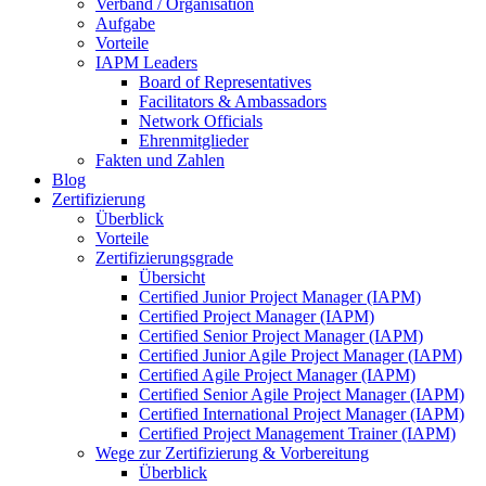
Verband / Organisation
Aufgabe
Vorteile
IAPM Leaders
Board of Representatives
Facilitators & Ambassadors
Network Officials
Ehrenmitglieder
Fakten und Zahlen
Blog
Zertifizierung
Überblick
Vorteile
Zertifizierungsgrade
Übersicht
Certified Junior Project Manager (IAPM)
Certified Project Manager (IAPM)
Certified Senior Project Manager (IAPM)
Certified Junior Agile Project Manager (IAPM)
Certified Agile Project Manager (IAPM)
Certified Senior Agile Project Manager (IAPM)
Certified International Project Manager (IAPM)
Certified Project Management Trainer (IAPM)
Wege zur Zertifizierung & Vorbereitung
Überblick