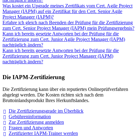
nachträglich ändern?
Was kostet ein Upgrade meines Zertifikats vom Cert. Agile Project
Manager (IAPM) auf ein Zertifikat für den Cert. Senior Agile
Project Manager (IAPM)?
Erfahre ich gleich nach Beenden der Prüfung für die Zertifizierung
zum Cert. Senior Project Manager (IAPM) mein Prüfungsergebnis?
Kann ich bereits gesetzte Antworten bei der Prüfung für die
Zertifizierung zum Cert. Junior Agile Project Manager (IAPM)
nachträglich ändern?
Kann ich bereits gesetzte Antworten bei der Prüfung für die
Zertifizierung zum Cert. Junior Project Manager (IAPM)
nachträglich ändern?
Die IAPM-Zertifizierung
Die Zertifizierung kann über ein reputiertes Onlineprüfverfahren
abgelegt werden. Die Kosten richten sich nach dem
Bruttoinlandsprodukt Ihres Herkunftslandes.
Die Zertifizierungsgrade im
Überblick
Gebühreninformation
Zur Zertifizierung
anmelden
Fragen und
Antworten
Zertifizierter IAPM-Trainer
werden