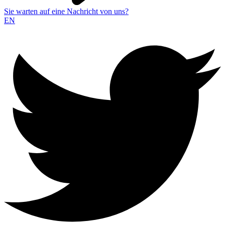
Sie warten auf eine Nachricht von uns?
EN