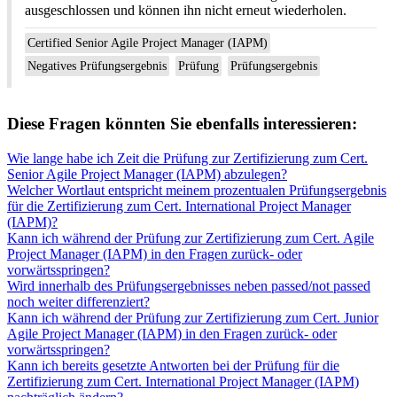
ausgeschlossen und können ihn nicht erneut wiederholen.
Certified Senior Agile Project Manager (IAPM)
Negatives Prüfungsergebnis
Prüfung
Prüfungsergebnis
Diese Fragen könnten Sie ebenfalls interessieren:
Wie lange habe ich Zeit die Prüfung zur Zertifizierung zum Cert.
Senior Agile Project Manager (IAPM) abzulegen?
Welcher Wortlaut entspricht meinem prozentualen Prüfungsergebnis
für die Zertifizierung zum Cert. International Project Manager
(IAPM)?
Kann ich während der Prüfung zur Zertifizierung zum Cert. Agile
Project Manager (IAPM) in den Fragen zurück- oder
vorwärtsspringen?
Wird innerhalb des Prüfungsergebnisses neben passed/not passed
noch weiter differenziert?
Kann ich während der Prüfung zur Zertifizierung zum Cert. Junior
Agile Project Manager (IAPM) in den Fragen zurück- oder
vorwärtsspringen?
Kann ich bereits gesetzte Antworten bei der Prüfung für die
Zertifizierung zum Cert. International Project Manager (IAPM)