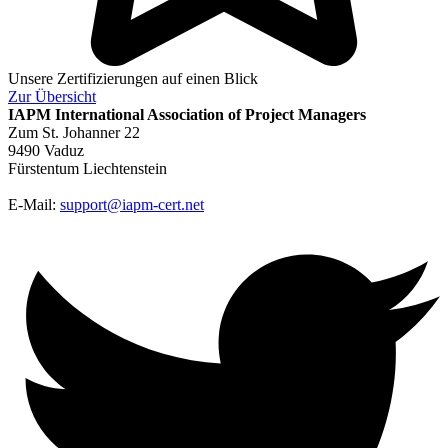
Unsere Zertifizierungen auf einen Blick
Zur
Übersicht
IAPM
International Association of Project Managers
Zum St. Johanner 22
9490 Vaduz
Fürstentum Liechtenstein
E-Mail:
support@iapm-cert.net