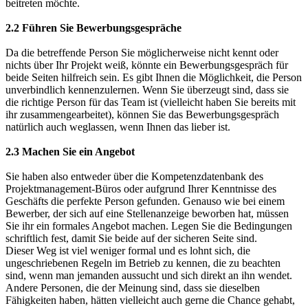
beitreten möchte.
2.2 Führen Sie Bewerbungsgespräche
Da die betreffende Person Sie möglicherweise nicht kennt oder
nichts über Ihr Projekt weiß, könnte ein Bewerbungsgespräch für
beide Seiten hilfreich sein. Es gibt Ihnen die Möglichkeit, die Person
unverbindlich kennenzulernen. Wenn Sie überzeugt sind, dass sie
die richtige Person für das Team ist (vielleicht haben Sie bereits mit
ihr zusammengearbeitet), können Sie das Bewerbungsgespräch
natürlich auch weglassen, wenn Ihnen das lieber ist.
2.3 Machen Sie ein Angebot
Sie haben also entweder über die Kompetenzdatenbank des
Projektmanagement-Büros oder aufgrund Ihrer Kenntnisse des
Geschäfts die perfekte Person gefunden. Genauso wie bei einem
Bewerber, der sich auf eine Stellenanzeige beworben hat, müssen
Sie ihr ein formales Angebot machen. Legen Sie die Bedingungen
schriftlich fest, damit Sie beide auf der sicheren Seite sind.
Dieser Weg ist viel weniger formal und es lohnt sich, die
ungeschriebenen Regeln im Betrieb zu kennen, die zu beachten
sind, wenn man jemanden aussucht und sich direkt an ihn wendet.
Andere Personen, die der Meinung sind, dass sie dieselben
Fähigkeiten haben, hätten vielleicht auch gerne die Chance gehabt,