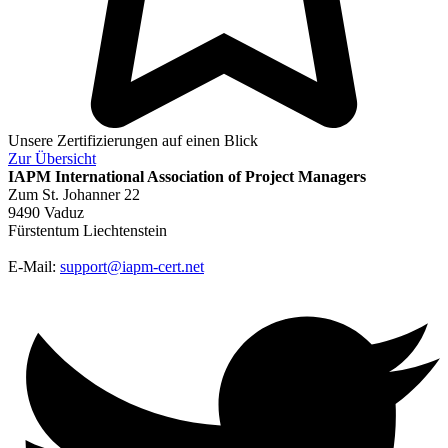
Unsere Zertifizierungen auf einen Blick
Zur
Übersicht
IAPM
International Association of Project Managers
Zum St. Johanner 22
9490 Vaduz
Fürstentum Liechtenstein
E-Mail:
support@iapm-cert.net