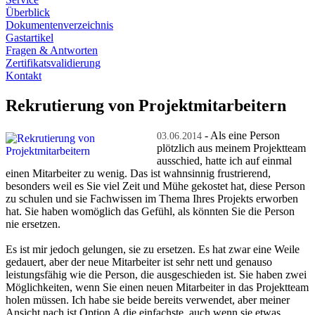
Überblick
Dokumentenverzeichnis
Gastartikel
Fragen & Antworten
Zertifikatsvalidierung
Kontakt
Rekrutierung von Projektmitarbeitern
- Als eine Person
03.06.2014
plötzlich aus meinem Projektteam
ausschied, hatte ich auf einmal
einen Mitarbeiter zu wenig. Das ist wahnsinnig frustrierend,
besonders weil es Sie viel Zeit und Mühe gekostet hat, diese Person
zu schulen und sie Fachwissen im Thema Ihres Projekts erworben
hat. Sie haben womöglich das Gefühl, als könnten Sie die Person
nie ersetzen.
Es ist mir jedoch gelungen, sie zu ersetzen. Es hat zwar eine Weile
gedauert, aber der neue Mitarbeiter ist sehr nett und genauso
leistungsfähig wie die Person, die ausgeschieden ist. Sie haben zwei
Möglichkeiten, wenn Sie einen neuen Mitarbeiter in das Projektteam
holen müssen. Ich habe sie beide bereits verwendet, aber meiner
Ansicht nach ist Option A die einfachste, auch wenn sie etwas