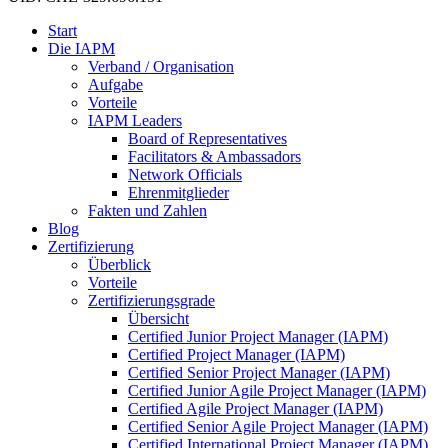
Start
Die IAPM
Verband / Organisation
Aufgabe
Vorteile
IAPM Leaders
Board of Representatives
Facilitators & Ambassadors
Network Officials
Ehrenmitglieder
Fakten und Zahlen
Blog
Zertifizierung
Überblick
Vorteile
Zertifizierungsgrade
Übersicht
Certified Junior Project Manager (IAPM)
Certified Project Manager (IAPM)
Certified Senior Project Manager (IAPM)
Certified Junior Agile Project Manager (IAPM)
Certified Agile Project Manager (IAPM)
Certified Senior Agile Project Manager (IAPM)
Certified International Project Manager (IAPM)