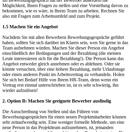
Im Bewerbungsgespräch hat der Bewerber außerdem die
Möglichkeit, Ihnen Fragen zu stellen und eine Vorstellung davon zu
bekommen, wie es wäre, in Ihrem Team zu arbeiten. Rechnen Sie
also mit Fragen zum Arbeitsumfeld und zum Projekt.
1.5 Machen Sie ein Angebot
Nachdem Sie mit allen Bewerbern Bewerbungsgespräche geführt
haben, sollten Sie sich darüber im Klaren sein, wen Sie gerne in das
Team aufnehmen würden. Machen Sie dieser Person ein Angebot
einschließlich der Bedingungen und der Bezahlung (die meisten
Leute interessieren sich für die Bezahlung!). Die Person kann das
Angebot entweder gleich annehmen oder es ablehnen. Oder sie
könnte versuchen, über eine höhere Bezahlung, mehr Urlaubstage
oder einen anderen Punkt im Arbeitsvertrag zu verhandeln. Holen
Sie sich bei Bedarf Hilfe von Ihrem HR-Team, denn wenn ein
Vertrag erst einmal unterschrieben ist, ist es sehr schwierig, ihn
wieder aufzulösen!
2. Option B: Machen Sie geeignete Bewerber ausfindig
Die Ausschreibung von Stellen und das Führen von
Bewerbungsgesprächen für einen neuen Projektmitarbeiter können
sehr zeitaufwendig sein. Eine weniger formelle Methode, um eine
neue Person in das Projektteam aufzunehmen, ist, jemanden