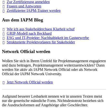
Zur Zertifizierung
anmelden
Fragen und
Antworten
Zertifizierter IAPM-Trainer
werden
Aus dem IAPM Blog
Wie ich aus Stakeholderchaos Klarheit
schuf
GRIP-Modell nach
Beckhard
ESG und IT-Projekte: Nachhaltigkeit im
Gastgewerbe
Strukturierte Projektvorlagen für Stakeholder
Network Official werden
Wollen Sie sich in Ihrem Umfeld für Projektmanagement engagieren
und dazu beitragen, Projektmanagement weiterzuentwicklen? Dann
werden Sie aktiv als IAPM Network Official oder als Network
Official der IAPM Network University.
Jetzt Network Official
werden
Aufgrund besserer Lesbarkeit nennen wir in unseren Texten meist
nur die generische männliche Form. Nichtsdestotrotz beziehen sich
die Ausdrucksformen auf Angehörige aller Geschlechter.