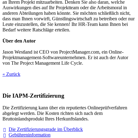
an Ihrem Projekt mitzuarbeiten. Denken Sie also daran, welche
Auswirkungen dies auf Ihr Projektteam oder die Arbeitsmoral in
anderen Abteilungen haben könnte. Sie möchten schließlich nicht,
dass man Ihnen vorwirft, Günstlingswirtschaft zu betreiben oder nur
Leute einzustellen, die Sie kennen! Ihr HR-Team kann Ihnen bei
Bedarf weitere Ratschläge erteilen.
Über den Autor
Jason Westland ist CEO von ProjectManager.com, ein Online-
Projektmanagement-Softwareunternehmen. Er ist auch der Autor
von The Project Management Life Cycle.
« Zurück
Die IAPM-Zertifizierung
Die Zertifizierung kann über ein reputiertes Onlineprüfverfahren
abgelegt werden. Die Kosten richten sich nach dem
Bruttoinlandsprodukt Ihres Herkunftslandes.
Die Zertifizierungsgrade im
Überblick
Gebühreninformation