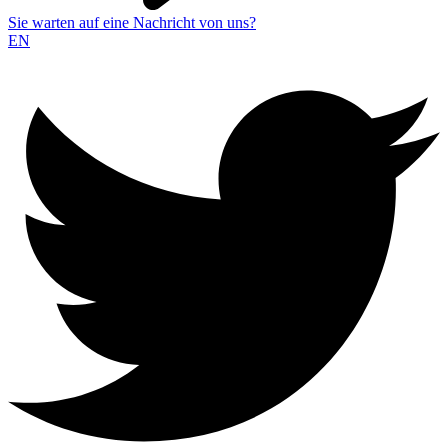
Sie warten auf eine Nachricht von uns?
EN