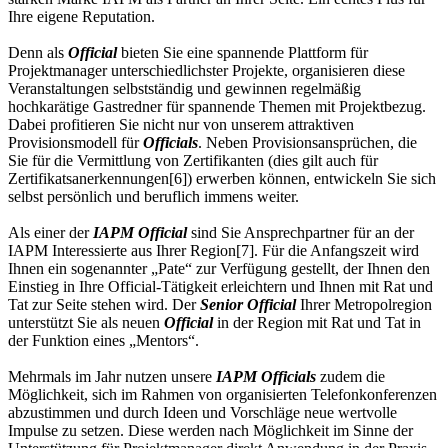
Ihre eigene Reputation.
Denn als
Official
bieten Sie eine spannende Plattform für
Projektmanager unterschiedlichster Projekte, organisieren diese
Veranstaltungen selbstständig und gewinnen regelmäßig
hochkarätige Gastredner für spannende Themen mit Projektbezug.
Dabei profitieren Sie nicht nur von unserem attraktiven
Provisionsmodell für
Officials
. Neben Provisionsansprüchen, die
Sie für die Vermittlung von Zertifikanten (dies gilt auch für
Zertifikatsanerkennungen[6]) erwerben können, entwickeln Sie sich
selbst persönlich und beruflich immens weiter.
Als einer der
IAPM Official
sind Sie Ansprechpartner für an der
IAPM Interessierte aus Ihrer Region[7]. Für die Anfangszeit wird
Ihnen ein sogenannter „Pate“ zur Verfügung gestellt, der Ihnen den
Einstieg in Ihre Official-Tätigkeit erleichtern und Ihnen mit Rat und
Tat zur Seite stehen wird. Der
Senior Official
Ihrer Metropolregion
unterstützt Sie als neuen
Official
in der Region mit Rat und Tat in
der Funktion eines „Mentors“.
Mehrmals im Jahr nutzen unsere
IAPM Officials
zudem die
Möglichkeit, sich im Rahmen von organisierten Telefonkonferenzen
abzustimmen und durch Ideen und Vorschläge neue wertvolle
Impulse zu setzen. Diese werden nach Möglichkeit im Sinne der