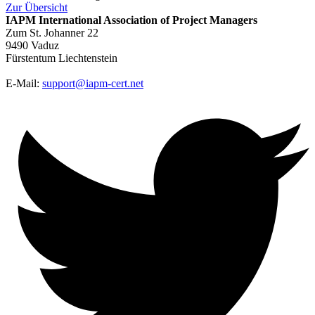
Zur
Übersicht
IAPM
International Association of Project Managers
Zum St. Johanner 22
9490 Vaduz
Fürstentum Liechtenstein
E-Mail:
support@iapm-cert.net