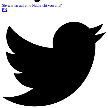
Sie warten auf eine Nachricht von uns?
EN