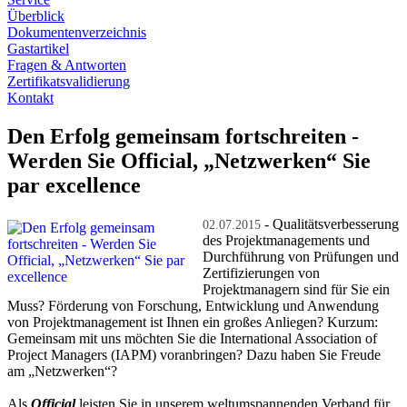
Überblick
Dokumentenverzeichnis
Gastartikel
Fragen & Antworten
Zertifikatsvalidierung
Kontakt
Den Erfolg gemeinsam fortschreiten -
Werden Sie Official, „Netzwerken“ Sie
par excellence
- Qualitätsverbesserung
02.07.2015
des Projektmanagements und
Durchführung von Prüfungen und
Zertifizierungen von
Projektmanagern sind für Sie ein
Muss? Förderung von Forschung, Entwicklung und Anwendung
von Projektmanagement ist Ihnen ein großes Anliegen? Kurzum:
Gemeinsam mit uns möchten Sie die International Association of
Project Managers (IAPM) voranbringen? Dazu haben Sie Freude
am „Netzwerken“?
Als
Official
leisten Sie in unserem weltumspannenden Verband für