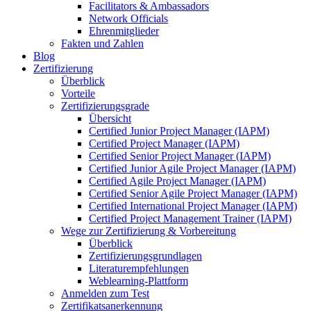
Facilitators & Ambassadors
Network Officials
Ehrenmitglieder
Fakten und Zahlen
Blog
Zertifizierung
Überblick
Vorteile
Zertifizierungsgrade
Übersicht
Certified Junior Project Manager (IAPM)
Certified Project Manager (IAPM)
Certified Senior Project Manager (IAPM)
Certified Junior Agile Project Manager (IAPM)
Certified Agile Project Manager (IAPM)
Certified Senior Agile Project Manager (IAPM)
Certified International Project Manager (IAPM)
Certified Project Management Trainer (IAPM)
Wege zur Zertifizierung & Vorbereitung
Überblick
Zertifizierungsgrundlagen
Literaturempfehlungen
Weblearning-Plattform
Anmelden zum Test
Zertifikatsanerkennung