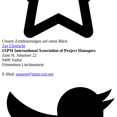
Unsere Zertifizierungen auf einen Blick
Zur
Übersicht
IAPM
International Association of Project Managers
Zum St. Johanner 22
9490 Vaduz
Fürstentum Liechtenstein
E-Mail:
support@iapm-cert.net