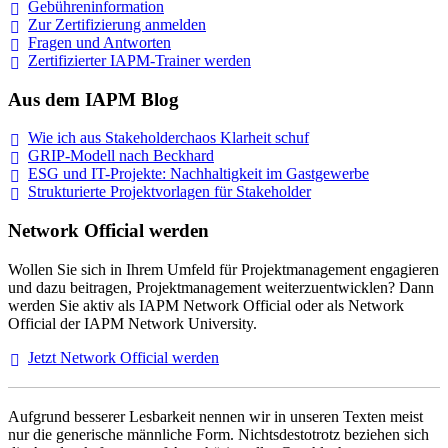
Gebühreninformation
Zur Zertifizierung
anmelden
Fragen und
Antworten
Zertifizierter IAPM-Trainer
werden
Aus dem IAPM Blog
Wie ich aus Stakeholderchaos Klarheit
schuf
GRIP-Modell nach
Beckhard
ESG und IT-Projekte: Nachhaltigkeit im
Gastgewerbe
Strukturierte Projektvorlagen für Stakeholder
Network Official werden
Wollen Sie sich in Ihrem Umfeld für Projektmanagement engagieren
und dazu beitragen, Projektmanagement weiterzuentwicklen? Dann
werden Sie aktiv als IAPM Network Official oder als Network
Official der IAPM Network University.
Jetzt Network Official
werden
Aufgrund besserer Lesbarkeit nennen wir in unseren Texten meist
nur die generische männliche Form. Nichtsdestotrotz beziehen sich