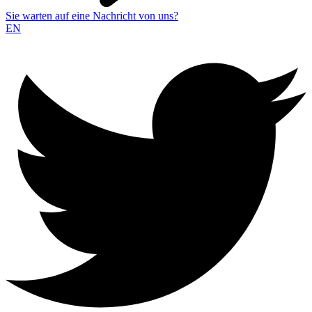
Sie warten auf eine Nachricht von uns?
EN