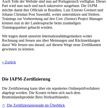
Auch Teile der Website sind nun auf Portugiesisch verfügbar. Dieser
Part wird nun nach und nach sukzessive ausgebaut. Die IAPM
möchte damit ihre Officials in Brasilien, Luiz Ernesto Greinert und
Johann Christian Post Susemihl, weiter unterstützen und fördern.
Trainings zur Vorbereitung auf den Cert. (Senior) Project Manager
können nun in der Landessprache beim zuständigen
Trainingspartner gebucht werden.
Wir tragen damit unserem Internationalitätsgedanken weiter
Rechnung und freuen uns über Meinungen und Rückmeldungen
dazu! Wir freuen uns darauf, auf diesem Wege neue Zertifikanten
gewinnen zu können.
« Zurück
Die IAPM-Zertifizierung
Die Zertifizierung kann über ein reputiertes Onlineprüfverfahren
abgelegt werden. Die Kosten richten sich nach dem
Bruttoinlandsprodukt Ihres Herkunftslandes.
Die Zertifizierungsgrade im
Überblick