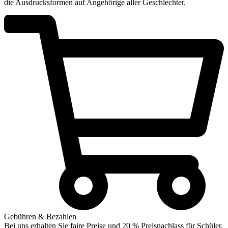
die Ausdrucksformen auf Angehörige aller Geschlechter.
Gebühren & Bezahlen
Bei uns erhalten Sie faire Preise und 20 % Preisnachlass für Schüler,