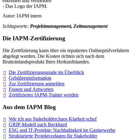
Autor: IAPM intern
Schlagworte:
Projektmanagement, Zeitmanagement
Die IAPM-Zertifizierung
Die Zertifizierung kann über ein reputiertes Onlineprüfverfahren
abgelegt werden. Die Kosten richten sich nach dem
Bruttoinlandsprodukt Ihres Herkunftslandes.
Die Zertifizierungsgrade im
Überblick
Gebühreninformation
Zur Zertifizierung
anmelden
Fragen und
Antworten
Zertifizierter IAPM-Trainer
werden
Aus dem IAPM Blog
Wie ich aus Stakeholderchaos Klarheit
schuf
GRIP-Modell nach
Beckhard
ESG und IT-Projekte: Nachhaltigkeit im
Gastgewerbe
Strukturierte Projektvorlagen für Stakeholder