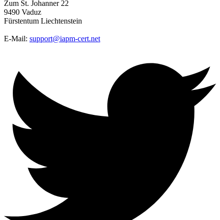
Zum St. Johanner 22
9490 Vaduz
Fürstentum Liechtenstein
E-Mail:
support@iapm-cert.net