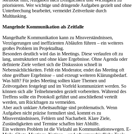
priorisieren. Wer wichtige und dringende Aufgaben gezielt und ohne
Unterbrechung bearbeitet, vermeidet Zeitverluste durch
Multitasking.
Mangelnde Kommunikation als Zeitfalle
Mangelhafte Kommunikation kann zu Missverständnissen,
Verzögerungen und ineffizienten Abläufen führen – ein weiteres
großes Problem im Projektalltag.
Besonders deutlich wird das in Meetings. Diese verlaufen oft zu
lang, unstrukturiert und ohne klare Ergebnisse. Ohne Agenda oder
definierte Ziele verliert sich die Diskussion schnell in
Nebensächlichkeiten. Fehlt ein Moderator, endet das Meeting oft
ohne greifbare Ergebnisse – und erzeugt weiteren Klärungsbedarf.
Was hilft? Für jedes Meeting sollten klare Themen und
Zeitvorgaben festgelegt und im Vorfeld kommuniziert werden. So
können sich alle Teilnehmenden gezielt vorbereiten. Während des
Treffens sollte ein Protokoll geführt und anschließend verteilt
werden, um Rückfragen zu vermeiden.
Aber auch unklare Arbeitsaufträge sind problematisch. Wenn
Aufgaben nicht präzise formuliert sind, kommt es zu
Missverständnissen, Fehlern und Nacharbeit. Klare Ziele,
Zuständigkeiten und Termine schaffen hier Abhilfe.
Ein weiteres Problem ist die Vielzahl an Kommunikationswegen. E-