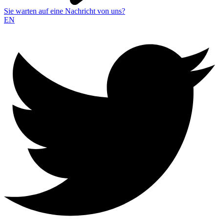
Sie warten auf eine Nachricht von uns?
EN