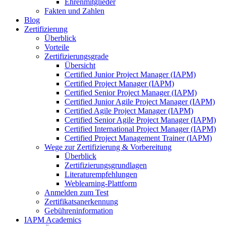
Ehrenmitglieder
Fakten und Zahlen
Blog
Zertifizierung
Überblick
Vorteile
Zertifizierungsgrade
Übersicht
Certified Junior Project Manager (IAPM)
Certified Project Manager (IAPM)
Certified Senior Project Manager (IAPM)
Certified Junior Agile Project Manager (IAPM)
Certified Agile Project Manager (IAPM)
Certified Senior Agile Project Manager (IAPM)
Certified International Project Manager (IAPM)
Certified Project Management Trainer (IAPM)
Wege zur Zertifizierung & Vorbereitung
Überblick
Zertifizierungsgrundlagen
Literaturempfehlungen
Weblearning-Plattform
Anmelden zum Test
Zertifikatsanerkennung
Gebühreninformation
IAPM Academics