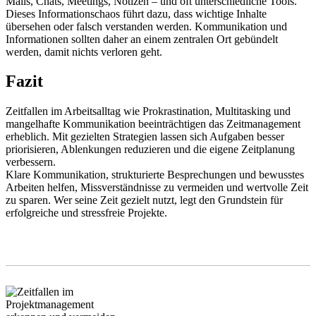
Mails, Chats, Meetings, Notizen – und oft unterschiedliche Tools.
Dieses Informationschaos führt dazu, dass wichtige Inhalte
übersehen oder falsch verstanden werden. Kommunikation und
Informationen sollten daher an einem zentralen Ort gebündelt
werden, damit nichts verloren geht.
Fazit
Zeitfallen im Arbeitsalltag wie Prokrastination, Multitasking und
mangelhafte Kommunikation beeinträchtigen das Zeitmanagement
erheblich. Mit gezielten Strategien lassen sich Aufgaben besser
priorisieren, Ablenkungen reduzieren und die eigene Zeitplanung
verbessern.
Klare Kommunikation, strukturierte Besprechungen und bewusstes
Arbeiten helfen, Missverständnisse zu vermeiden und wertvolle Zeit
zu sparen. Wer seine Zeit gezielt nutzt, legt den Grundstein für
erfolgreiche und stressfreie Projekte.