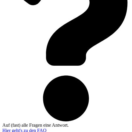
Auf (fast) alle Fragen eine Antwort.
Hier geht's zu den
FAQ