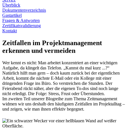
Überblick
Dokumentenverzeichnis
Gastartikel
Fragen & Antworten
Zertifikatsvalidierung
Kontakt
Zeitfallen im Projektmanagement
erkennen und vermeiden
Wer kennt es nicht: Man arbeitet konzentriert an einer wichtigen
Aufgabe, da klingelt das Telefon. „Kannst du mal kurz ...?“
Natürlich hilft man gern – doch kaum zurück bei der eigentlichen
Arbeit, kommt die nächste E-Mail oder ein Kollege mit einer
dringenden Frage ins Büro. So verstreichen die Stunden. Der
Feierabend rückt näher, aber die eigenen To-dos sind noch lange
nicht erledigt. Die Folge: Stress, Frust oder Überstunden.
Im zweiten Teil unserer Blogreihe zum Thema Zeitmanagement
widmen wir uns deshalb den häufigsten Zeitfallen im Projektalltag –
und zeigen, wie man ihnen effektiv begegnet.