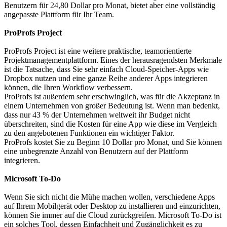
Benutzern für 24,80 Dollar pro Monat, bietet aber eine vollständig
angepasste Plattform für Ihr Team.
ProProfs Project
ProProfs Project ist eine weitere praktische, teamorientierte
Projektmanagementplattform. Eines der herausragendsten Merkmale
ist die Tatsache, dass Sie sehr einfach Cloud-Speicher-Apps wie
Dropbox nutzen und eine ganze Reihe anderer Apps integrieren
können, die Ihren Workflow verbessern.
ProProfs ist außerdem sehr erschwinglich, was für die Akzeptanz in
einem Unternehmen von großer Bedeutung ist. Wenn man bedenkt,
dass nur 43 % der Unternehmen weltweit ihr Budget nicht
überschreiten, sind die Kosten für eine App wie diese im Vergleich
zu den angebotenen Funktionen ein wichtiger Faktor.
ProProfs kostet Sie zu Beginn 10 Dollar pro Monat, und Sie können
eine unbegrenzte Anzahl von Benutzern auf der Plattform
integrieren.
Microsoft To-Do
Wenn Sie sich nicht die Mühe machen wollen, verschiedene Apps
auf Ihrem Mobilgerät oder Desktop zu installieren und einzurichten,
können Sie immer auf die Cloud zurückgreifen. Microsoft To-Do ist
ein solches Tool, dessen Einfachheit und Zugänglichkeit es zu