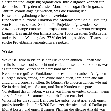
einrichten und langfristig organisieren. Ihre Aufgaben können für
den nächsten Tag, den nächsten Monat oder sogar für ein ganzes
Jahr im Voraus angelegt werden, was die Planung und
Entscheidungsfindung erheblich vereinfacht.
Eine weitere nützliche Funktion von Monday.com ist die Erstellung
von Berichten, so dass Sie Ihre für Projekte aufgewendete Zeit, die
Anzahl der abgeschlossenen Projekte und Ihren Gewinn verfolgen
können. Das macht den Einsatz solcher Tools zu einem Selbstläufer,
und es ist kein Wunder, dass 77 % der leistungsstärksten Teams eine
solche Projektmanagementsoftware nutzen.
Wrike
Wrike ist Trello in vielen seiner Funktionen ähnlich. Genau wie
Trello ist dieses Tool schlicht und einfach in seinen Funktionen, was
es für einzelne Nutzer sehr interessant macht.
Neben den regulären Funktionen, die es Ihnen erlauben, Aufgaben
zu organisieren, ermöglicht Wrike Ihnen auch, Ihre Zeitpläne mit
anderen Personen zu teilen. So können Sie anderen zeigen, wie gut
Sie in dem sind, was Sie tun, und Ihren Kunden eine gute
Vorstellung davon geben, was sie von Ihnen erwarten können, wenn
sie sich für eine Zusammenarbeit mit Ihnen entscheiden.
Wrike ist für bis zu fünf Benutzer kostenlos, bietet aber auch einen
professionellen Plan für 5-200 Benutzer, der nicht mal 10 Dollar pro
Monat kostet, und einen Business-Plan für die gleiche Anzahl von