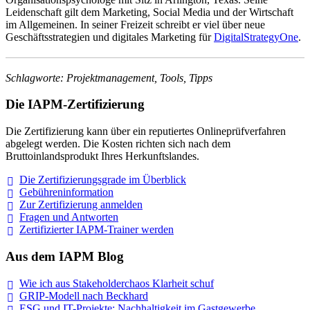
Leidenschaft gilt dem Marketing, Social Media und der Wirtschaft
im Allgemeinen. In seiner Freizeit schreibt er viel über neue
Geschäftsstrategien und digitales Marketing für
DigitalStrategyOne
.
Schlagworte: Projektmanagement, Tools, Tipps
Die IAPM-Zertifizierung
Die Zertifizierung kann über ein reputiertes Onlineprüfverfahren
abgelegt werden. Die Kosten richten sich nach dem
Bruttoinlandsprodukt Ihres Herkunftslandes.
Die Zertifizierungsgrade im
Überblick
Gebühreninformation
Zur Zertifizierung
anmelden
Fragen und
Antworten
Zertifizierter IAPM-Trainer
werden
Aus dem IAPM Blog
Wie ich aus Stakeholderchaos Klarheit
schuf
GRIP-Modell nach
Beckhard
ESG und IT-Projekte: Nachhaltigkeit im
Gastgewerbe