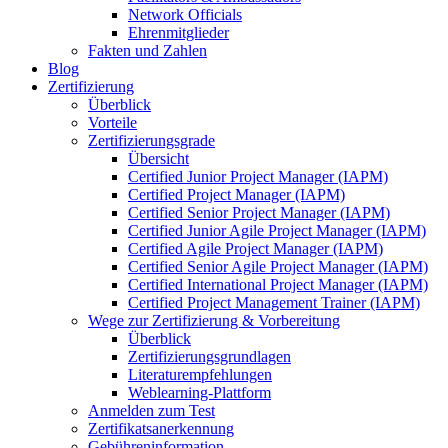
Network Officials
Ehrenmitglieder
Fakten und Zahlen
Blog
Zertifizierung
Überblick
Vorteile
Zertifizierungsgrade
Übersicht
Certified Junior Project Manager (IAPM)
Certified Project Manager (IAPM)
Certified Senior Project Manager (IAPM)
Certified Junior Agile Project Manager (IAPM)
Certified Agile Project Manager (IAPM)
Certified Senior Agile Project Manager (IAPM)
Certified International Project Manager (IAPM)
Certified Project Management Trainer (IAPM)
Wege zur Zertifizierung & Vorbereitung
Überblick
Zertifizierungsgrundlagen
Literaturempfehlungen
Weblearning-Plattform
Anmelden zum Test
Zertifikatsanerkennung
Gebühreninformation