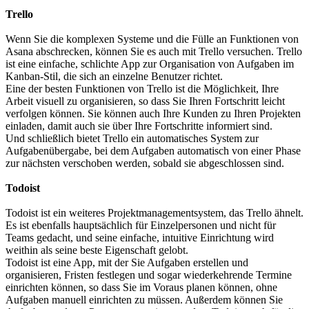
Trello
Wenn Sie die komplexen Systeme und die Fülle an Funktionen von
Asana abschrecken, können Sie es auch mit Trello versuchen. Trello
ist eine einfache, schlichte App zur Organisation von Aufgaben im
Kanban-Stil, die sich an einzelne Benutzer richtet.
Eine der besten Funktionen von Trello ist die Möglichkeit, Ihre
Arbeit visuell zu organisieren, so dass Sie Ihren Fortschritt leicht
verfolgen können. Sie können auch Ihre Kunden zu Ihren Projekten
einladen, damit auch sie über Ihre Fortschritte informiert sind.
Und schließlich bietet Trello ein automatisches System zur
Aufgabenübergabe, bei dem Aufgaben automatisch von einer Phase
zur nächsten verschoben werden, sobald sie abgeschlossen sind.
Todoist
Todoist ist ein weiteres Projektmanagementsystem, das Trello ähnelt.
Es ist ebenfalls hauptsächlich für Einzelpersonen und nicht für
Teams gedacht, und seine einfache, intuitive Einrichtung wird
weithin als seine beste Eigenschaft gelobt.
Todoist ist eine App, mit der Sie Aufgaben erstellen und
organisieren, Fristen festlegen und sogar wiederkehrende Termine
einrichten können, so dass Sie im Voraus planen können, ohne
Aufgaben manuell einrichten zu müssen. Außerdem können Sie