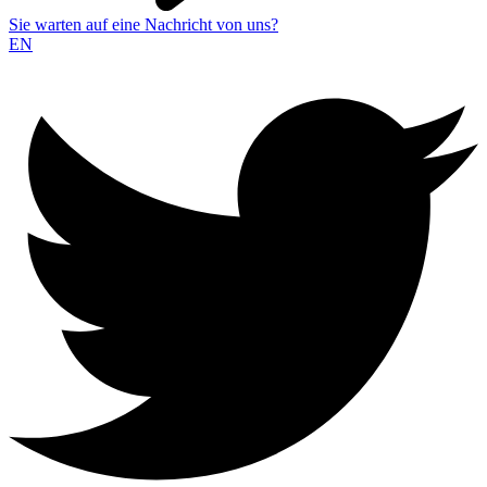
Sie warten auf eine Nachricht von uns?
EN