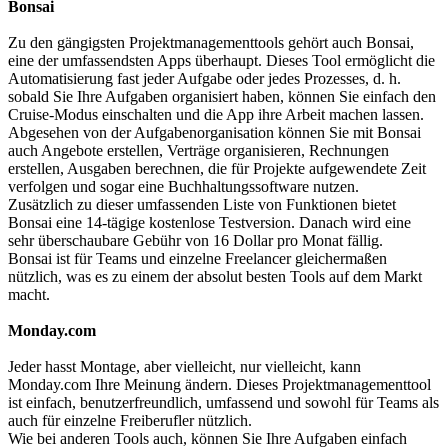
Bonsai
Zu den gängigsten Projektmanagementtools gehört auch Bonsai,
eine der umfassendsten Apps überhaupt. Dieses Tool ermöglicht die
Automatisierung fast jeder Aufgabe oder jedes Prozesses, d. h.
sobald Sie Ihre Aufgaben organisiert haben, können Sie einfach den
Cruise-Modus einschalten und die App ihre Arbeit machen lassen.
Abgesehen von der Aufgabenorganisation können Sie mit Bonsai
auch Angebote erstellen, Verträge organisieren, Rechnungen
erstellen, Ausgaben berechnen, die für Projekte aufgewendete Zeit
verfolgen und sogar eine Buchhaltungssoftware nutzen.
Zusätzlich zu dieser umfassenden Liste von Funktionen bietet
Bonsai eine 14-tägige kostenlose Testversion. Danach wird eine
sehr überschaubare Gebühr von 16 Dollar pro Monat fällig.
Bonsai ist für Teams und einzelne Freelancer gleichermaßen
nützlich, was es zu einem der absolut besten Tools auf dem Markt
macht.
Monday.com
Jeder hasst Montage, aber vielleicht, nur vielleicht, kann
Monday.com Ihre Meinung ändern. Dieses Projektmanagementtool
ist einfach, benutzerfreundlich, umfassend und sowohl für Teams als
auch für einzelne Freiberufler nützlich.
Wie bei anderen Tools auch, können Sie Ihre Aufgaben einfach