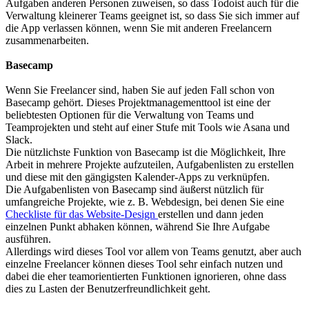
Aufgaben anderen Personen zuweisen, so dass Todoist auch für die
Verwaltung kleinerer Teams geeignet ist, so dass Sie sich immer auf
die App verlassen können, wenn Sie mit anderen Freelancern
zusammenarbeiten.
Basecamp
Wenn Sie Freelancer sind, haben Sie auf jeden Fall schon von
Basecamp gehört. Dieses Projektmanagementtool ist eine der
beliebtesten Optionen für die Verwaltung von Teams und
Teamprojekten und steht auf einer Stufe mit Tools wie Asana und
Slack.
Die nützlichste Funktion von Basecamp ist die Möglichkeit, Ihre
Arbeit in mehrere Projekte aufzuteilen, Aufgabenlisten zu erstellen
und diese mit den gängigsten Kalender-Apps zu verknüpfen.
Die Aufgabenlisten von Basecamp sind äußerst nützlich für
umfangreiche Projekte, wie z. B. Webdesign, bei denen Sie eine
Checkliste für das Website-Design
erstellen und dann jeden
einzelnen Punkt abhaken können, während Sie Ihre Aufgabe
ausführen.
Allerdings wird dieses Tool vor allem von Teams genutzt, aber auch
einzelne Freelancer können dieses Tool sehr einfach nutzen und
dabei die eher teamorientierten Funktionen ignorieren, ohne dass
dies zu Lasten der Benutzerfreundlichkeit geht.