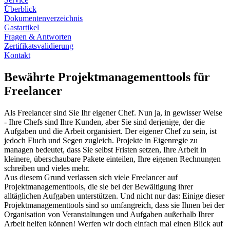
Überblick
Dokumentenverzeichnis
Gastartikel
Fragen & Antworten
Zertifikatsvalidierung
Kontakt
Bewährte Projektmanagementtools für
Freelancer
Als Freelancer sind Sie Ihr eigener Chef. Nun ja, in gewisser Weise
- Ihre Chefs sind Ihre Kunden, aber Sie sind derjenige, der die
Aufgaben und die Arbeit organisiert. Der eigener Chef zu sein, ist
jedoch Fluch und Segen zugleich. Projekte in Eigenregie zu
managen bedeutet, dass Sie selbst Fristen setzen, Ihre Arbeit in
kleinere, überschaubare Pakete einteilen, Ihre eigenen Rechnungen
schreiben und vieles mehr.
Aus diesem Grund verlassen sich viele Freelancer auf
Projektmanagementtools, die sie bei der Bewältigung ihrer
alltäglichen Aufgaben unterstützen. Und nicht nur das: Einige dieser
Projektmanagementtools sind so umfangreich, dass sie Ihnen bei der
Organisation von Veranstaltungen und Aufgaben außerhalb Ihrer
Arbeit helfen können! Werfen wir doch einfach mal einen Blick auf