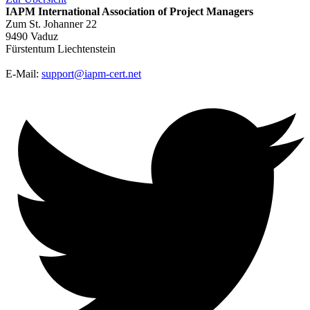
IAPM
International Association of Project Managers
Zum St. Johanner 22
9490 Vaduz
Fürstentum Liechtenstein
E-Mail:
support@iapm-cert.net