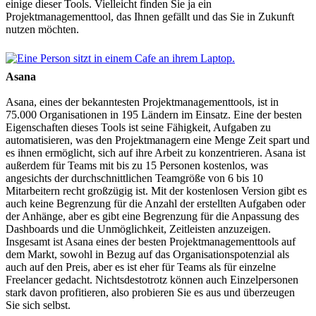
einige dieser Tools. Vielleicht finden Sie ja ein
Projektmanagementtool, das Ihnen gefällt und das Sie in Zukunft
nutzen möchten.
Asana
Asana, eines der bekanntesten Projektmanagementtools, ist in
75.000 Organisationen in 195 Ländern im Einsatz. Eine der besten
Eigenschaften dieses Tools ist seine Fähigkeit, Aufgaben zu
automatisieren, was den Projektmanagern eine Menge Zeit spart und
es ihnen ermöglicht, sich auf ihre Arbeit zu konzentrieren. Asana ist
außerdem für Teams mit bis zu 15 Personen kostenlos, was
angesichts der durchschnittlichen Teamgröße von 6 bis 10
Mitarbeitern recht großzügig ist. Mit der kostenlosen Version gibt es
auch keine Begrenzung für die Anzahl der erstellten Aufgaben oder
der Anhänge, aber es gibt eine Begrenzung für die Anpassung des
Dashboards und die Unmöglichkeit, Zeitleisten anzuzeigen.
Insgesamt ist Asana eines der besten Projektmanagementtools auf
dem Markt, sowohl in Bezug auf das Organisationspotenzial als
auch auf den Preis, aber es ist eher für Teams als für einzelne
Freelancer gedacht. Nichtsdestotrotz können auch Einzelpersonen
stark davon profitieren, also probieren Sie es aus und überzeugen
Sie sich selbst.