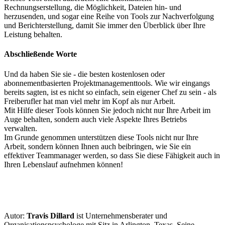
Rechnungserstellung, die Möglichkeit, Dateien hin- und
herzusenden, und sogar eine Reihe von Tools zur Nachverfolgung
und Berichterstellung, damit Sie immer den Überblick über Ihre
Leistung behalten.
Abschließende Worte
Und da haben Sie sie - die besten kostenlosen oder
abonnementbasierten Projektmanagementtools. Wie wir eingangs
bereits sagten, ist es nicht so einfach, sein eigener Chef zu sein - als
Freiberufler hat man viel mehr im Kopf als nur Arbeit.
Mit Hilfe dieser Tools können Sie jedoch nicht nur Ihre Arbeit im
Auge behalten, sondern auch viele Aspekte Ihres Betriebs
verwalten.
Im Grunde genommen unterstützen diese Tools nicht nur Ihre
Arbeit, sondern können Ihnen auch beibringen, wie Sie ein
effektiver Teammanager werden, so dass Sie diese Fähigkeit auch in
Ihren Lebenslauf aufnehmen können!
Autor:
Travis Dillard
ist Unternehmensberater und
Organisationspsychologe mit Sitz in Arlington, Texas. Seine