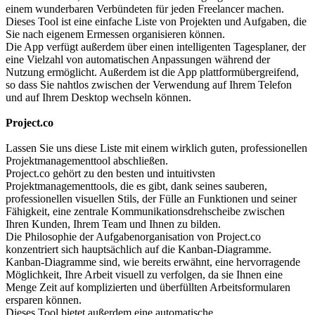
einem wunderbaren Verbündeten für jeden Freelancer machen.
Dieses Tool ist eine einfache Liste von Projekten und Aufgaben, die
Sie nach eigenem Ermessen organisieren können.
Die App verfügt außerdem über einen intelligenten Tagesplaner, der
eine Vielzahl von automatischen Anpassungen während der
Nutzung ermöglicht. Außerdem ist die App plattformübergreifend,
so dass Sie nahtlos zwischen der Verwendung auf Ihrem Telefon
und auf Ihrem Desktop wechseln können.
Project.co
Lassen Sie uns diese Liste mit einem wirklich guten, professionellen
Projektmanagementtool abschließen.
Project.co gehört zu den besten und intuitivsten
Projektmanagementtools, die es gibt, dank seines sauberen,
professionellen visuellen Stils, der Fülle an Funktionen und seiner
Fähigkeit, eine zentrale Kommunikationsdrehscheibe zwischen
Ihren Kunden, Ihrem Team und Ihnen zu bilden.
Die Philosophie der Aufgabenorganisation von Project.co
konzentriert sich hauptsächlich auf die Kanban-Diagramme.
Kanban-Diagramme sind, wie bereits erwähnt, eine hervorragende
Möglichkeit, Ihre Arbeit visuell zu verfolgen, da sie Ihnen eine
Menge Zeit auf komplizierten und überfüllten Arbeitsformularen
ersparen können.
Dieses Tool bietet außerdem eine automatische