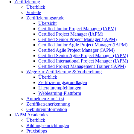
Zertifizierung
Überblick
Vorteile
Zertifizierungsgrade
Übersicht
Certified Junior Project Manager (IAPM)
Certified Project Manager (IAPM)
Certified Senior Project Manager (IAPM)
Certified Junior Agile Project Manager (IAPM)
Certified Agile Project Manager (IAPM)
Certified Senior Agile Project Manager (IAPM)
Certified International Project Manager (IAPM)
Certified Project Management Trainer (IAPM)
Wege zur Zertifizierung & Vorbereitung
Überblick
Zertifizierungsgrundlagen
Literaturempfehlungen
Weblearning-Plattform
Anmelden zum Test
Zertifikatsanerkennung
Gebühreninformation
IAPM Academics
Überblick
Bildungseinrichtungen
Praxistipps