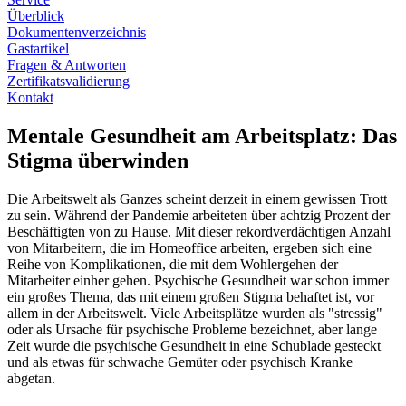
Überblick
Dokumentenverzeichnis
Gastartikel
Fragen & Antworten
Zertifikatsvalidierung
Kontakt
Mentale Gesundheit am Arbeitsplatz: Das
Stigma überwinden
Die Arbeitswelt als Ganzes scheint derzeit in einem gewissen Trott
zu sein. Während der Pandemie arbeiteten über achtzig Prozent der
Beschäftigten von zu Hause. Mit dieser rekordverdächtigen Anzahl
von Mitarbeitern, die im Homeoffice arbeiten, ergeben sich eine
Reihe von Komplikationen, die mit dem Wohlergehen der
Mitarbeiter einher gehen. Psychische Gesundheit war schon immer
ein großes Thema, das mit einem großen Stigma behaftet ist, vor
allem in der Arbeitswelt. Viele Arbeitsplätze wurden als "stressig"
oder als Ursache für psychische Probleme bezeichnet, aber lange
Zeit wurde die psychische Gesundheit in eine Schublade gesteckt
und als etwas für schwache Gemüter oder psychisch Kranke
abgetan.