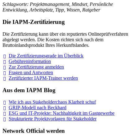
Schlagworte: Projektmanagement, Mindset, Persönliche
Entwicklung, Arbeitsplatz, Tipp, Wissen, Ratgeber
Die IAPM-Zertifizierung
Die Zertifizierung kann über ein reputiertes Onlineprüfverfahren
abgelegt werden. Die Kosten richten sich nach dem
Bruttoinlandsprodukt Ihres Herkunftslandes.
Die Zertifizierungsgrade im
Überblick
Gebühreninformation
Zur Zertifizierung
anmelden
Fragen und
Antworten
Zertifizierter IAPM-Trainer
werden
Aus dem IAPM Blog
Wie ich aus Stakeholderchaos Klarheit
schuf
GRIP-Modell nach
Beckhard
ESG und IT-Projekte: Nachhaltigkeit im
Gastgewerbe
Strukturierte Projektvorlagen für Stakeholder
Network Official werden