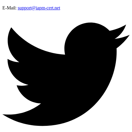
E-Mail:
support@iapm-cert.net