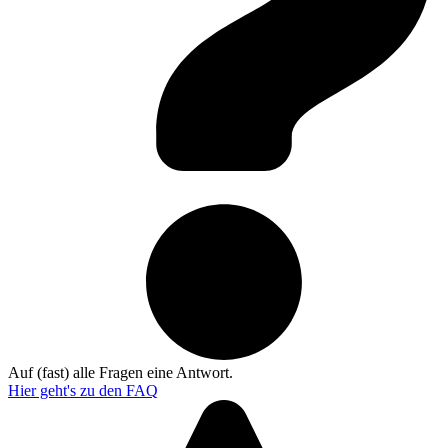
Auf (fast) alle Fragen eine Antwort.
Hier geht's zu den
FAQ