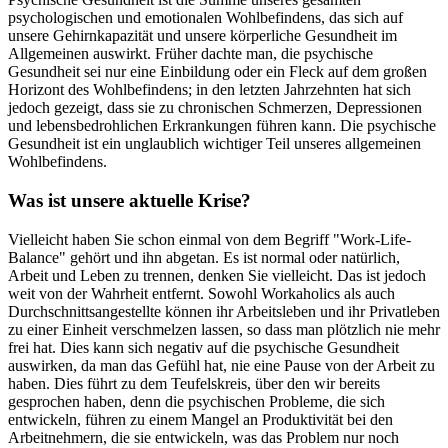
psychologischen und emotionalen Wohlbefindens, das sich auf
unsere Gehirnkapazität und unsere körperliche Gesundheit im
Allgemeinen auswirkt. Früher dachte man, die psychische
Gesundheit sei nur eine Einbildung oder ein Fleck auf dem großen
Horizont des Wohlbefindens; in den letzten Jahrzehnten hat sich
jedoch gezeigt, dass sie zu chronischen Schmerzen, Depressionen
und lebensbedrohlichen Erkrankungen führen kann. Die psychische
Gesundheit ist ein unglaublich wichtiger Teil unseres allgemeinen
Wohlbefindens.
Was ist unsere aktuelle Krise?
Vielleicht haben Sie schon einmal von dem Begriff "Work-Life-
Balance" gehört und ihn abgetan. Es ist normal oder natürlich,
Arbeit und Leben zu trennen, denken Sie vielleicht. Das ist jedoch
weit von der Wahrheit entfernt. Sowohl Workaholics als auch
Durchschnittsangestellte können ihr Arbeitsleben und ihr Privatleben
zu einer Einheit verschmelzen lassen, so dass man plötzlich nie mehr
frei hat. Dies kann sich negativ auf die psychische Gesundheit
auswirken, da man das Gefühl hat, nie eine Pause von der Arbeit zu
haben. Dies führt zu dem Teufelskreis, über den wir bereits
gesprochen haben, denn die psychischen Probleme, die sich
entwickeln, führen zu einem Mangel an Produktivität bei den
Arbeitnehmern, die sie entwickeln, was das Problem nur noch