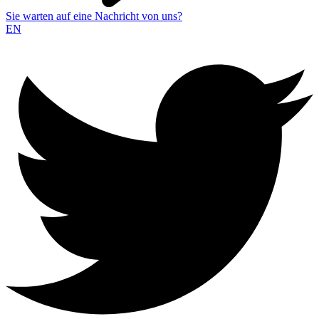
Sie warten auf eine Nachricht von uns?
EN