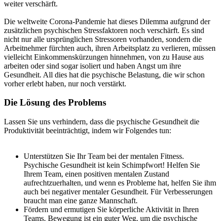
weiter verschärft.
Die weltweite Corona-Pandemie hat dieses Dilemma aufgrund der
zusätzlichen psychischen Stressfaktoren noch verschärft. Es sind
nicht nur alle ursprünglichen Stressoren vorhanden, sondern die
Arbeitnehmer fürchten auch, ihren Arbeitsplatz zu verlieren, müssen
vielleicht Einkommenskürzungen hinnehmen, von zu Hause aus
arbeiten oder sind sogar isoliert und haben Angst um ihre
Gesundheit. All dies hat die psychische Belastung, die wir schon
vorher erlebt haben, nur noch verstärkt.
Die Lösung des Problems
Lassen Sie uns verhindern, dass die psychische Gesundheit die
Produktivität beeinträchtigt, indem wir Folgendes tun:
Unterstützen Sie Ihr Team bei der mentalen Fitness.
Psychische Gesundheit ist kein Schimpfwort! Helfen Sie
Ihrem Team, einen positiven mentalen Zustand
aufrechtzuerhalten, und wenn es Probleme hat, helfen Sie ihm
auch bei negativer mentaler Gesundheit. Für Verbesserungen
braucht man eine ganze Mannschaft.
Fördern und ermutigen Sie körperliche Aktivität in Ihren
Teams. Bewegung ist ein guter Weg, um die psychische