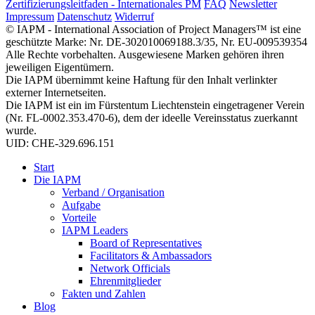
Zertifizierungsleitfaden - Internationales PM
FAQ
Newsletter
Impressum
Datenschutz
Widerruf
© IAPM - International Association of Project Managers™ ist eine
geschützte Marke: Nr. DE-302010069188.3/35, Nr. EU-009539354
Alle Rechte vorbehalten. Ausgewiesene Marken gehören ihren
jeweiligen Eigentümern.
Die IAPM übernimmt keine Haftung für den Inhalt verlinkter
externer Internetseiten.
Die IAPM ist ein im Fürstentum Liechtenstein eingetragener Verein
(Nr. FL-0002.353.470-6), dem der ideelle Vereinsstatus zuerkannt
wurde.
UID: CHE-329.696.151
Start
Die IAPM
Verband / Organisation
Aufgabe
Vorteile
IAPM Leaders
Board of Representatives
Facilitators & Ambassadors
Network Officials
Ehrenmitglieder
Fakten und Zahlen
Blog