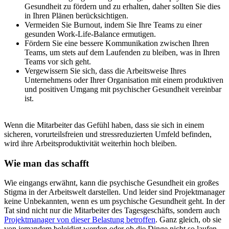
Gesundheit zu fördern und zu erhalten, daher sollten Sie dies
in Ihren Plänen berücksichtigen.
Vermeiden Sie Burnout, indem Sie Ihre Teams zu einer
gesunden Work-Life-Balance ermutigen.
Fördern Sie eine bessere Kommunikation zwischen Ihren
Teams, um stets auf dem Laufenden zu bleiben, was in Ihren
Teams vor sich geht.
Vergewissern Sie sich, dass die Arbeitsweise Ihres
Unternehmens oder Ihrer Organisation mit einem produktiven
und positiven Umgang mit psychischer Gesundheit vereinbar
ist.
Wenn die Mitarbeiter das Gefühl haben, dass sie sich in einem
sicheren, vorurteilsfreien und stressreduzierten Umfeld befinden,
wird ihre Arbeitsproduktivität weiterhin hoch bleiben.
Wie man das schafft
Wie eingangs erwähnt, kann die psychische Gesundheit ein großes
Stigma in der Arbeitswelt darstellen. Und leider sind Projektmanager
keine Unbekannten, wenn es um psychische Gesundheit geht. In der
Tat sind nicht nur die Mitarbeiter des Tagesgeschäfts, sondern auch
Projektmanager von dieser Belastung betroffen
. Ganz gleich, ob sie
von jemandem beleidigt werden oder ob die Dinge nicht so laufen,