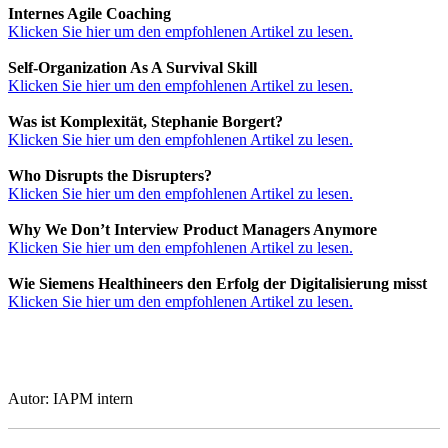
Internes Agile Coaching
Klicken Sie hier um den empfohlenen Artikel zu lesen.
Self-Organization As A Survival Skill
Klicken Sie hier um den empfohlenen Artikel zu lesen.
Was ist Komplexität, Stephanie Borgert?
Klicken Sie hier um den empfohlenen Artikel zu lesen.
Who Disrupts the Disrupters?
Klicken Sie hier um den empfohlenen Artikel zu lesen.
Why We Don’t Interview Product Managers Anymore
Klicken Sie hier um den empfohlenen Artikel zu lesen.
Wie Siemens Healthineers den Erfolg der Digitalisierung misst
Klicken Sie hier um den empfohlenen Artikel zu lesen.
Autor: IAPM intern