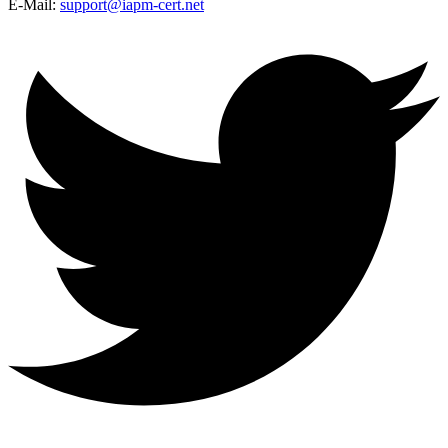
E-Mail:
support@iapm-cert.net