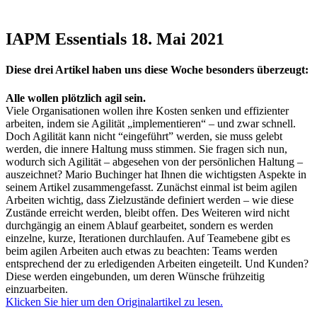
IAPM Essentials 18. Mai 2021
Diese drei Artikel haben uns diese Woche besonders überzeugt:
Alle wollen plötzlich agil sein.
Viele Organisationen wollen ihre Kosten senken und effizienter
arbeiten, indem sie Agilität „implementieren“ – und zwar schnell.
Doch Agilität kann nicht “eingeführt” werden, sie muss gelebt
werden, die innere Haltung muss stimmen. Sie fragen sich nun,
wodurch sich Agilität – abgesehen von der persönlichen Haltung –
auszeichnet? Mario Buchinger hat Ihnen die wichtigsten Aspekte in
seinem Artikel zusammengefasst. Zunächst einmal ist beim agilen
Arbeiten wichtig, dass Zielzustände definiert werden – wie diese
Zustände erreicht werden, bleibt offen. Des Weiteren wird nicht
durchgängig an einem Ablauf gearbeitet, sondern es werden
einzelne, kurze, Iterationen durchlaufen. Auf Teamebene gibt es
beim agilen Arbeiten auch etwas zu beachten: Teams werden
entsprechend der zu erledigenden Arbeiten eingeteilt. Und Kunden?
Diese werden eingebunden, um deren Wünsche frühzeitig
einzuarbeiten.
Klicken Sie hier um den Originalartikel zu lesen.