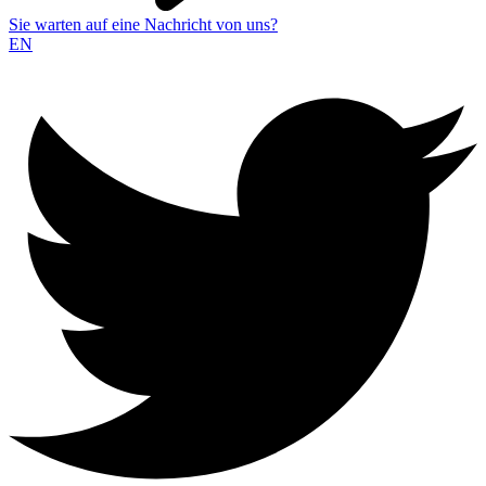
Sie warten auf eine Nachricht von uns?
EN