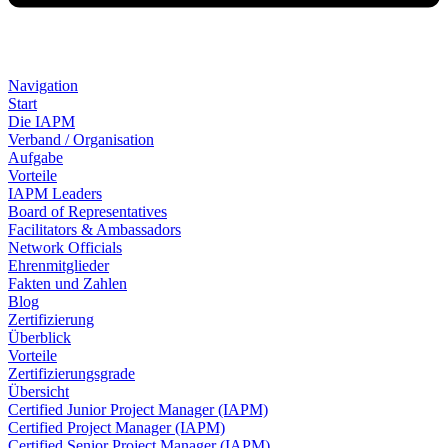
Navigation
Start
Die IAPM
Verband / Organisation
Aufgabe
Vorteile
IAPM Leaders
Board of Representatives
Facilitators & Ambassadors
Network Officials
Ehrenmitglieder
Fakten und Zahlen
Blog
Zertifizierung
Überblick
Vorteile
Zertifizierungsgrade
Übersicht
Certified Junior Project Manager (IAPM)
Certified Project Manager (IAPM)
Certified Senior Project Manager (IAPM)