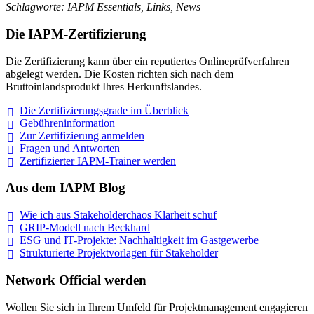
Schlagworte: IAPM Essentials, Links, News
Die IAPM-Zertifizierung
Die Zertifizierung kann über ein reputiertes Onlineprüfverfahren
abgelegt werden. Die Kosten richten sich nach dem
Bruttoinlandsprodukt Ihres Herkunftslandes.
Die Zertifizierungsgrade im
Überblick
Gebühreninformation
Zur Zertifizierung
anmelden
Fragen und
Antworten
Zertifizierter IAPM-Trainer
werden
Aus dem IAPM Blog
Wie ich aus Stakeholderchaos Klarheit
schuf
GRIP-Modell nach
Beckhard
ESG und IT-Projekte: Nachhaltigkeit im
Gastgewerbe
Strukturierte Projektvorlagen für Stakeholder
Network Official werden
Wollen Sie sich in Ihrem Umfeld für Projektmanagement engagieren