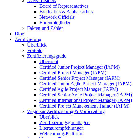
IAPM Leaders
Board of Representatives
Facilitators & Ambassadors
Network Officials
Ehrenmitglieder
Fakten und Zahlen
Blog
Zertifizierung
Überblick
Vorteile
Zertifizierungsgrade
Übersicht
Certified Junior Project Manager (IAPM)
Certified Project Manager (IAPM)
Certified Senior Project Manager (IAPM)
Certified Junior Agile Project Manager (IAPM)
Certified Agile Project Manager (IAPM)
Certified Senior Agile Project Manager (IAPM)
Certified International Project Manager (IAPM)
Certified Project Management Trainer (IAPM)
Wege zur Zertifizierung & Vorbereitung
Überblick
Zertifizierungsgrundlagen
Literaturempfehlungen
Weblearning-Plattform