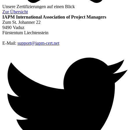
Unsere Zertifizierungen auf einen Blick
Zur
Übersicht
IAPM
International Association of Project Managers
Zum St. Johanner 22
9490 Vaduz
Fürstentum Liechtenstein
E-Mail:
support@iapm-cert.net