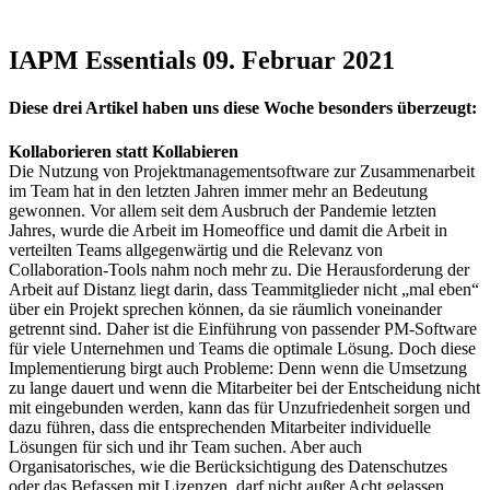
IAPM Essentials 09. Februar 2021
Diese drei Artikel haben uns diese Woche besonders überzeugt:
Kollaborieren statt Kollabieren
Die Nutzung von Projektmanagementsoftware zur Zusammenarbeit
im Team hat in den letzten Jahren immer mehr an Bedeutung
gewonnen. Vor allem seit dem Ausbruch der Pandemie letzten
Jahres, wurde die Arbeit im Homeoffice und damit die Arbeit in
verteilten Teams allgegenwärtig und die Relevanz von
Collaboration-Tools nahm noch mehr zu. Die Herausforderung der
Arbeit auf Distanz liegt darin, dass Teammitglieder nicht „mal eben“
über ein Projekt sprechen können, da sie räumlich voneinander
getrennt sind. Daher ist die Einführung von passender PM-Software
für viele Unternehmen und Teams die optimale Lösung. Doch diese
Implementierung birgt auch Probleme: Denn wenn die Umsetzung
zu lange dauert und wenn die Mitarbeiter bei der Entscheidung nicht
mit eingebunden werden, kann das für Unzufriedenheit sorgen und
dazu führen, dass die entsprechenden Mitarbeiter individuelle
Lösungen für sich und ihr Team suchen. Aber auch
Organisatorisches, wie die Berücksichtigung des Datenschutzes
oder das Befassen mit Lizenzen, darf nicht außer Acht gelassen