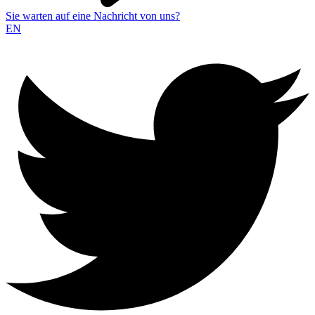
Sie warten auf eine Nachricht von uns?
EN