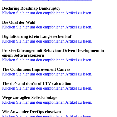
Declaring Roadmap Bankruptcy
Klicken Sie hier um den empfohlenen Artikel zu lesen.
Die Qual der Wahl
Klicken Sie hier um den empfohlenen Artikel zu lesen.
Digitalisierung ist ein Langstreckenlauf
Klicken Sie hier um den empfohlenen Artikel zu lesen.
Praxiserfahrungen mit Behaviour-Driven Development in
einem Softwarekonzern
Klicken Sie hier um den empfohlenen Artikel zu lesen.
The Continuous Improvement Canvas
Klicken Sie hier um den empfohlenen Artikel zu lesen.
The do’s and don’ts of LTV calculation
Klicken Sie hier um den empfohlenen Artikel zu lesen.
Wege zur agilen Selbstsabotage
Klicken Sie hier um den empfohlenen Artikel zu lesen.
Wie Anwender DevOps einsetzen
Klicken Sie hier um den empfohlenen Artikel zu lesen.