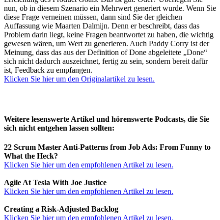
nun, ob in diesem Szenario ein Mehrwert generiert wurde. Wenn Sie
diese Frage verneinen müssen, dann sind Sie der gleichen
Auffassung wie Maarten Dalmijn. Denn er beschreibt, dass das
Problem darin liegt, keine Fragen beantwortet zu haben, die wichtig
gewesen wären, um Wert zu generieren. Auch Paddy Corry ist der
Meinung, dass das aus der Definition of Done abgeleitete „Done“
sich nicht dadurch auszeichnet, fertig zu sein, sondern bereit dafür
ist, Feedback zu empfangen.
Klicken Sie hier um den Originalartikel zu lesen.
Weitere lesenswerte Artikel und hörenswerte Podcasts, die Sie
sich nicht entgehen lassen sollten:
22 Scrum Master Anti-Patterns from Job Ads: From Funny to
What the Heck?
Klicken Sie hier um den empfohlenen Artikel zu lesen.
Agile At Tesla With Joe Justice
Klicken Sie hier um den empfohlenen Artikel zu lesen.
Creating a Risk-Adjusted Backlog
Klicken Sie hier um den empfohlenen Artikel zu lesen.