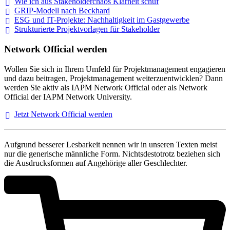
Wie ich aus Stakeholderchaos Klarheit
schuf
GRIP-Modell nach
Beckhard
ESG und IT-Projekte: Nachhaltigkeit im
Gastgewerbe
Strukturierte Projektvorlagen für Stakeholder
Network Official werden
Wollen Sie sich in Ihrem Umfeld für Projektmanagement engagieren
und dazu beitragen, Projektmanagement weiterzuentwicklen? Dann
werden Sie aktiv als IAPM Network Official oder als Network
Official der IAPM Network University.
Jetzt Network Official
werden
Aufgrund besserer Lesbarkeit nennen wir in unseren Texten meist
nur die generische männliche Form. Nichtsdestotrotz beziehen sich
die Ausdrucksformen auf Angehörige aller Geschlechter.