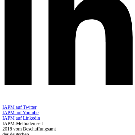
IAPM auf Twitter
IAPM auf Youtube
IAPM auf Linkedin
IAPM-Methoden seit
2018 vom Beschaffungsamt
des deutschen