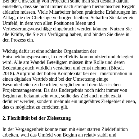
Bei der Umsetzung von Projekten sollte man sich deshalb darauf
einstellen, dass sie nicht immer nach strengen hierarchischen Regeln
ablaufen müssen. Viele Mitarbeiter haben praktische Erfahrungen im
Alltag, die der Chefetage verborgen bleiben. Schaffen Sie daher ein
Umfeld, in dem von allen Positionen Ideen und
Verbesserungsvorschläge eingebracht werden können. Nutzen Sie
alle Kräfte, die Sie zur Verfügung haben, und binden Sie diese in
den Prozess ein.
Wichtig dafür ist eine schlanke Organisation der
Entscheidungspersonen, in der effektiv kommuniziert und delegiert
wird. Alle am Wandel Beteiligten müssen ihre Rolle und deren
Bedeutung auch wirklich verstehen und ernst nehmen (Biesel,
2018). Aufgrund der hohen Komplexität bei der Transformation in
einen digitalen Vertrieb sind bei der Umsetzung einige
Besonderheiten zu beachten, verglichen mit dem klassischen
Projektmanagement. Da das Endergebnis noch nicht immer von
Beginn an bekannt sein wird, sollte das Ziel auch nicht exakt
definiert werden, sondern mehr als ein ungefähres Zielgebiet dienen,
das es möglichst zu erreichen gilt.
2. Flexibilität bei der Zielsetzung
In der Vergangenheit konnte man mit einer starren Zieldefinition
arbeiten, weil das Umfeld von Beginn an relativ stabil und