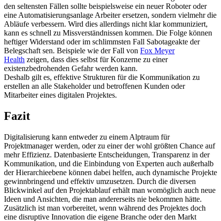
den seltensten Fällen sollte beispielsweise ein neuer Roboter oder
eine Automatisierungsanlage Arbeiter ersetzen, sondern vielmehr die
Abläufe verbessern. Wird dies allerdings nicht klar kommuniziert,
kann es schnell zu Missverständnissen kommen. Die Folge können
heftiger Widerstand oder im schlimmsten Fall Sabotageakte der
Belegschaft sen. Beispiele wie der Fall von
Fox Meyer
Health
zeigen, dass dies selbst für Konzerne zu einer
existenzbedrohenden Gefahr werden kann.
Deshalb gilt es, effektive Strukturen für die Kommunikation zu
erstellen an alle Stakeholder und betroffenen Kunden oder
Mitarbeiter eines digitalen Projektes.
Fazit
Digitalisierung kann entweder zu einem Alptraum für
Projektmanager werden, oder zu einer der wohl größten Chance auf
mehr Effizienz. Datenbasierte Entscheidungen, Transparenz in der
Kommunikation, und die Einbindung von Experten auch außerhalb
der Hierarchieebene können dabei helfen, auch dynamische Projekte
gewinnbringend und effektiv umzusetzen. Durch die diversen
Blickwinkel auf den Projektablauf erhält man womöglich auch neue
Ideen und Ansichten, die man andererseits nie bekommen hätte.
Zusätzlich ist man vorbereitet, wenn während des Projektes doch
eine disruptive Innovation die eigene Branche oder den Markt