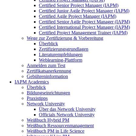
Certified Senior Project Manager (IAPM)
Certified Junior Agile Project Manager (IAPM)
Certified Agile Project Manager (IAPM)
Certified Senior Agile Project Manager (IAPM)
Certified International Project Manager (IAPM)
Certified Project Management Trainer (IAPM)
Wege zur Zertifizierung & Vorbereitung
Überblick
Zertifizierungsgrundlagen
Literaturempfehlungen
Weblearning-Plattform
Anmelden zum Test
Zertifikatsanerkennung
Gebühreninformation
IAPM Academics
Überblick
Bildungseinrichtungen
Praxistipps
Network University
Über das Network University
Officials Network University
Weißbuch Hybrid PM
Weißbuch Ressourcenmanagement
Weißbuch PM in Life Science