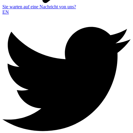
Sie warten auf eine Nachricht von uns?
EN