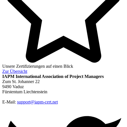
Unsere Zertifizierungen auf einen Blick
Zur
Übersicht
IAPM
International Association of Project Managers
Zum St. Johanner 22
9490 Vaduz
Fürstentum Liechtenstein
E-Mail:
support@iapm-cert.net