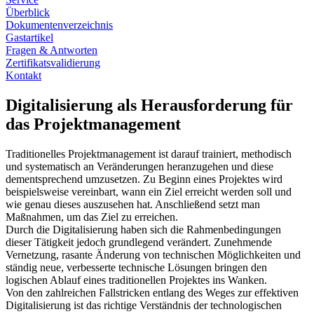
Überblick
Dokumentenverzeichnis
Gastartikel
Fragen & Antworten
Zertifikatsvalidierung
Kontakt
Digitalisierung als Herausforderung für
das Projektmanagement
Traditionelles Projektmanagement ist darauf trainiert, methodisch
und systematisch an Veränderungen heranzugehen und diese
dementsprechend umzusetzen. Zu Beginn eines Projektes wird
beispielsweise vereinbart, wann ein Ziel erreicht werden soll und
wie genau dieses auszusehen hat. Anschließend setzt man
Maßnahmen, um das Ziel zu erreichen.
Durch die Digitalisierung haben sich die Rahmenbedingungen
dieser Tätigkeit jedoch grundlegend verändert. Zunehmende
Vernetzung, rasante Änderung von technischen Möglichkeiten und
ständig neue, verbesserte technische Lösungen bringen den
logischen Ablauf eines traditionellen Projektes ins Wanken.
Von den zahlreichen Fallstricken entlang des Weges zur effektiven
Digitalisierung ist das richtige Verständnis der technologischen