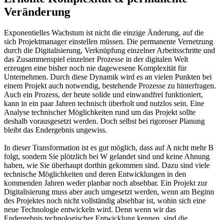
Veränderung
Exponentielles Wachstum ist nicht die einzige Änderung, auf die
sich Projektmanager einstellen müssen. Die permanente Vernetzung
durch die Digitalisierung, Verknüpfung einzelner Arbeitsschritte und
das Zusammenspiel einzelner Prozesse in der digitalen Welt
erzeugen eine bisher noch nie dagewesene Komplexität für
Unternehmen. Durch diese Dynamik wird es an vielen Punkten bei
einem Projekt auch notwendig, bestehende Prozesse zu hinterfragen.
Auch ein Prozess, der heute solide und einwandfrei funktioniert,
kann in ein paar Jahren technisch überholt und nutzlos sein. Eine
Analyse technischer Möglichkeiten rund um das Projekt sollte
deshalb vorausgesetzt werden. Doch selbst bei rigoroser Planung
bleibt das Endergebnis ungewiss.
In dieser Transformation ist es gut möglich, dass auf A nicht mehr B
folgt, sondern Sie plötzlich bei W gelandet sind und keine Ahnung
haben, wie Sie überhaupt dorthin gekommen sind. Dazu sind viele
technische Möglichkeiten und deren Entwicklungen in den
kommenden Jahren weder planbar noch absehbar. Ein Projekt zur
Digitalisierung muss aber auch umgesetzt werden, wenn am Beginn
des Projektes noch nicht vollständig absehbar ist, wohin sich eine
neue Technologie entwickeln wird. Denn wenn wir das
Endergebnis technologischer Entwicklung kennen, sind die