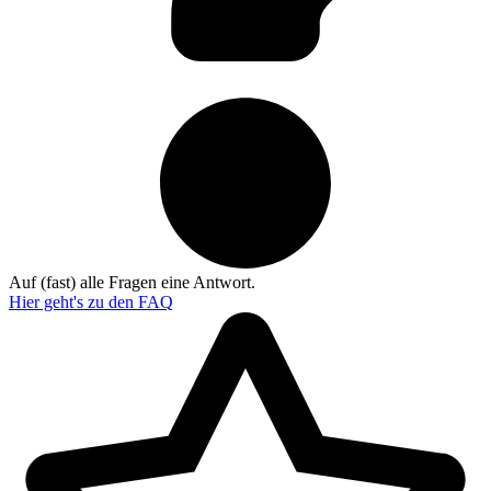
Auf (fast) alle Fragen eine Antwort.
Hier geht's zu den
FAQ