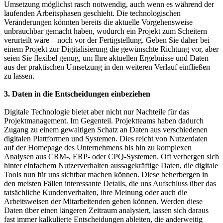
Umsetzung möglichst rasch notwendig, auch wenn es während der
laufenden Arbeitsphasen geschieht. Die technologischen
Veränderungen könnten bereits die aktuelle Vorgehensweise
unbrauchbar gemacht haben, wodurch ein Projekt zum Scheitern
verurteilt wäre – noch vor der Fertigstellung. Geben Sie daher bei
einem Projekt zur Digitalisierung die gewünschte Richtung vor, aber
seien Sie flexibel genug, um Ihre aktuellen Ergebnisse und Daten
aus der praktischen Umsetzung in den weiteren Verlauf einfließen
zu lassen.
3. Daten in die Entscheidungen einbeziehen
Digitale Technologie bietet aber nicht nur Nachteile für das
Projektmanagement. Im Gegenteil. Projektteams haben dadurch
Zugang zu einem gewaltigen Schatz an Daten aus verschiedenen
digitalen Plattformen und Systemen. Dies reicht von Nutzerdaten
auf der Homepage des Unternehmens bis hin zu komplexen
Analysen aus CRM-, ERP- oder CPQ-Systemen. Oft verbergen sich
hinter einfachem Nutzerverhalten aussagekräftige Daten, die digitale
Tools nun für uns sichtbar machen können. Diese beherbergen in
den meisten Fällen interessante Details, die uns Aufschluss über das
tatsächliche Kundenverhalten, ihre Meinung oder auch die
Arbeitsweisen der Mitarbeitenden geben können. Werden diese
Daten über einen längeren Zeitraum analysiert, lassen sich daraus
fast immer kalkulierte Entscheidungen ableiten, die anderweitig