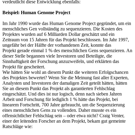
verdeutlicht diese Entwicklung ebenfalls:
Beispiel: Human Genome Project
Im Jahr 1990 wurde das Human Genome Project gegründet, um ein
menschliches Gen vollständig zu sequenzieren. Die Kosten des
Projektes wurden auf 6 Milliarden Dollar geschätzt und ein
Zeitraum von 15 Jahren für das Projekt beschlossen. Im Jahr 1997,
ungefähr bei der Hälfte der vorhandenen Zeit, konnte das
Projekt gerade einmal 1 % des menschlichen Gens sequenzieren. An
dieser Stelle begannen viele Investoren und Beteiligte, die
Sinnhaftigkeit der Forschung anzuzweifeln, und erklärten das
Projekt für gescheitert.
Wie hätten Sie wohl an diesem Punkt die weiteren Erfolgschancen
des Projektes bewertet? Wenn Sie die Meinung fast aller Experten,
Analysten und Investoren der damaligen Zeit geteilt hätten, hätten
Sie an diesem Punkt das Projekt als garantierten Fehlschlag
eingeschätzt. Und dies ist nur logisch, denn nach sieben Jahren
Arbeit und Forschung für lediglich 1 % hätte das Projekt, bei
linearem Fortschritt, 700 Jahre gebraucht, um die Sequenzierung
eines menschlichen Gens zu vollenden. Daher musste es ein
offensichtlicher Fehlschlag sein – oder etwa nicht? Craig Venter,
einer der leitenden Forscher an dem Projekt, bekam gut gemeinte
Ratschläge wie: