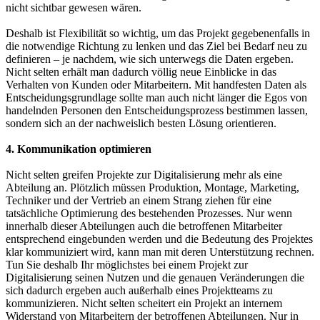
nicht sichtbar gewesen wären.
Deshalb ist Flexibilität so wichtig, um das Projekt gegebenenfalls in
die notwendige Richtung zu lenken und das Ziel bei Bedarf neu zu
definieren – je nachdem, wie sich unterwegs die Daten ergeben.
Nicht selten erhält man dadurch völlig neue Einblicke in das
Verhalten von Kunden oder Mitarbeitern. Mit handfesten Daten als
Entscheidungsgrundlage sollte man auch nicht länger die Egos von
handelnden Personen den Entscheidungsprozess bestimmen lassen,
sondern sich an der nachweislich besten Lösung orientieren.
4. Kommunikation optimieren
Nicht selten greifen Projekte zur Digitalisierung mehr als eine
Abteilung an. Plötzlich müssen Produktion, Montage, Marketing,
Techniker und der Vertrieb an einem Strang ziehen für eine
tatsächliche Optimierung des bestehenden Prozesses. Nur wenn
innerhalb dieser Abteilungen auch die betroffenen Mitarbeiter
entsprechend eingebunden werden und die Bedeutung des Projektes
klar kommuniziert wird, kann man mit deren Unterstützung rechnen.
Tun Sie deshalb Ihr möglichstes bei einem Projekt zur
Digitalisierung seinen Nutzen und die genauen Veränderungen die
sich dadurch ergeben auch außerhalb eines Projektteams zu
kommunizieren. Nicht selten scheitert ein Projekt an internem
Widerstand von Mitarbeitern der betroffenen Abteilungen. Nur in