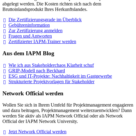
abgelegt werden. Die Kosten richten sich nach dem
Bruttoinlandsprodukt Ihres Herkunftslandes.
Die Zertifizierungsgrade im
Überblick
Gebühreninformation
Zur Zertifizierung
anmelden
Fragen und
Antworten
Zertifizierter IAPM-Trainer
werden
Aus dem IAPM Blog
Wie ich aus Stakeholderchaos Klarheit
schuf
GRIP-Modell nach
Beckhard
ESG und IT-Projekte: Nachhaltigkeit im
Gastgewerbe
Strukturierte Projektvorlagen für Stakeholder
Network Official werden
Wollen Sie sich in Ihrem Umfeld für Projektmanagement engagieren
und dazu beitragen, Projektmanagement weiterzuentwicklen? Dann
werden Sie aktiv als IAPM Network Official oder als Network
Official der IAPM Network University.
Jetzt Network Official
werden