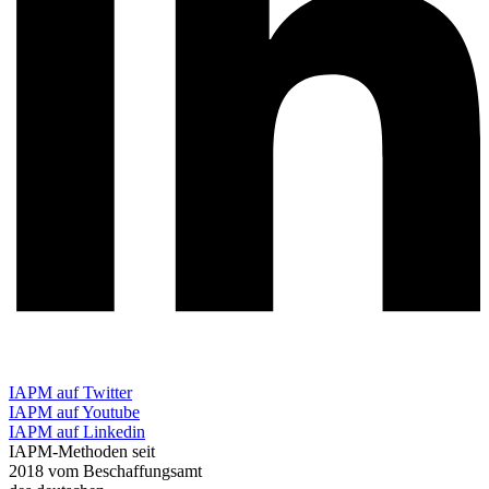
IAPM auf Twitter
IAPM auf Youtube
IAPM auf Linkedin
IAPM-Methoden seit
2018 vom Beschaffungsamt