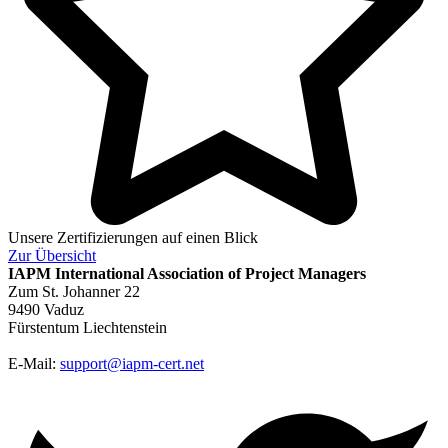
Unsere Zertifizierungen auf einen Blick
Zur
Übersicht
IAPM
International Association of Project Managers
Zum St. Johanner 22
9490 Vaduz
Fürstentum Liechtenstein
E-Mail:
support@iapm-cert.net