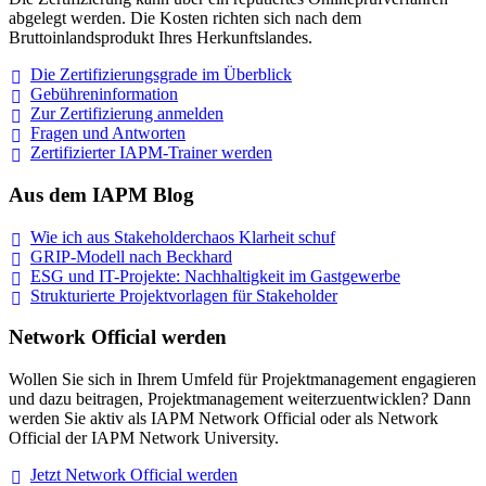
abgelegt werden. Die Kosten richten sich nach dem
Bruttoinlandsprodukt Ihres Herkunftslandes.
Die Zertifizierungsgrade im
Überblick
Gebühreninformation
Zur Zertifizierung
anmelden
Fragen und
Antworten
Zertifizierter IAPM-Trainer
werden
Aus dem IAPM Blog
Wie ich aus Stakeholderchaos Klarheit
schuf
GRIP-Modell nach
Beckhard
ESG und IT-Projekte: Nachhaltigkeit im
Gastgewerbe
Strukturierte Projektvorlagen für Stakeholder
Network Official werden
Wollen Sie sich in Ihrem Umfeld für Projektmanagement engagieren
und dazu beitragen, Projektmanagement weiterzuentwicklen? Dann
werden Sie aktiv als IAPM Network Official oder als Network
Official der IAPM Network University.
Jetzt Network Official
werden