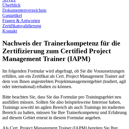
Überblick
Dokumentenverzeichnis
Gastartikel
Fragen & Antworten
Zertifikatsvalidierung
Kontakt
Nachweis der Trainerkompetenz für die
Zertifizierung zum Certified Project
Management Trainer (IAPM)
Im folgenden Formular wird abgefragt, ob Sie die Voraussetzungen
erfüllen, um ein Zertifikat als Cert. Project Management Trainer auf
dem von Ihnen angestrebten Projektmanagementgebiet (tradiert, agil
oder international) erhalten zu können.
Bitte beachten Sie, dass Sie das Formular pro Trainingsgebiet neu
ausfüllen müssen. Sollten Sie also beispielsweise Interesse haben,
Trainings sowohl im agilen Bereich als auch Trainings im tradierten
Bereich zu halten, müssen Sie Ihre Trainerkompetenz und Erfahrung
auf diesem Gebiet erneut in diesem Formular angeben.
Als Cert. Project Management Trainer (IAPM) bereiten Sie Ihre