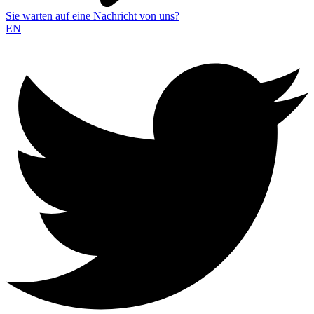
Sie warten auf eine Nachricht von uns?
EN