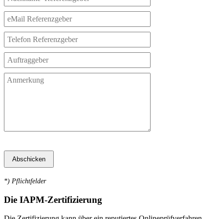
*
) Pflichtfelder
Die IAPM-Zertifizierung
Die Zertifizierung kann über ein reputiertes Onlineprüfverfahren