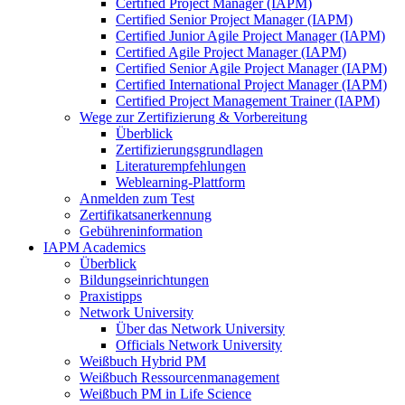
Certified Project Manager (IAPM)
Certified Senior Project Manager (IAPM)
Certified Junior Agile Project Manager (IAPM)
Certified Agile Project Manager (IAPM)
Certified Senior Agile Project Manager (IAPM)
Certified International Project Manager (IAPM)
Certified Project Management Trainer (IAPM)
Wege zur Zertifizierung & Vorbereitung
Überblick
Zertifizierungsgrundlagen
Literaturempfehlungen
Weblearning-Plattform
Anmelden zum Test
Zertifikatsanerkennung
Gebühreninformation
IAPM Academics
Überblick
Bildungseinrichtungen
Praxistipps
Network University
Über das Network University
Officials Network University
Weißbuch Hybrid PM
Weißbuch Ressourcenmanagement
Weißbuch PM in Life Science