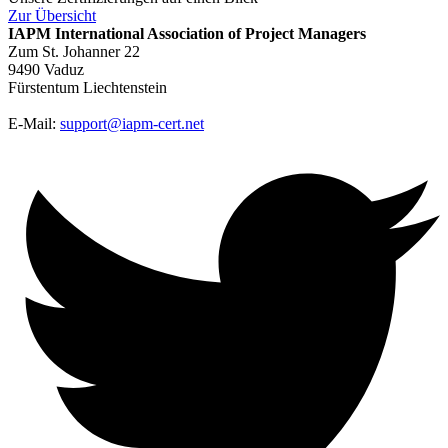
Zur
Übersicht
IAPM
International Association of Project Managers
Zum St. Johanner 22
9490 Vaduz
Fürstentum Liechtenstein
E-Mail:
support@iapm-cert.net