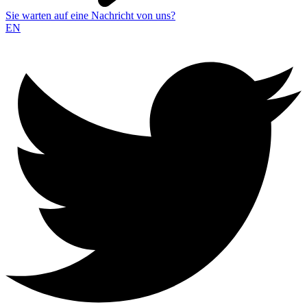
Sie warten auf eine Nachricht von uns?
EN