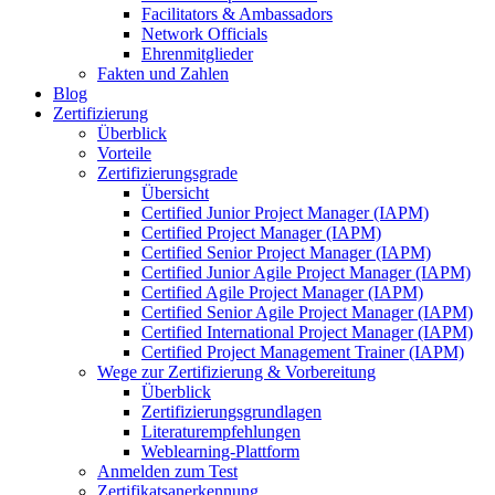
Facilitators & Ambassadors
Network Officials
Ehrenmitglieder
Fakten und Zahlen
Blog
Zertifizierung
Überblick
Vorteile
Zertifizierungsgrade
Übersicht
Certified Junior Project Manager (IAPM)
Certified Project Manager (IAPM)
Certified Senior Project Manager (IAPM)
Certified Junior Agile Project Manager (IAPM)
Certified Agile Project Manager (IAPM)
Certified Senior Agile Project Manager (IAPM)
Certified International Project Manager (IAPM)
Certified Project Management Trainer (IAPM)
Wege zur Zertifizierung & Vorbereitung
Überblick
Zertifizierungsgrundlagen
Literaturempfehlungen
Weblearning-Plattform
Anmelden zum Test
Zertifikatsanerkennung