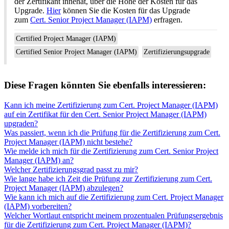
der Zertifikant innehat, über die Höhe der Kosten für das
Upgrade.
Hier
können Sie die Kosten für das Upgrade
zum
Cert. Senior Project Manager (IAPM)
erfragen.
Certified Project Manager (IAPM)
Certified Senior Project Manager (IAPM)
Zertifizierungsupgrade
Diese Fragen könnten Sie ebenfalls interessieren:
Kann ich meine Zertifizierung zum Cert. Project Manager (IAPM)
auf ein Zertifikat für den Cert. Senior Project Manager (IAPM)
upgraden?
Was passiert, wenn ich die Prüfung für die Zertifizierung zum Cert.
Project Manager (IAPM) nicht bestehe?
Wie melde ich mich für die Zertifizierung zum Cert. Senior Project
Manager (IAPM) an?
Welcher Zertifizierungsgrad passt zu mir?
Wie lange habe ich Zeit die Prüfung zur Zertifizierung zum Cert.
Project Manager (IAPM) abzulegen?
Wie kann ich mich auf die Zertifizierung zum Cert. Project Manager
(IAPM) vorbereiten?
Welcher Wortlaut entspricht meinem prozentualen Prüfungsergebnis
für die Zertifizierung zum Cert. Project Manager (IAPM)?