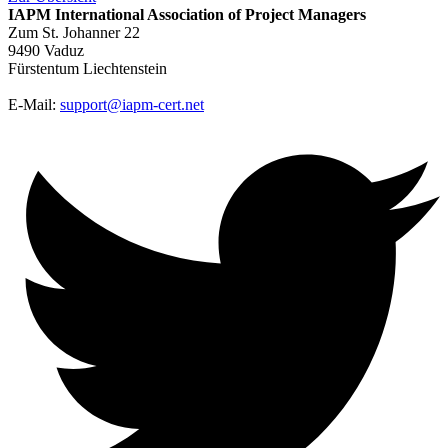
IAPM
International Association of Project Managers
Zum St. Johanner 22
9490 Vaduz
Fürstentum Liechtenstein
E-Mail:
support@iapm-cert.net