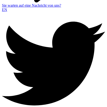
Sie warten auf eine Nachricht von uns?
EN