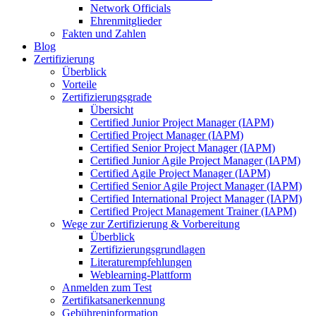
Network Officials
Ehrenmitglieder
Fakten und Zahlen
Blog
Zertifizierung
Überblick
Vorteile
Zertifizierungsgrade
Übersicht
Certified Junior Project Manager (IAPM)
Certified Project Manager (IAPM)
Certified Senior Project Manager (IAPM)
Certified Junior Agile Project Manager (IAPM)
Certified Agile Project Manager (IAPM)
Certified Senior Agile Project Manager (IAPM)
Certified International Project Manager (IAPM)
Certified Project Management Trainer (IAPM)
Wege zur Zertifizierung & Vorbereitung
Überblick
Zertifizierungsgrundlagen
Literaturempfehlungen
Weblearning-Plattform
Anmelden zum Test
Zertifikatsanerkennung
Gebühreninformation