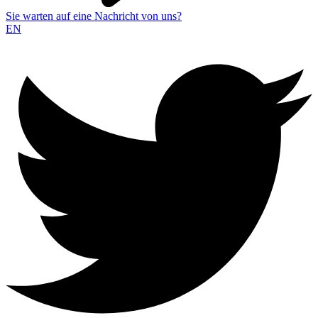
Sie warten auf eine Nachricht von uns?
EN