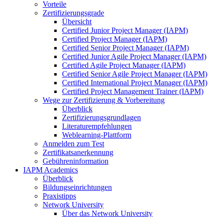
Vorteile
Zertifizierungsgrade
Übersicht
Certified Junior Project Manager (IAPM)
Certified Project Manager (IAPM)
Certified Senior Project Manager (IAPM)
Certified Junior Agile Project Manager (IAPM)
Certified Agile Project Manager (IAPM)
Certified Senior Agile Project Manager (IAPM)
Certified International Project Manager (IAPM)
Certified Project Management Trainer (IAPM)
Wege zur Zertifizierung & Vorbereitung
Überblick
Zertifizierungsgrundlagen
Literaturempfehlungen
Weblearning-Plattform
Anmelden zum Test
Zertifikatsanerkennung
Gebühreninformation
IAPM Academics
Überblick
Bildungseinrichtungen
Praxistipps
Network University
Über das Network University