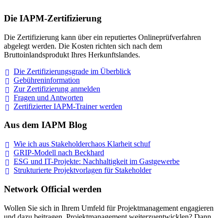
Die IAPM-Zertifizierung
Die Zertifizierung kann über ein reputiertes Onlineprüfverfahren
abgelegt werden. Die Kosten richten sich nach dem
Bruttoinlandsprodukt Ihres Herkunftslandes.
Die Zertifizierungsgrade im
Überblick
Gebühreninformation
Zur Zertifizierung
anmelden
Fragen und
Antworten
Zertifizierter IAPM-Trainer
werden
Aus dem IAPM Blog
Wie ich aus Stakeholderchaos Klarheit
schuf
GRIP-Modell nach
Beckhard
ESG und IT-Projekte: Nachhaltigkeit im
Gastgewerbe
Strukturierte Projektvorlagen für Stakeholder
Network Official werden
Wollen Sie sich in Ihrem Umfeld für Projektmanagement engagieren
und dazu beitragen, Projektmanagement weiterzuentwicklen? Dann