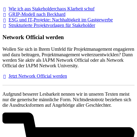
Wie ich aus Stakeholderchaos Klarheit
schuf
GRIP-Modell nach
Beckhard
ESG und IT-Projekte: Nachhaltigkeit im
Gastgewerbe
Strukturierte Projektvorlagen für Stakeholder
Network Official werden
Wollen Sie sich in Ihrem Umfeld für Projektmanagement engagieren
und dazu beitragen, Projektmanagement weiterzuentwicklen? Dann
werden Sie aktiv als IAPM Network Official oder als Network
Official der IAPM Network University.
Jetzt Network Official
werden
Aufgrund besserer Lesbarkeit nennen wir in unseren Texten meist
nur die generische männliche Form. Nichtsdestotrotz beziehen sich
die Ausdrucksformen auf Angehörige aller Geschlechter.