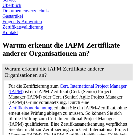
Überblick
Dokumentenverzeichnis
Gastartikel
Fragen & Antworten
Zertifikatsvalidierung
Kontakt
Warum erkennt die IAPM Zertifikate
anderer Organisationen an?
Warum erkennt die IAPM Zertifikate anderer
Organisationen an?
Für die Zertifizierung zum
Cert. International Project Manager
(IAPM)
ist ein IAPM-Zertifikat (Cert. (Senior) Project
Manager (IAPM) oder Cert. (Senior) Agile Project Manager
(IAPM)) Grundvoraussetzung. Durch eine
Zertifikatsanerkennung
erhalten Sie ein IAPM-Zertifikat, ohne
erneut eine Prüfung ablegen zu müssen. So können Sie sich
für die Prüfung zum Cert. International Project Manager
(IAPM) qualifizieren. Eine Zertifikatsanerkennung verpflichtet
Sie aber nicht zur Zertifizierung zum Cert. International Project
Manager (IAPM). Ein IAPM-Zertifikat behält seine Gültigkeit