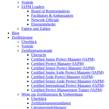
Vorteile
IAPM Leaders
Board of Representatives
Facilitators & Ambassadors
Network Officials
Ehrenmitglieder
Fakten und Zahlen
Blog
Zertifizierung
Überblick
Vorteile
Zertifizierungsgrade
Übersicht
Certified Junior Project Manager (IAPM)
Certified Project Manager (IAPM)
Certified Senior Project Manager (IAPM)
Certified Junior Agile Project Manager (IAPM)
Certified Agile Project Manager (IAPM)
Certified Senior Agile Project Manager (IAPM)
Certified International Project Manager (IAPM)
Certified Project Management Trainer (IAPM)
Wege zur Zertifizierung & Vorbereitung
Überblick
Zertifizierungsgrundlagen
Literaturempfehlungen