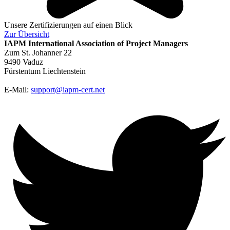
Unsere Zertifizierungen auf einen Blick
Zur
Übersicht
IAPM
International Association of Project Managers
Zum St. Johanner 22
9490 Vaduz
Fürstentum Liechtenstein
E-Mail:
support@iapm-cert.net