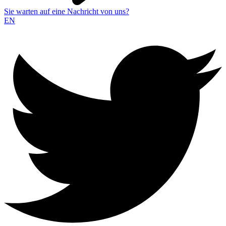
Sie warten auf eine Nachricht von uns?
EN