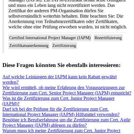
und muss ein Leben lang nicht rezertifiziert werden. Das
Zertifikat der anderen PM-Organisation dürfen Sie
selbstverständlich weiterhin behalten. Bitte beachten Sie: Die
Anerkennung von Teilnahmezertifikaten oder Zertifikaten,
welche ohne eine Prüfung erworben wurden, ist nicht möglich.
Certified International Project Manager (IAPM)
Rezertifizierung
Zertifikatsanerkennung
Zertifizierung
Diese Fragen könnten Sie ebenfalls interessieren:
Auf welche Leistungen der IAPM kann kein Rabatt gewährt
werden?
Wie wird ermittelt, ob meine Erfahrung den Voraussetzungen zur
Zertifizierung zum Cert. Senior Project Manager (IAPM) entspricht?
Was ist die Zertifizierung zum Cert. Junior Project Manager
(IAPM)?
Darf ich bei der Prüfung für die Zertifizierung zum Cert.
International Project Manager (IAPM) Hilfsmittel verwenden?
Benötige ich Berufserfahrung um die Zertifizierung zum Cert. Agile
Project Manager (IAPM) ablegen zu dürfen?
Warum muss ich meine Zertifizierung zum Cert. Junior Project