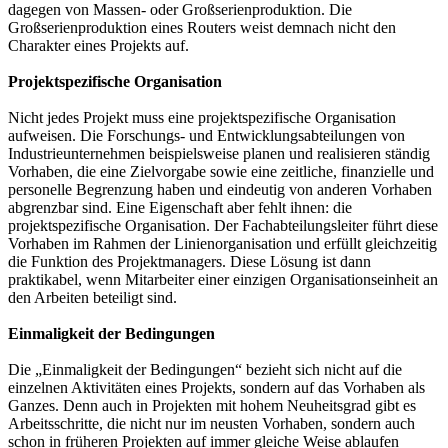
dagegen von Massen- oder Großserienproduktion. Die
Großserienproduktion eines Routers weist demnach nicht den
Charakter eines Projekts auf.
Projektspezifische Organisation
Nicht jedes Projekt muss eine projektspezifische Organisation
aufweisen. Die Forschungs- und Entwicklungsabteilungen von
Industrieunternehmen beispielsweise planen und realisieren ständig
Vorhaben, die eine Zielvorgabe sowie eine zeitliche, finanzielle und
personelle Begrenzung haben und eindeutig von anderen Vorhaben
abgrenzbar sind. Eine Eigenschaft aber fehlt ihnen: die
projektspezifische Organisation. Der Fachabteilungsleiter führt diese
Vorhaben im Rahmen der Linienorganisation und erfüllt gleichzeitig
die Funktion des Projektmanagers. Diese Lösung ist dann
praktikabel, wenn Mitarbeiter einer einzigen Organisationseinheit an
den Arbeiten beteiligt sind.
Einmaligkeit der Bedingungen
Die „Einmaligkeit der Bedingungen“ bezieht sich nicht auf die
einzelnen Aktivitäten eines Projekts, sondern auf das Vorhaben als
Ganzes. Denn auch in Projekten mit hohem Neuheitsgrad gibt es
Arbeitsschritte, die nicht nur im neusten Vorhaben, sondern auch
schon in früheren Projekten auf immer gleiche Weise ablaufen