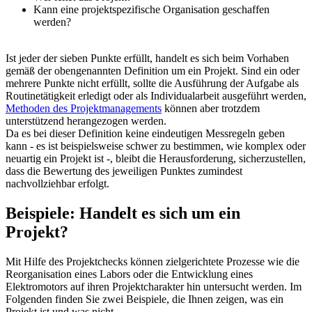
Kann eine projektspezifische Organisation geschaffen
werden?
Ist jeder der sieben Punkte erfüllt, handelt es sich beim Vorhaben
gemäß der obengenannten Definition um ein Projekt. Sind ein oder
mehrere Punkte nicht erfüllt, sollte die Ausführung der Aufgabe als
Routinetätigkeit erledigt oder als Individualarbeit ausgeführt werden,
Methoden des Projektmanagements
können aber trotzdem
unterstützend herangezogen werden.
Da es bei dieser Definition keine eindeutigen Messregeln geben
kann - es ist beispielsweise schwer zu bestimmen, wie komplex oder
neuartig ein Projekt ist -, bleibt die Herausforderung, sicherzustellen,
dass die Bewertung des jeweiligen Punktes zumindest
nachvollziehbar erfolgt.
Beispiele: Handelt es sich um ein
Projekt?
Mit Hilfe des Projektchecks können zielgerichtete Prozesse wie die
Reorganisation eines Labors oder die Entwicklung eines
Elektromotors auf ihren Projektcharakter hin untersucht werden. Im
Folgenden finden Sie zwei Beispiele, die Ihnen zeigen, was ein
Projekt ist und was nicht.