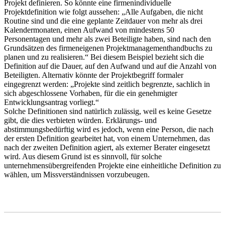
Projekt definieren. So könnte eine firmenindividuelle
Projektdefinition wie folgt aussehen: „Alle Aufgaben, die nicht
Routine sind und die eine geplante Zeitdauer von mehr als drei
Kalendermonaten, einen Aufwand von mindestens 50
Personentagen und mehr als zwei Beteiligte haben, sind nach den
Grundsätzen des firmeneigenen Projektmanagementhandbuchs zu
planen und zu realisieren.“ Bei diesem Beispiel bezieht sich die
Definition auf die Dauer, auf den Aufwand und auf die Anzahl von
Beteiligten. Alternativ könnte der Projektbegriff formaler
eingegrenzt werden: „Projekte sind zeitlich begrenzte, sachlich in
sich abgeschlossene Vorhaben, für die ein genehmigter
Entwicklungsantrag vorliegt.“
Solche Definitionen sind natürlich zulässig, weil es keine Gesetze
gibt, die dies verbieten würden. Erklärungs- und
abstimmungsbedürftig wird es jedoch, wenn eine Person, die nach
der ersten Definition gearbeitet hat, von einem Unternehmen, das
nach der zweiten Definition agiert, als externer Berater eingesetzt
wird. Aus diesem Grund ist es sinnvoll, für solche
unternehmensübergreifenden Projekte eine einheitliche Definition zu
wählen, um Missverständnissen vorzubeugen.