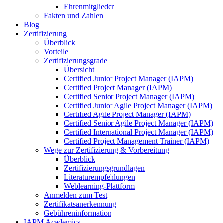
Ehrenmitglieder
Fakten und Zahlen
Blog
Zertifizierung
Überblick
Vorteile
Zertifizierungsgrade
Übersicht
Certified Junior Project Manager (IAPM)
Certified Project Manager (IAPM)
Certified Senior Project Manager (IAPM)
Certified Junior Agile Project Manager (IAPM)
Certified Agile Project Manager (IAPM)
Certified Senior Agile Project Manager (IAPM)
Certified International Project Manager (IAPM)
Certified Project Management Trainer (IAPM)
Wege zur Zertifizierung & Vorbereitung
Überblick
Zertifizierungsgrundlagen
Literaturempfehlungen
Weblearning-Plattform
Anmelden zum Test
Zertifikatsanerkennung
Gebühreninformation
IAPM Academics