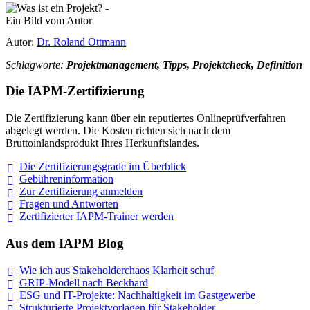
Autor:
Dr. Roland Ottmann
Schlagworte:
Projektmanagement, Tipps, Projektcheck, Definition
Die IAPM-Zertifizierung
Die Zertifizierung kann über ein reputiertes Onlineprüfverfahren
abgelegt werden. Die Kosten richten sich nach dem
Bruttoinlandsprodukt Ihres Herkunftslandes.
Die Zertifizierungsgrade im
Überblick
Gebühreninformation
Zur Zertifizierung
anmelden
Fragen und
Antworten
Zertifizierter IAPM-Trainer
werden
Aus dem IAPM Blog
Wie ich aus Stakeholderchaos Klarheit
schuf
GRIP-Modell nach
Beckhard
ESG und IT-Projekte: Nachhaltigkeit im
Gastgewerbe
Strukturierte Projektvorlagen für Stakeholder