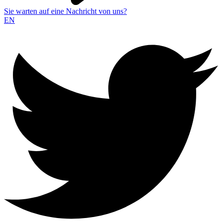
Sie warten auf eine Nachricht von uns?
EN