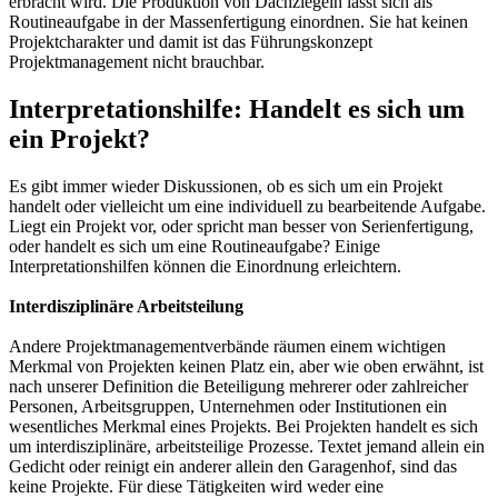
erbracht wird. Die Produktion von Dachziegeln lässt sich als
Routineaufgabe in der Massenfertigung einordnen. Sie hat keinen
Projektcharakter und damit ist das Führungskonzept
Projektmanagement nicht brauchbar.
Interpretationshilfe: Handelt es sich um
ein Projekt?
Es gibt immer wieder Diskussionen, ob es sich um ein Projekt
handelt oder vielleicht um eine individuell zu bearbeitende Aufgabe.
Liegt ein Projekt vor, oder spricht man besser von Serienfertigung,
oder handelt es sich um eine Routineaufgabe? Einige
Interpretationshilfen können die Einordnung erleichtern.
Interdisziplinäre Arbeitsteilung
Andere Projektmanagementverbände räumen einem wichtigen
Merkmal von Projekten keinen Platz ein, aber wie oben erwähnt, ist
nach unserer Definition die Beteiligung mehrerer oder zahlreicher
Personen, Arbeitsgruppen, Unternehmen oder Institutionen ein
wesentliches Merkmal eines Projekts. Bei Projekten handelt es sich
um interdisziplinäre, arbeitsteilige Prozesse. Textet jemand allein ein
Gedicht oder reinigt ein anderer allein den Garagenhof, sind das
keine Projekte. Für diese Tätigkeiten wird weder eine