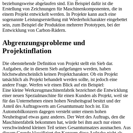
beziehungsweise abgelaufen sind. Ein Beispiel dafür ist die
Erstellung von Zeichnungen für Maschinenkomponenten, die in
einem Projekt entwickelt werden. In Projekte kann auch eine
sogenannte Leistungserstellung mit Wiederholcharakter eingebettet
sein, zum Beispiel die Produktion mehrerer Prototypen, bei der
Entwicklung von Carbon-Rädern.
Abgrenzungsprobleme und
Projektinflation
Die obenstehende Definition von Projekt stellt ein Sieb dar.
Aufgaben, die in diesem Sieb aufgefangen werden, haben
höchstwahrscheinlich keinen Projektcharakter. Ob ein Projekt
tatsächlich als Projekt behandelt werden sollte, ist jedoch eine
andere Frage. Werfen wir einen Blick auf ein Beispiel:
Eine kleine Werkzeugmaschinenfabrik bezeichnet die Entwicklung
einer neuen Spezialmaschine für einen Kunden als Projekt, weil sie
für das Unternehmen einen hohen Neuheitsgrad besitzt und der
Anteil des Auftragswerts am Gesamtumsatz hoch ist. Ein
Automobilkonzern dagegen versteht unter einem hohen
Neuheitsgrad etwas ganz anderes. Der Wert des Auftrags, den die
Maschinenfabrik bekommen hat, würde bei ihm auch nur einen
verschwindend kleinen Teil seines Gesamtumsatzes ausmachen. Aus
diesem Grunde klassifiziert der Konzern diese Aufgabe nicht als