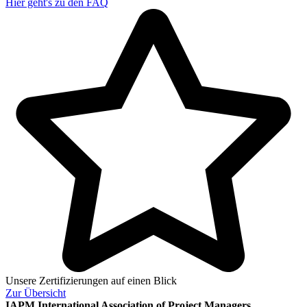
Hier geht's zu den
FAQ
Unsere Zertifizierungen auf einen Blick
Zur
Übersicht
IAPM
International Association of Project Managers