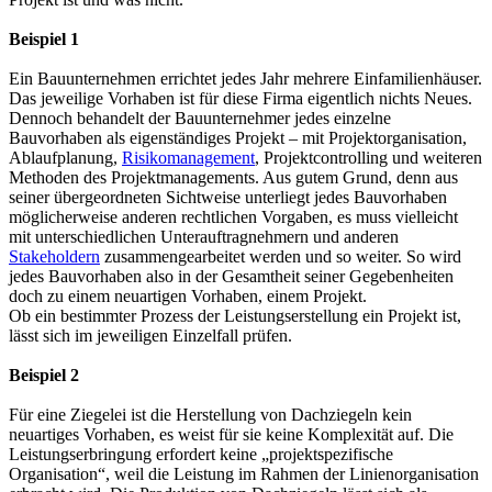
Beispiel 1
Ein Bauunternehmen errichtet jedes Jahr mehrere Einfamilienhäuser.
Das jeweilige Vorhaben ist für diese Firma eigentlich nichts Neues.
Dennoch behandelt der Bauunternehmer jedes einzelne
Bauvorhaben als eigenständiges Projekt – mit Projektorganisation,
Ablaufplanung,
Risikomanagement
, Projektcontrolling und weiteren
Methoden des Projektmanagements. Aus gutem Grund, denn aus
seiner übergeordneten Sichtweise unterliegt jedes Bauvorhaben
möglicherweise anderen rechtlichen Vorgaben, es muss vielleicht
mit unterschiedlichen Unterauftragnehmern und anderen
Stakeholdern
zusammengearbeitet werden und so weiter. So wird
jedes Bauvorhaben also in der Gesamtheit seiner Gegebenheiten
doch zu einem neuartigen Vorhaben, einem Projekt.
Ob ein bestimmter Prozess der Leistungserstellung ein Projekt ist,
lässt sich im jeweiligen Einzelfall prüfen.
Beispiel 2
Für eine Ziegelei ist die Herstellung von Dachziegeln kein
neuartiges Vorhaben, es weist für sie keine Komplexität auf. Die
Leistungserbringung erfordert keine „projektspezifische
Organisation“, weil die Leistung im Rahmen der Linienorganisation