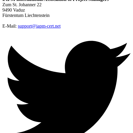
Zum St. Johanner 22
9490 Vaduz
Fürstentum Liechtenstein
E-Mail:
support@iapm-cert.net