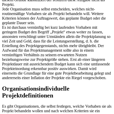
Projekt.
Jede Organisation muss selbst entscheiden, welches nicht-
routinemäßige Vorhaben sie als Projekt behandeln will. Weitere
Kriterien können der Auftragswert, das geplante Budget oder die
geplante Dauer sein.
Es ist durchaus vernünftig bei kurz laufenden Vorhaben mit
geringem Budget den Begriff „Projekt“ etwas weiter zu fassen,
ansonsten verschlingt unter Umständen allein die Projektplanung so
viel Zeit und Geld, dass für die Leistungserstellung, d. h. die
Erstellung des Projektgegenstands, nichts mehr übrigbleibt. Der
Aufwand für das Projektmanagement sollte also in einem
vernünftigen Verhältnis zu seinem erwarteten Nutzen
beziehungsweise zur Projektgröße stehen. Erst ab einer längeren
Projektdauer mit ausreichendem Budget kann sich eine umfassende
Projekteinordung erkennbar positiv auswirken. Damit wird
einerseits die Grundlage für eine gute Projektbearbeitung gelegt und
andererseits einer Inflation der Projekte ein Riegel vorgeschoben.
Organisationsindividuelle
Projektdefinitionen
Es gibt Organisationen, die selbst festlegen, welche Vorhaben sie als
Projekt behandeln wollen und nach welchen Kriterien sie ein