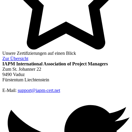
Unsere Zertifizierungen auf einen Blick
Zur
Übersicht
IAPM
International Association of Project Managers
Zum St. Johanner 22
9490 Vaduz
Fürstentum Liechtenstein
E-Mail:
support@iapm-cert.net