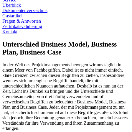
Überblick
Dokumentenverzeichnis
Gastartikel
Fragen & Antworten
Zertifikatsvalidierung
Kontakt
Unterschied Business Model, Business
Plan, Business Case
In der Welt des Projektmanagements bewegen wir uns täglich in
einem Meer von Fachbegriffen. Dabei ist es nicht immer einfach,
klare Grenzen zwischen diesen Begriffen zu ziehen, insbesondere
wenn es sich um englische Begriffe handelt, die mit
unterschiedlichen Nuancen auftauchen. Deshalb ist es nun an der
Zeit, Licht ins Dunkel zu bringen und die Unterschiede und
Gemeinsamkeiten von drei häufig verwendeten und oft
verwechselten Begriffen zu beleuchten: Business Model, Business
Plan und Business Case. Jeder, der mit Projektmanagement zu tun
hat, ist sicherlich schon einmal auf diese Begriffe gestoßen. Es lohnt
sich jedoch, ihre Bedeutung genauer zu betrachten, um ein besseres
Verständnis für ihre Verwendung und ihren Zusammenhang zu
erlangen.