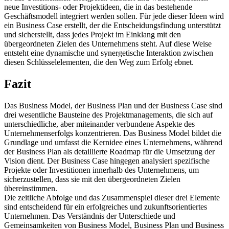
neue Investitions- oder Projektideen, die in das bestehende
Geschäftsmodell integriert werden sollen. Für jede dieser Ideen wird
ein Business Case erstellt, der die Entscheidungsfindung unterstützt
und sicherstellt, dass jedes Projekt im Einklang mit den
übergeordneten Zielen des Unternehmens steht. Auf diese Weise
entsteht eine dynamische und synergetische Interaktion zwischen
diesen Schlüsselelementen, die den Weg zum Erfolg ebnet.
Fazit
Das Business Model, der Business Plan und der Business Case sind
drei wesentliche Bausteine des Projektmanagements, die sich auf
unterschiedliche, aber miteinander verbundene Aspekte des
Unternehmenserfolgs konzentrieren. Das Business Model bildet die
Grundlage und umfasst die Kernidee eines Unternehmens, während
der Business Plan als detaillierte Roadmap für die Umsetzung der
Vision dient. Der Business Case hingegen analysiert spezifische
Projekte oder Investitionen innerhalb des Unternehmens, um
sicherzustellen, dass sie mit den übergeordneten Zielen
übereinstimmen.
Die zeitliche Abfolge und das Zusammenspiel dieser drei Elemente
sind entscheidend für ein erfolgreiches und zukunftsorientiertes
Unternehmen. Das Verständnis der Unterschiede und
Gemeinsamkeiten von Business Model, Business Plan und Business