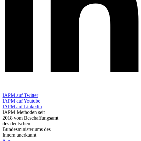
IAPM auf Twitter
IAPM auf Youtube
IAPM auf Linkedin
IAPM-Methoden seit
2018 vom Beschaffungsamt
des deutschen
Bundesministeriums des
Innern anerkannt
Start