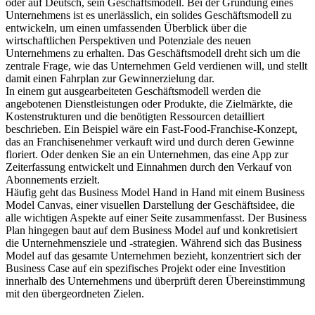
oder auf Deutsch, sein Geschäftsmodell. Bei der Gründung eines
Unternehmens ist es unerlässlich, ein solides Geschäftsmodell zu
entwickeln, um einen umfassenden Überblick über die
wirtschaftlichen Perspektiven und Potenziale des neuen
Unternehmens zu erhalten. Das Geschäftsmodell dreht sich um die
zentrale Frage, wie das Unternehmen Geld verdienen will, und stellt
damit einen Fahrplan zur Gewinnerzielung dar.
In einem gut ausgearbeiteten Geschäftsmodell werden die
angebotenen Dienstleistungen oder Produkte, die Zielmärkte, die
Kostenstrukturen und die benötigten Ressourcen detailliert
beschrieben. Ein Beispiel wäre ein Fast-Food-Franchise-Konzept,
das an Franchisenehmer verkauft wird und durch deren Gewinne
floriert. Oder denken Sie an ein Unternehmen, das eine App zur
Zeiterfassung entwickelt und Einnahmen durch den Verkauf von
Abonnements erzielt.
Häufig geht das Business Model Hand in Hand mit einem Business
Model Canvas, einer visuellen Darstellung der Geschäftsidee, die
alle wichtigen Aspekte auf einer Seite zusammenfasst. Der Business
Plan hingegen baut auf dem Business Model auf und konkretisiert
die Unternehmensziele und -strategien. Während sich das Business
Model auf das gesamte Unternehmen bezieht, konzentriert sich der
Business Case auf ein spezifisches Projekt oder eine Investition
innerhalb des Unternehmens und überprüft deren Übereinstimmung
mit den übergeordneten Zielen.