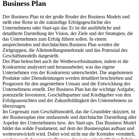
Business Plan
Der Business Plan ist der große Bruder des Business Models und
stellt eine Reise in die zukünftige Erfolgsgeschichte des
Unternehmens oder Start-ups dar. Er ist die ausführliche und
detaillierte Darstellung der Vision, der Ziele und der Strategien, die
das Unternehmen zum Erfolg führen sollen. In einem
ansprechenden und durchdachten Business Plan werden die
Zielgruppen, die Alleinstellungsmerkmale und das Potenzial des
Geschäftsmodells dargestellt.
Der Plan beleuchtet auch die Wettbewerbssituation, indem er die
Konkurrenz analysiert und herausarbeitet, was das eigene
Unternehmen von der Konkurrenz unterscheidet. Die angebotenen
Produkte oder Dienstleistungen werden detailliert beschrieben und
Prognosen für den angestrebten Umsatz und die Entwicklung des
Unternehmens erstellt. Der Business Plan hat die wichtige Aufgabe,
potenzielle Investoren, Geschäftspartner und Kreditgeber von den
Erfolgsaussichten und der Zukunftsfähigkeit des Unternehmens zu
überzeugen.
Im Gegensatz zum Geschäftsmodell, das die Grundidee skizziert, ist
der Businessplan eine umfassende und durchdachte Darstellung aller
Aspekte des Unternehmens bzw. des Start-ups. Das Business Model
bildet das solide Fundament, auf dem der Businessplan aufbaut und
weiterentwickelt wird. Dabei wird nicht nur die Kernidee vermittelt,