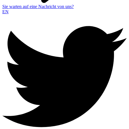
Sie warten auf eine Nachricht von uns?
EN