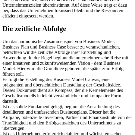
Unternehmenszielen übereinstimmt. Auf diese Weise trägt er dazu
bei, dass das Unternehmen fokussiert bleibt und die Ressourcen
effizient eingesetzt werden.
Die zeitliche Abfolge
Um das harmonische Zusammenspiel von Business Model,
Business Plan und Business Case besser zu veranschaulichen,
betrachten wir die zeitliche Abfolge ihrer Entstehung und
Anwendung. In der Regel beginnt die unternehmerische Reise mit
einer kreativen und zukunftsweisenden Vision - dem Business
Model. Hier wird die Grundidee geboren, die später zum Erfolg
führen soll.
Es folgt die Erstellung des Business Model Canvas, einer
prägnanten und übersichtlichen Darstellung der Geschäftsidee.
Dieses Dokument dient als Kompass, der die Kernelemente des
Geschäftsmodells in leicht verständlicher und kompakter Form
darstellt.
Ist das solide Fundament gelegt, beginnt die Ausarbeitung des
detaillierten und umfassenden Businessplans. Dieser hat die
Aufgabe, potenzielle Investoren, Partner und Finanzinstitute von der
Tragfähigkeit und den Erfolgsaussichten des Unternehmens zu
überzeugen.
Ist das Unternehmen erfolgreich etabliert und wächst, entstehen