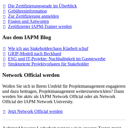
Die Zertifizierungsgrade im
Überblick
Gebühreninformation
Zur Zertifizierung
anmelden
Fragen und
Antworten
Zertifizierter IAPM-Trainer
werden
Aus dem IAPM Blog
Wie ich aus Stakeholderchaos Klarheit
schuf
GRIP-Modell nach
Beckhard
ESG und IT-Projekte: Nachhaltigkeit im
Gastgewerbe
Strukturierte Projektvorlagen für Stakeholder
Network Official werden
Wollen Sie sich in Ihrem Umfeld für Projektmanagement engagieren
und dazu beitragen, Projektmanagement weiterzuentwicklen? Dann
werden Sie aktiv als IAPM Network Official oder als Network
Official der IAPM Network University.
Jetzt Network Official
werden