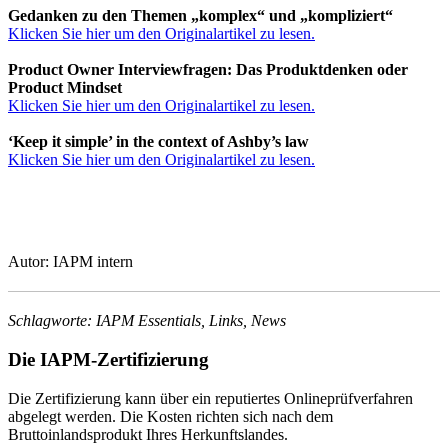
Gedanken zu den Themen „komplex“ und „kompliziert“
Klicken Sie hier um den Originalartikel zu lesen.
Product Owner Interviewfragen: Das Produktdenken oder
Product Mindset
Klicken Sie hier um den Originalartikel zu lesen.
‘Keep it simple’ in the context of Ashby’s law
Klicken Sie hier um den Originalartikel zu lesen.
Autor: IAPM intern
Schlagworte: IAPM Essentials, Links, News
Die IAPM-Zertifizierung
Die Zertifizierung kann über ein reputiertes Onlineprüfverfahren
abgelegt werden. Die Kosten richten sich nach dem
Bruttoinlandsprodukt Ihres Herkunftslandes.