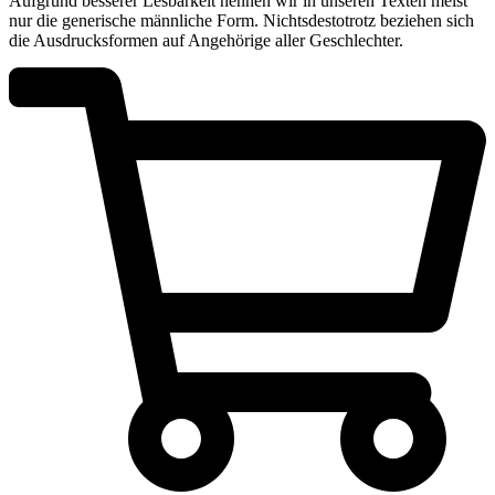
Aufgrund besserer Lesbarkeit nennen wir in unseren Texten meist
nur die generische männliche Form. Nichtsdestotrotz beziehen sich
die Ausdrucksformen auf Angehörige aller Geschlechter.