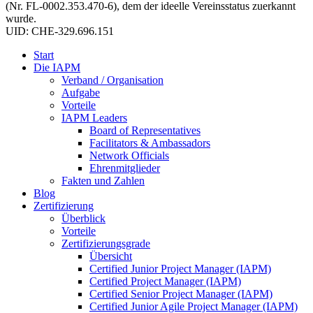
(Nr. FL-0002.353.470-6), dem der ideelle Vereinsstatus zuerkannt
wurde.
UID: CHE-329.696.151
Start
Die IAPM
Verband / Organisation
Aufgabe
Vorteile
IAPM Leaders
Board of Representatives
Facilitators & Ambassadors
Network Officials
Ehrenmitglieder
Fakten und Zahlen
Blog
Zertifizierung
Überblick
Vorteile
Zertifizierungsgrade
Übersicht
Certified Junior Project Manager (IAPM)
Certified Project Manager (IAPM)
Certified Senior Project Manager (IAPM)
Certified Junior Agile Project Manager (IAPM)