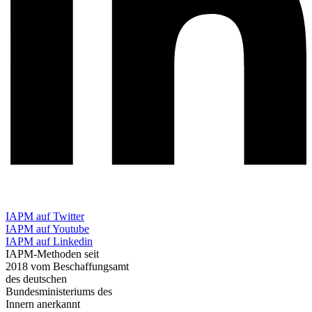
IAPM auf Twitter
IAPM auf Youtube
IAPM auf Linkedin
IAPM-Methoden seit
2018 vom Beschaffungsamt
des deutschen
Bundesministeriums des
Innern anerkannt