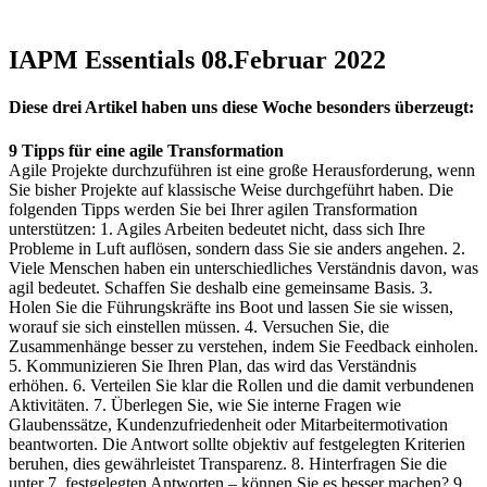
IAPM Essentials 08.Februar 2022
Diese drei Artikel haben uns diese Woche besonders überzeugt:
9 Tipps für eine agile Transformation
Agile Projekte durchzuführen ist eine große Herausforderung, wenn
Sie bisher Projekte auf klassische Weise durchgeführt haben. Die
folgenden Tipps werden Sie bei Ihrer agilen Transformation
unterstützen: 1. Agiles Arbeiten bedeutet nicht, dass sich Ihre
Probleme in Luft auflösen, sondern dass Sie sie anders angehen. 2.
Viele Menschen haben ein unterschiedliches Verständnis davon, was
agil bedeutet. Schaffen Sie deshalb eine gemeinsame Basis. 3.
Holen Sie die Führungskräfte ins Boot und lassen Sie sie wissen,
worauf sie sich einstellen müssen. 4. Versuchen Sie, die
Zusammenhänge besser zu verstehen, indem Sie Feedback einholen.
5. Kommunizieren Sie Ihren Plan, das wird das Verständnis
erhöhen. 6. Verteilen Sie klar die Rollen und die damit verbundenen
Aktivitäten. 7. Überlegen Sie, wie Sie interne Fragen wie
Glaubenssätze, Kundenzufriedenheit oder Mitarbeitermotivation
beantworten. Die Antwort sollte objektiv auf festgelegten Kriterien
beruhen, dies gewährleistet Transparenz. 8. Hinterfragen Sie die
unter 7. festgelegten Antworten – können Sie es besser machen? 9.