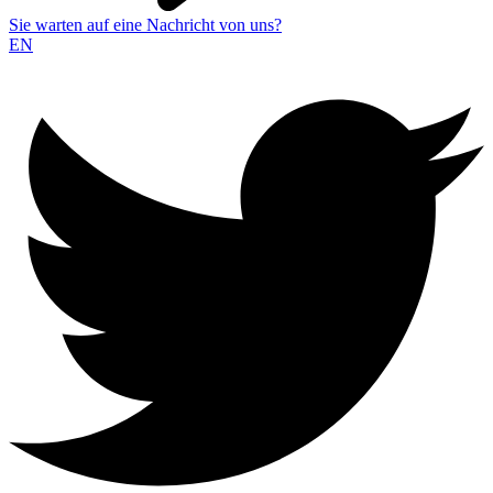
Sie warten auf eine Nachricht von uns?
EN