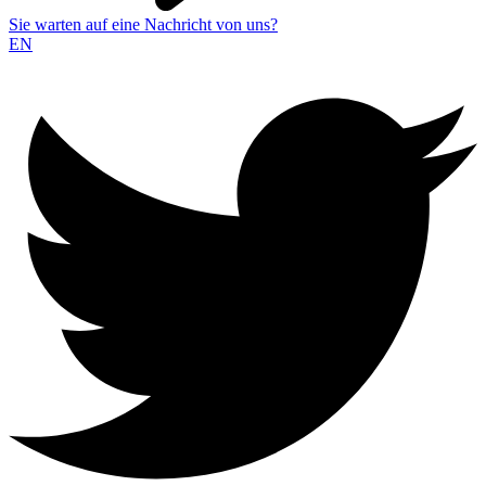
Sie warten auf eine Nachricht von uns?
EN