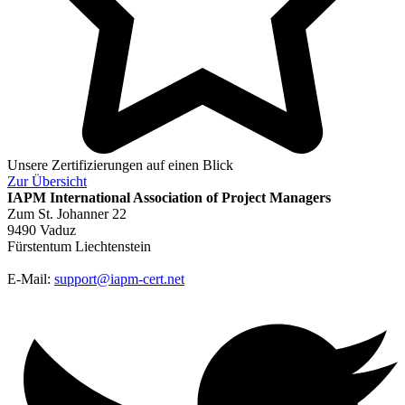
Unsere Zertifizierungen auf einen Blick
Zur
Übersicht
IAPM
International Association of Project Managers
Zum St. Johanner 22
9490 Vaduz
Fürstentum Liechtenstein
E-Mail:
support@iapm-cert.net