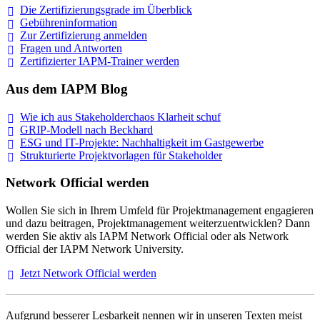
Die Zertifizierungsgrade im
Überblick
Gebühreninformation
Zur Zertifizierung
anmelden
Fragen und
Antworten
Zertifizierter IAPM-Trainer
werden
Aus dem IAPM Blog
Wie ich aus Stakeholderchaos Klarheit
schuf
GRIP-Modell nach
Beckhard
ESG und IT-Projekte: Nachhaltigkeit im
Gastgewerbe
Strukturierte Projektvorlagen für Stakeholder
Network Official werden
Wollen Sie sich in Ihrem Umfeld für Projektmanagement engagieren
und dazu beitragen, Projektmanagement weiterzuentwicklen? Dann
werden Sie aktiv als IAPM Network Official oder als Network
Official der IAPM Network University.
Jetzt Network Official
werden
Aufgrund besserer Lesbarkeit nennen wir in unseren Texten meist