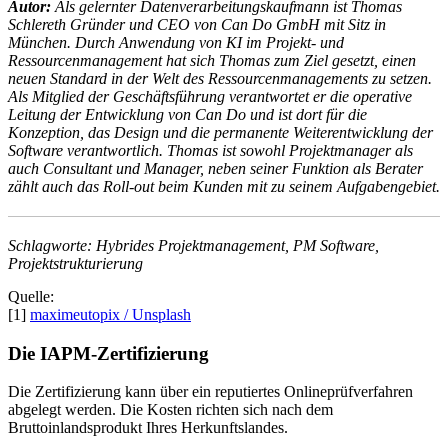
Autor:
Als gelernter Datenverarbeitungskaufmann ist Thomas
Schlereth Gründer und CEO von Can Do GmbH mit Sitz in
München. Durch Anwendung von KI im Projekt- und
Ressourcenmanagement hat sich Thomas zum Ziel gesetzt, einen
neuen Standard in der Welt des Ressourcenmanagements zu setzen.
Als Mitglied der Geschäftsführung verantwortet er die operative
Leitung der Entwicklung von Can Do und ist dort für die
Konzeption, das Design und die permanente Weiterentwicklung der
Software verantwortlich. Thomas ist sowohl Projektmanager als
auch Consultant und Manager, neben seiner Funktion als Berater
zählt auch das Roll-out beim Kunden mit zu seinem Aufgabengebiet.
Schlagworte: Hybrides Projektmanagement, PM Software,
Projektstrukturierung
Quelle:
[1]
maximeutopix / Unsplash
Die IAPM-Zertifizierung
Die Zertifizierung kann über ein reputiertes Onlineprüfverfahren
abgelegt werden. Die Kosten richten sich nach dem
Bruttoinlandsprodukt Ihres Herkunftslandes.