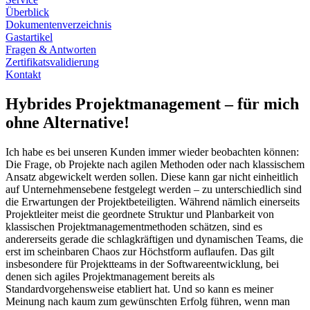
Überblick
Dokumentenverzeichnis
Gastartikel
Fragen & Antworten
Zertifikatsvalidierung
Kontakt
Hybrides Projektmanagement – für mich
ohne Alternative!
Ich habe es bei unseren Kunden immer wieder beobachten können:
Die Frage, ob Projekte nach agilen Methoden oder nach klassischem
Ansatz abgewickelt werden sollen. Diese kann gar nicht einheitlich
auf Unternehmensebene festgelegt werden – zu unterschiedlich sind
die Erwartungen der Projektbeteiligten. Während nämlich einerseits
Projektleiter meist die geordnete Struktur und Planbarkeit von
klassischen Projektmanagementmethoden schätzen, sind es
andererseits gerade die schlagkräftigen und dynamischen Teams, die
erst im scheinbaren Chaos zur Höchstform auflaufen. Das gilt
insbesondere für Projektteams in der Softwareentwicklung, bei
denen sich agiles Projektmanagement bereits als
Standardvorgehensweise etabliert hat. Und so kann es meiner
Meinung nach kaum zum gewünschten Erfolg führen, wenn man