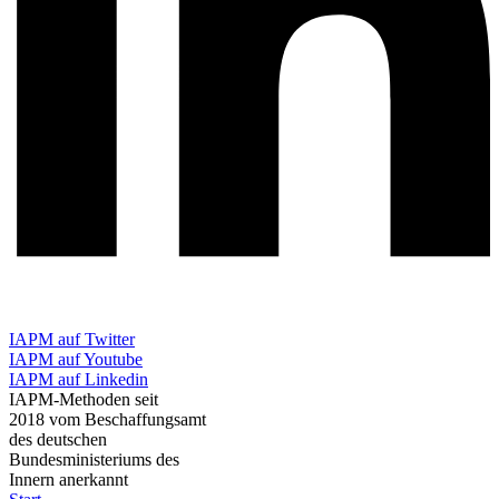
IAPM auf Twitter
IAPM auf Youtube
IAPM auf Linkedin
IAPM-Methoden seit
2018 vom Beschaffungsamt
des deutschen
Bundesministeriums des
Innern anerkannt