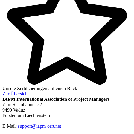
Unsere Zertifizierungen auf einen Blick
Zur
Übersicht
IAPM
International Association of Project Managers
Zum St. Johanner 22
9490 Vaduz
Fürstentum Liechtenstein
E-Mail:
support@iapm-cert.net