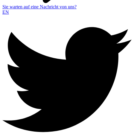
Sie warten auf eine Nachricht von uns?
EN