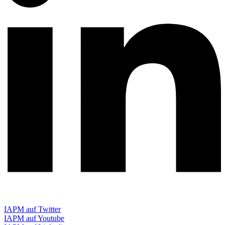
IAPM auf Twitter
IAPM auf Youtube