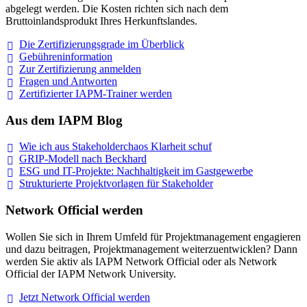
abgelegt werden. Die Kosten richten sich nach dem
Bruttoinlandsprodukt Ihres Herkunftslandes.
Die Zertifizierungsgrade im
Überblick
Gebühreninformation
Zur Zertifizierung
anmelden
Fragen und
Antworten
Zertifizierter IAPM-Trainer
werden
Aus dem IAPM Blog
Wie ich aus Stakeholderchaos Klarheit
schuf
GRIP-Modell nach
Beckhard
ESG und IT-Projekte: Nachhaltigkeit im
Gastgewerbe
Strukturierte Projektvorlagen für Stakeholder
Network Official werden
Wollen Sie sich in Ihrem Umfeld für Projektmanagement engagieren
und dazu beitragen, Projektmanagement weiterzuentwicklen? Dann
werden Sie aktiv als IAPM Network Official oder als Network
Official der IAPM Network University.
Jetzt Network Official
werden