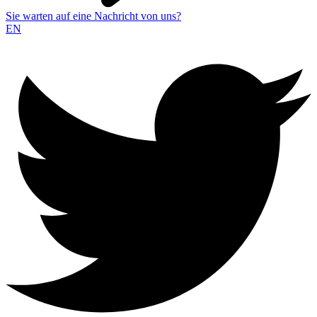
Sie warten auf eine Nachricht von uns?
EN