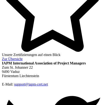
Unsere Zertifizierungen auf einen Blick
Zur
Übersicht
IAPM
International Association of Project Managers
Zum St. Johanner 22
9490 Vaduz
Fürstentum Liechtenstein
E-Mail:
support@iapm-cert.net