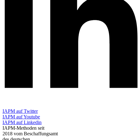
IAPM auf Twitter
IAPM auf Youtube
IAPM auf Linkedin
IAPM-Methoden seit
2018 vom Beschaffungsamt
des deutschen