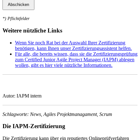
*
) Pflichtfelder
Weitere nützliche Links
Wenn Sie noch Rat bei der Auswahl Ihrer Zertifizierung
benötigen, kann Ihnen unser Zertifizierungsassistent helfen.
Für alle, die bereits wissen, dass sie die Zertifizierungsprüfung
zum Certified Junior Agile Project Manager (IAPM) ablegen
wollen, gibt es hier viele nützliche Informationen.
Autor: IAPM intern
Schlagworte: News, Agiles Projektmanagament, Scrum
Die IAPM-Zertifizierung
Die Zertifizierung kann über ein reputiertes Onlineprüfverfahren