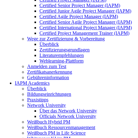
Certified Senior Project Manager (IAPM)
Certified Junior Agile Project Manager (IAPM)
Certified Agile Project Manager (IAPM)
Certified Senior Agile Project Manager (IAPM)
Certified International Project Manager (IAPM)
Certified Project Management Trainer (IAPM)
Wege zur Zertifizierung & Vorbereitung
Überblick
Zertifizierungsgrundlagen
Literaturempfehlungen
Weblearning-Plattform
Anmelden zum Test
Zertifikatsanerkennung
Gebühreninformation
IAPM Academics
Überblick
Bildungseinrichtungen
Praxistipps
Network University
Über das Network University
Officials Network University
Weißbuch Hybrid PM
Weißbuch Ressourcenmanagement
Weißbuch PM in Life Science