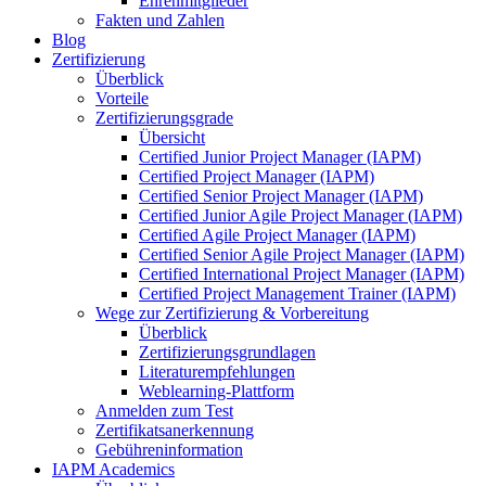
Ehrenmitglieder
Fakten und Zahlen
Blog
Zertifizierung
Überblick
Vorteile
Zertifizierungsgrade
Übersicht
Certified Junior Project Manager (IAPM)
Certified Project Manager (IAPM)
Certified Senior Project Manager (IAPM)
Certified Junior Agile Project Manager (IAPM)
Certified Agile Project Manager (IAPM)
Certified Senior Agile Project Manager (IAPM)
Certified International Project Manager (IAPM)
Certified Project Management Trainer (IAPM)
Wege zur Zertifizierung & Vorbereitung
Überblick
Zertifizierungsgrundlagen
Literaturempfehlungen
Weblearning-Plattform
Anmelden zum Test
Zertifikatsanerkennung
Gebühreninformation
IAPM Academics