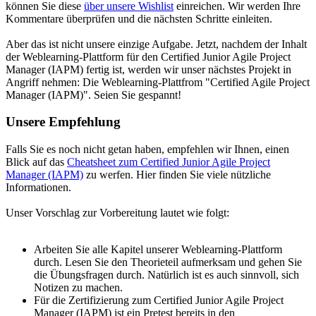
können Sie diese
über unsere Wishlist
einreichen. Wir werden Ihre
Kommentare überprüfen und die nächsten Schritte einleiten.
Aber das ist nicht unsere einzige Aufgabe. Jetzt, nachdem der Inhalt
der Weblearning-Plattform für den Certified Junior Agile Project
Manager (IAPM) fertig ist, werden wir unser nächstes Projekt in
Angriff nehmen: Die Weblearning-Plattfrom "Certified Agile Project
Manager (IAPM)". Seien Sie gespannt!
Unsere Empfehlung
Falls Sie es noch nicht getan haben, empfehlen wir Ihnen, einen
Blick auf das
Cheatsheet zum Certified Junior Agile Project
Manager (IAPM)
zu werfen. Hier finden Sie viele nützliche
Informationen.
Unser Vorschlag zur Vorbereitung lautet wie folgt:
Arbeiten Sie alle Kapitel unserer Weblearning-Plattform
durch. Lesen Sie den Theorieteil aufmerksam und gehen Sie
die Übungsfragen durch. Natürlich ist es auch sinnvoll, sich
Notizen zu machen.
Für die Zertifizierung zum Certified Junior Agile Project
Manager (IAPM) ist ein Pretest bereits in den