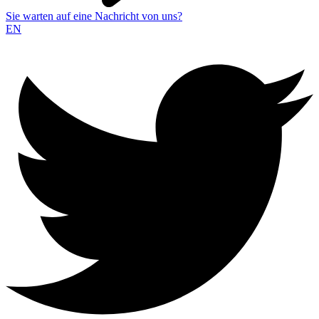
Sie warten auf eine Nachricht von uns?
EN