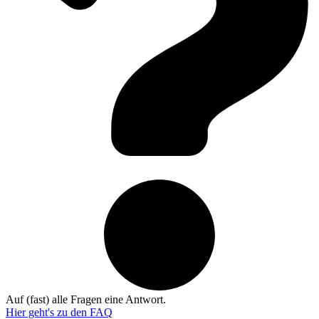
Auf (fast) alle Fragen eine Antwort.
Hier geht's zu den
FAQ