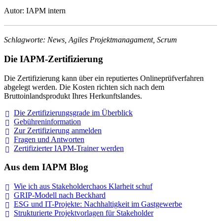
Autor: IAPM intern
Schlagworte: News, Agiles Projektmanagament, Scrum
Die IAPM-Zertifizierung
Die Zertifizierung kann über ein reputiertes Onlineprüfverfahren
abgelegt werden. Die Kosten richten sich nach dem
Bruttoinlandsprodukt Ihres Herkunftslandes.
Die Zertifizierungsgrade im
Überblick
Gebühreninformation
Zur Zertifizierung
anmelden
Fragen und
Antworten
Zertifizierter IAPM-Trainer
werden
Aus dem IAPM Blog
Wie ich aus Stakeholderchaos Klarheit
schuf
GRIP-Modell nach
Beckhard
ESG und IT-Projekte: Nachhaltigkeit im
Gastgewerbe
Strukturierte Projektvorlagen für Stakeholder