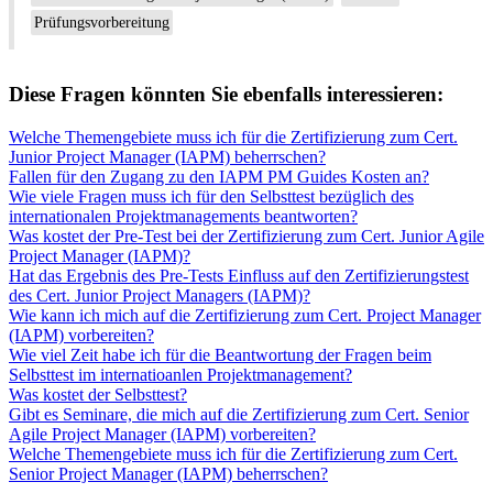
Prüfungsvorbereitung
Diese Fragen könnten Sie ebenfalls interessieren:
Welche Themengebiete muss ich für die Zertifizierung zum Cert.
Junior Project Manager (IAPM) beherrschen?
Fallen für den Zugang zu den IAPM PM Guides Kosten an?
Wie viele Fragen muss ich für den Selbsttest bezüglich des
internationalen Projektmanagements beantworten?
Was kostet der Pre-Test bei der Zertifizierung zum Cert. Junior Agile
Project Manager (IAPM)?
Hat das Ergebnis des Pre-Tests Einfluss auf den Zertifizierungstest
des Cert. Junior Project Managers (IAPM)?
Wie kann ich mich auf die Zertifizierung zum Cert. Project Manager
(IAPM) vorbereiten?
Wie viel Zeit habe ich für die Beantwortung der Fragen beim
Selbsttest im internatioanlen Projektmanagement?
Was kostet der Selbsttest?
Gibt es Seminare, die mich auf die Zertifizierung zum Cert. Senior
Agile Project Manager (IAPM) vorbereiten?
Welche Themengebiete muss ich für die Zertifizierung zum Cert.
Senior Project Manager (IAPM) beherrschen?