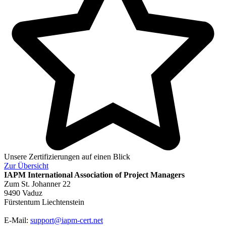
Unsere Zertifizierungen auf einen Blick
Zur
Übersicht
IAPM
International Association of Project Managers
Zum St. Johanner 22
9490 Vaduz
Fürstentum Liechtenstein
E-Mail:
support@iapm-cert.net