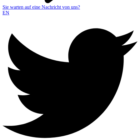
Sie warten auf eine Nachricht von uns?
EN