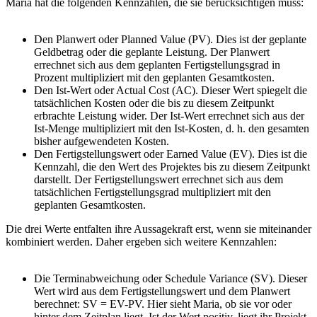
Maria hat die folgenden Kennzahlen, die sie berücksichtigen muss:
Den Planwert oder Planned Value (PV). Dies ist der geplante
Geldbetrag oder die geplante Leistung. Der Planwert
errechnet sich aus dem geplanten Fertigstellungsgrad in
Prozent multipliziert mit den geplanten Gesamtkosten.
Den Ist-Wert oder Actual Cost (AC). Dieser Wert spiegelt die
tatsächlichen Kosten oder die bis zu diesem Zeitpunkt
erbrachte Leistung wider. Der Ist-Wert errechnet sich aus der
Ist-Menge multipliziert mit den Ist-Kosten, d. h. den gesamten
bisher aufgewendeten Kosten.
Den Fertigstellungswert oder Earned Value (EV). Dies ist die
Kennzahl, die den Wert des Projektes bis zu diesem Zeitpunkt
darstellt. Der Fertigstellungswert errechnet sich aus dem
tatsächlichen Fertigstellungsgrad multipliziert mit den
geplanten Gesamtkosten.
Die drei Werte entfalten ihre Aussagekraft erst, wenn sie miteinander
kombiniert werden. Daher ergeben sich weitere Kennzahlen:
Die Terminabweichung oder Schedule Variance (SV). Dieser
Wert wird aus dem Fertigstellungswert und dem Planwert
berechnet: SV = EV-PV. Hier sieht Maria, ob sie vor oder
hinter dem Zeitplan liegt. Ist der Wert positiv, liegt ihr Projekt