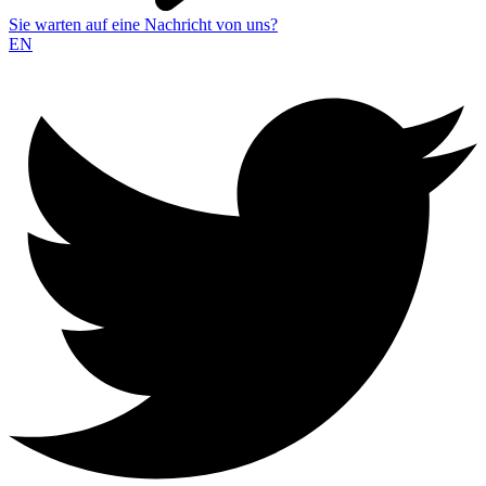
Sie warten auf eine Nachricht von uns?
EN