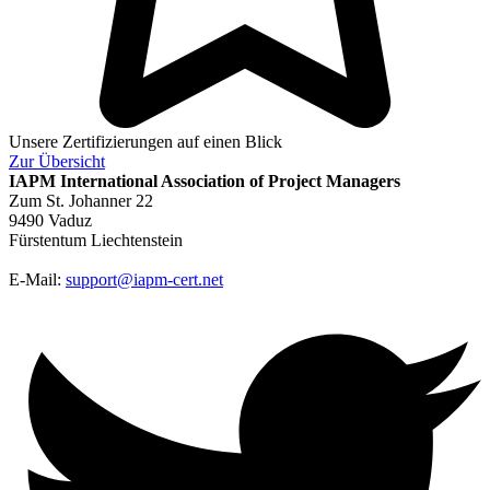
Unsere Zertifizierungen auf einen Blick
Zur
Übersicht
IAPM
International Association of Project Managers
Zum St. Johanner 22
9490 Vaduz
Fürstentum Liechtenstein
E-Mail:
support@iapm-cert.net