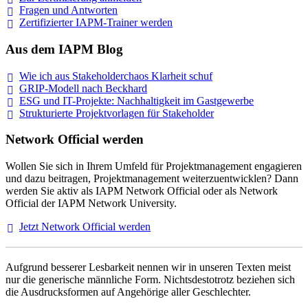
Fragen und
Antworten
Zertifizierter IAPM-Trainer
werden
Aus dem IAPM Blog
Wie ich aus Stakeholderchaos Klarheit
schuf
GRIP-Modell nach
Beckhard
ESG und IT-Projekte: Nachhaltigkeit im
Gastgewerbe
Strukturierte Projektvorlagen für Stakeholder
Network Official werden
Wollen Sie sich in Ihrem Umfeld für Projektmanagement engagieren
und dazu beitragen, Projektmanagement weiterzuentwicklen? Dann
werden Sie aktiv als IAPM Network Official oder als Network
Official der IAPM Network University.
Jetzt Network Official
werden
Aufgrund besserer Lesbarkeit nennen wir in unseren Texten meist
nur die generische männliche Form. Nichtsdestotrotz beziehen sich
die Ausdrucksformen auf Angehörige aller Geschlechter.