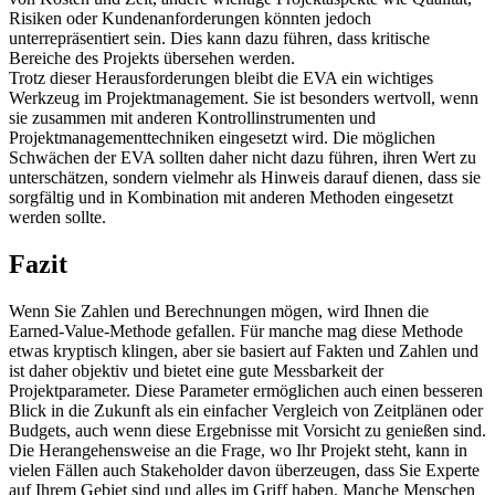
Risiken oder Kundenanforderungen könnten jedoch
unterrepräsentiert sein. Dies kann dazu führen, dass kritische
Bereiche des Projekts übersehen werden.
Trotz dieser Herausforderungen bleibt die EVA ein wichtiges
Werkzeug im Projektmanagement. Sie ist besonders wertvoll, wenn
sie zusammen mit anderen Kontrollinstrumenten und
Projektmanagementtechniken eingesetzt wird. Die möglichen
Schwächen der EVA sollten daher nicht dazu führen, ihren Wert zu
unterschätzen, sondern vielmehr als Hinweis darauf dienen, dass sie
sorgfältig und in Kombination mit anderen Methoden eingesetzt
werden sollte.
Fazit
Wenn Sie Zahlen und Berechnungen mögen, wird Ihnen die
Earned-Value-Methode gefallen. Für manche mag diese Methode
etwas kryptisch klingen, aber sie basiert auf Fakten und Zahlen und
ist daher objektiv und bietet eine gute Messbarkeit der
Projektparameter. Diese Parameter ermöglichen auch einen besseren
Blick in die Zukunft als ein einfacher Vergleich von Zeitplänen oder
Budgets, auch wenn diese Ergebnisse mit Vorsicht zu genießen sind.
Die Herangehensweise an die Frage, wo Ihr Projekt steht, kann in
vielen Fällen auch Stakeholder davon überzeugen, dass Sie Experte
auf Ihrem Gebiet sind und alles im Griff haben. Manche Menschen