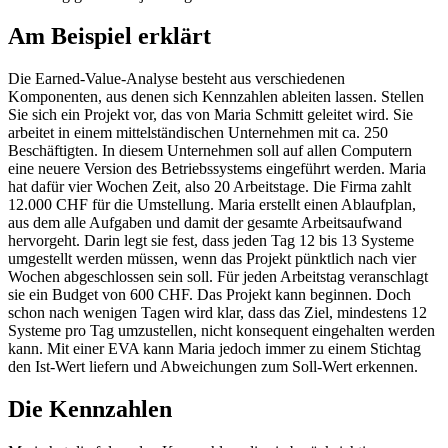
Am Beispiel erklärt
Die Earned-Value-Analyse besteht aus verschiedenen
Komponenten, aus denen sich Kennzahlen ableiten lassen. Stellen
Sie sich ein Projekt vor, das von Maria Schmitt geleitet wird. Sie
arbeitet in einem mittelständischen Unternehmen mit ca. 250
Beschäftigten. In diesem Unternehmen soll auf allen Computern
eine neuere Version des Betriebssystems eingeführt werden. Maria
hat dafür vier Wochen Zeit, also 20 Arbeitstage. Die Firma zahlt
12.000 CHF für die Umstellung. Maria erstellt einen Ablaufplan,
aus dem alle Aufgaben und damit der gesamte Arbeitsaufwand
hervorgeht. Darin legt sie fest, dass jeden Tag 12 bis 13 Systeme
umgestellt werden müssen, wenn das Projekt pünktlich nach vier
Wochen abgeschlossen sein soll. Für jeden Arbeitstag veranschlagt
sie ein Budget von 600 CHF. Das Projekt kann beginnen. Doch
schon nach wenigen Tagen wird klar, dass das Ziel, mindestens 12
Systeme pro Tag umzustellen, nicht konsequent eingehalten werden
kann. Mit einer EVA kann Maria jedoch immer zu einem Stichtag
den Ist-Wert liefern und Abweichungen zum Soll-Wert erkennen.
Die Kennzahlen