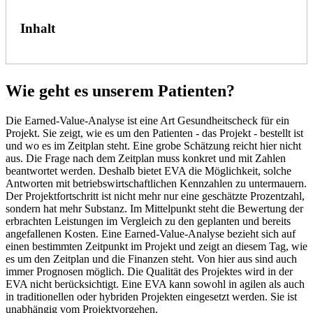
Inhalt
Wie geht es unserem Patienten?
Die Earned-Value-Analyse ist eine Art Gesundheitscheck für ein
Projekt. Sie zeigt, wie es um den Patienten - das Projekt - bestellt ist
und wo es im Zeitplan steht. Eine grobe Schätzung reicht hier nicht
aus. Die Frage nach dem Zeitplan muss konkret und mit Zahlen
beantwortet werden. Deshalb bietet EVA die Möglichkeit, solche
Antworten mit betriebswirtschaftlichen Kennzahlen zu untermauern.
Der Projektfortschritt ist nicht mehr nur eine geschätzte Prozentzahl,
sondern hat mehr Substanz. Im Mittelpunkt steht die Bewertung der
erbrachten Leistungen im Vergleich zu den geplanten und bereits
angefallenen Kosten. Eine Earned-Value-Analyse bezieht sich auf
einen bestimmten Zeitpunkt im Projekt und zeigt an diesem Tag, wie
es um den Zeitplan und die Finanzen steht. Von hier aus sind auch
immer Prognosen möglich. Die Qualität des Projektes wird in der
EVA nicht berücksichtigt. Eine EVA kann sowohl in agilen als auch
in traditionellen oder hybriden Projekten eingesetzt werden. Sie ist
unabhängig vom Projektvorgehen.