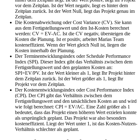
vor dem Zeitplan. Ist der Wert negativ, liegt es hinter dem
Zeitplan zurück. Ist der Wert Null, liegt das Projekt genau im
Zeitplan.
Die Kostenabweichung oder Cost Variance (CV). Sie kann
aus dem Fertigstellungswert und den Ist-Kosten berechnet
werden: CV = EV-AC. Ist die CV negativ, übersteigen die
Kosten die Planung. Ist er positiv, arbeitet Marias Team
kosteneffizient. Wenn der Wert gleich Null ist, liegen die
Kosten innerhalb der Planung.
Der Terminentwicklungsindex oder Schedule Performance
Index (SPI). Dieser Index gibt das Verhältnis zwischen dem
Fertigstellungswert und den geplanten Kosten an:
SPI=EV/PV. Ist der Wert kleiner als 1, liegt Ihr Projekt hinter
dem Zeitplan zurück. Ist der Wert größer als 1, liegt Ihr
Projekt vor dem Zeitplan.
Der Kostenentwicklungsindex oder Cost Performance Index
(CPI). Der CPI gibt das Verhältnis zwischen dem
Fertigstellungswert und den tatsächlichen Kosten an und wird
wie folgt berechnet: CPI = EV/AC. Eine Zahl größer als 1
bedeutet, dass das Projekt einen höheren Wert erzielen konnte
als ursprünglich geplant. Das Projekt war also besonders
kosteneffizient. Liegt der Wert unter 1, ist das Kosten-Nutzen-
Verhältnis schlechter als geplant.