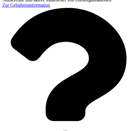
Zur
Gebühreninformation