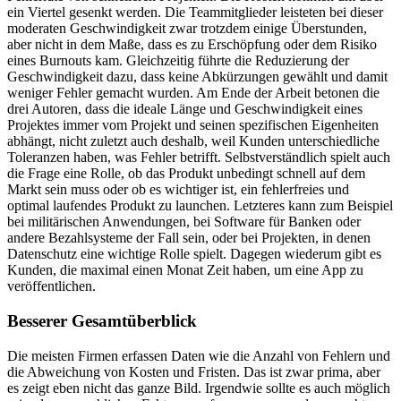
ein Viertel gesenkt werden. Die Teammitglieder leisteten bei dieser
moderaten Geschwindigkeit zwar trotzdem einige Überstunden,
aber nicht in dem Maße, dass es zu Erschöpfung oder dem Risiko
eines Burnouts kam. Gleichzeitig führte die Reduzierung der
Geschwindigkeit dazu, dass keine Abkürzungen gewählt und damit
weniger Fehler gemacht wurden. Am Ende der Arbeit betonen die
drei Autoren, dass die ideale Länge und Geschwindigkeit eines
Projektes immer vom Projekt und seinen spezifischen Eigenheiten
abhängt, nicht zuletzt auch deshalb, weil Kunden unterschiedliche
Toleranzen haben, was Fehler betrifft. Selbstverständlich spielt auch
die Frage eine Rolle, ob das Produkt unbedingt schnell auf dem
Markt sein muss oder ob es wichtiger ist, ein fehlerfreies und
optimal laufendes Produkt zu launchen. Letzteres kann zum Beispiel
bei militärischen Anwendungen, bei Software für Banken oder
andere Bezahlsysteme der Fall sein, oder bei Projekten, in denen
Datenschutz eine wichtige Rolle spielt. Dagegen wiederum gibt es
Kunden, die maximal einen Monat Zeit haben, um eine App zu
veröffentlichen.
Besserer Gesamtüberblick
Die meisten Firmen erfassen Daten wie die Anzahl von Fehlern und
die Abweichung von Kosten und Fristen. Das ist zwar prima, aber
es zeigt eben nicht das ganze Bild. Irgendwie sollte es auch möglich