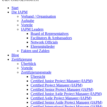
Start
Die IAPM
Verband / Organisation
Aufgabe
Vorteile
IAPM Leaders
Board of Representatives
Facilitators & Ambassadors
Network Officials
Ehrenmitglieder
Fakten und Zahlen
Blog
Zertifizierung
Überblick
Vorteile
Zertifizierungsgrade
Übersicht
Certified Junior Project Manager (IAPM)
Certified Project Manager (IAPM)
Certified Senior Project Manager (IAPM)
Certified Junior Agile Project Manager (IAPM)
Certified Agile Project Manager (IAPM)
Certified Senior Agile Project Manager (IAPM)
Certified International Project Manager (IAPM)