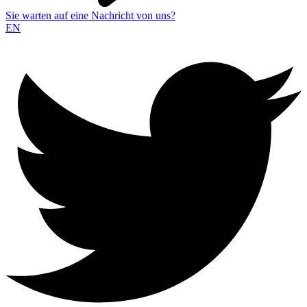
Sie warten auf eine Nachricht von uns?
EN