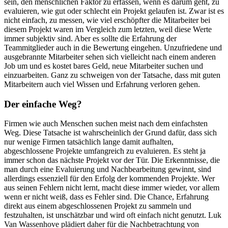
sein, den menschlichen Faktor zu erfassen, wenn es darum geht, zu
evaluieren, wie gut oder schlecht ein Projekt gelaufen ist. Zwar ist es
nicht einfach, zu messen, wie viel erschöpfter die Mitarbeiter bei
diesem Projekt waren im Vergleich zum letzten, weil diese Werte
immer subjektiv sind. Aber es sollte die Erfahrung der
Teammitglieder auch in die Bewertung eingehen. Unzufriedene und
ausgebrannte Mitarbeiter sehen sich vielleicht nach einem anderen
Job um und es kostet bares Geld, neue Mitarbeiter suchen und
einzuarbeiten. Ganz zu schweigen von der Tatsache, dass mit guten
Mitarbeitern auch viel Wissen und Erfahrung verloren gehen.
Der einfache Weg?
Firmen wie auch Menschen suchen meist nach dem einfachsten
Weg. Diese Tatsache ist wahrscheinlich der Grund dafür, dass sich
nur wenige Firmen tatsächlich lange damit aufhalten,
abgeschlossene Projekte umfangreich zu evaluieren. Es steht ja
immer schon das nächste Projekt vor der Tür. Die Erkenntnisse, die
man durch eine Evaluierung und Nachbearbeitung gewinnt, sind
allerdings essenziell für den Erfolg der kommenden Projekte. Wer
aus seinen Fehlern nicht lernt, macht diese immer wieder, vor allem
wenn er nicht weiß, dass es Fehler sind. Die Chance, Erfahrung
direkt aus einem abgeschlossenen Projekt zu sammeln und
festzuhalten, ist unschätzbar und wird oft einfach nicht genutzt. Luk
Van Wassenhove plädiert daher für die Nachbetrachtung von