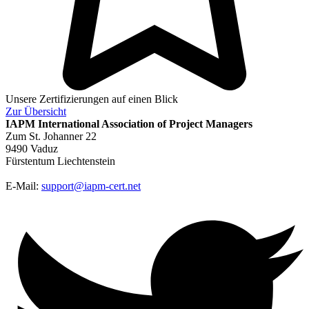
Unsere Zertifizierungen auf einen Blick
Zur
Übersicht
IAPM
International Association of Project Managers
Zum St. Johanner 22
9490 Vaduz
Fürstentum Liechtenstein
E-Mail:
support@iapm-cert.net