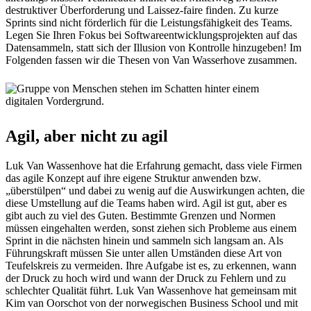
destruktiver Überforderung und Laissez-faire finden. Zu kurze
Sprints sind nicht förderlich für die Leistungsfähigkeit des Teams.
Legen Sie Ihren Fokus bei Softwareentwicklungsprojekten auf das
Datensammeln, statt sich der Illusion von Kontrolle hinzugeben! Im
Folgenden fassen wir die Thesen von Van Wasserhove zusammen.
Agil, aber nicht zu agil
Luk Van Wassenhove hat die Erfahrung gemacht, dass viele Firmen
das agile Konzept auf ihre eigene Struktur anwenden bzw.
„überstülpen“ und dabei zu wenig auf die Auswirkungen achten, die
diese Umstellung auf die Teams haben wird. Agil ist gut, aber es
gibt auch zu viel des Guten. Bestimmte Grenzen und Normen
müssen eingehalten werden, sonst ziehen sich Probleme aus einem
Sprint in die nächsten hinein und sammeln sich langsam an. Als
Führungskraft müssen Sie unter allen Umständen diese Art von
Teufelskreis zu vermeiden. Ihre Aufgabe ist es, zu erkennen, wann
der Druck zu hoch wird und wann der Druck zu Fehlern und zu
schlechter Qualität führt. Luk Van Wassenhove hat gemeinsam mit
Kim van Oorschot von der norwegischen Business School und mit