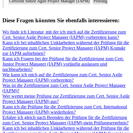
Certified Senior Agile Project Manager (IAPM)
Prüfung
Diese Fragen könnten Sie ebenfalls interessieren:
Wo finde ich Literatur, mit der ich mich auf die Zertifizierung zum
Cert. Senior Agile Project Manager (IAPM) vorbereiten kann?
Kann ich bei inhaltlichen Unklarheiten während der Prüfung für die
Zertifizierung zum Cert. Senior Project Manager (IAPM) Kontakt
zur IAPM aufnehmen?
Kann ich Fragen bei der Prüfung für die Zertifizierung zum Cert.
Junior Project Manager (IAPM) vorläufig auslassen und
nachbearbeiten?
Wie kann ich mich auf die Zertifizierung zum Cert. Senior Agile
Project Manager (IAPM) vorbereiten?
Was ist die Zertifizierung zum Cert. Senior Agile Project Manager
(IAPM)?
Wer wertet meine Prüfung zur Zertifizierung zum Cert. Senior Agile
Project Manager (IAPM) aus?
Kann ich die Prüfung für die Zertifizierung zum Cert. International
Project Manager (IAPM) wiederholen?
Erfahre ich gleich nach Beenden der Prüfung für die Zertifizierung
zum Cert. Senior Project Manager (IAPM) mein Prüfungsergebnis?
Kann ich bei inhaltlichen Unklarheiten während der Prüfung für die