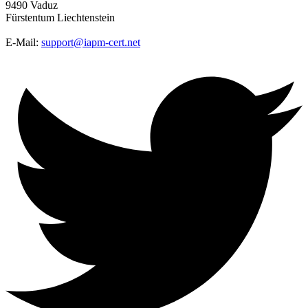
9490 Vaduz
Fürstentum Liechtenstein
E-Mail:
support@iapm-cert.net