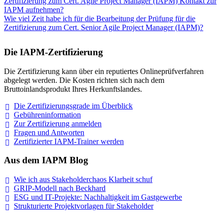
Zertifizierung zum Cert. Agile Project Manager (IAPM) Kontakt zur
IAPM aufnehmen?
Wie viel Zeit habe ich für die Bearbeitung der Prüfung für die
Zertifizierung zum Cert. Senior Agile Project Manager (IAPM)?
Die IAPM-Zertifizierung
Die Zertifizierung kann über ein reputiertes Onlineprüfverfahren
abgelegt werden. Die Kosten richten sich nach dem
Bruttoinlandsprodukt Ihres Herkunftslandes.
Die Zertifizierungsgrade im
Überblick
Gebühreninformation
Zur Zertifizierung
anmelden
Fragen und
Antworten
Zertifizierter IAPM-Trainer
werden
Aus dem IAPM Blog
Wie ich aus Stakeholderchaos Klarheit
schuf
GRIP-Modell nach
Beckhard
ESG und IT-Projekte: Nachhaltigkeit im
Gastgewerbe
Strukturierte Projektvorlagen für Stakeholder