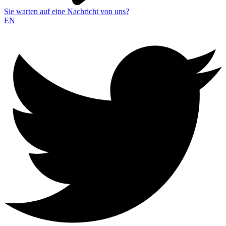
Sie warten auf eine Nachricht von uns?
EN