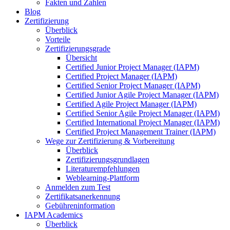
Fakten und Zahlen
Blog
Zertifizierung
Überblick
Vorteile
Zertifizierungsgrade
Übersicht
Certified Junior Project Manager (IAPM)
Certified Project Manager (IAPM)
Certified Senior Project Manager (IAPM)
Certified Junior Agile Project Manager (IAPM)
Certified Agile Project Manager (IAPM)
Certified Senior Agile Project Manager (IAPM)
Certified International Project Manager (IAPM)
Certified Project Management Trainer (IAPM)
Wege zur Zertifizierung & Vorbereitung
Überblick
Zertifizierungsgrundlagen
Literaturempfehlungen
Weblearning-Plattform
Anmelden zum Test
Zertifikatsanerkennung
Gebühreninformation
IAPM Academics
Überblick