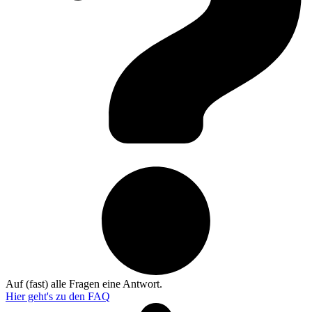
Auf (fast) alle Fragen eine Antwort.
Hier geht's zu den
FAQ