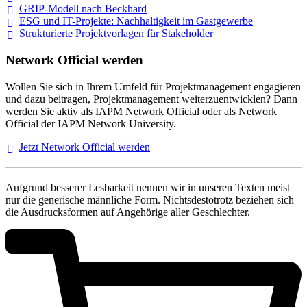
GRIP-Modell nach
Beckhard
ESG und IT-Projekte: Nachhaltigkeit im
Gastgewerbe
Strukturierte Projektvorlagen für Stakeholder
Network Official werden
Wollen Sie sich in Ihrem Umfeld für Projektmanagement engagieren
und dazu beitragen, Projektmanagement weiterzuentwicklen? Dann
werden Sie aktiv als IAPM Network Official oder als Network
Official der IAPM Network University.
Jetzt Network Official
werden
Aufgrund besserer Lesbarkeit nennen wir in unseren Texten meist
nur die generische männliche Form. Nichtsdestotrotz beziehen sich
die Ausdrucksformen auf Angehörige aller Geschlechter.