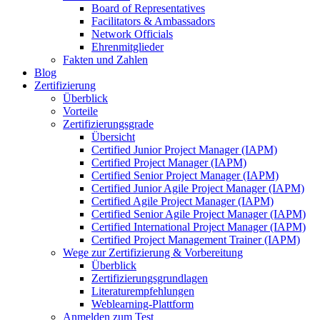
Board of Representatives
Facilitators & Ambassadors
Network Officials
Ehrenmitglieder
Fakten und Zahlen
Blog
Zertifizierung
Überblick
Vorteile
Zertifizierungsgrade
Übersicht
Certified Junior Project Manager (IAPM)
Certified Project Manager (IAPM)
Certified Senior Project Manager (IAPM)
Certified Junior Agile Project Manager (IAPM)
Certified Agile Project Manager (IAPM)
Certified Senior Agile Project Manager (IAPM)
Certified International Project Manager (IAPM)
Certified Project Management Trainer (IAPM)
Wege zur Zertifizierung & Vorbereitung
Überblick
Zertifizierungsgrundlagen
Literaturempfehlungen
Weblearning-Plattform
Anmelden zum Test