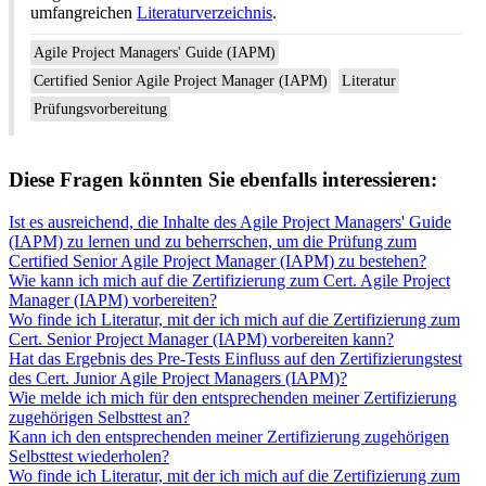
umfangreichen
Literaturverzeichnis
.
Agile Project Managers' Guide (IAPM)
Certified Senior Agile Project Manager (IAPM)
Literatur
Prüfungsvorbereitung
Diese Fragen könnten Sie ebenfalls interessieren:
Ist es ausreichend, die Inhalte des Agile Project Managers' Guide
(IAPM) zu lernen und zu beherrschen, um die Prüfung zum
Certified Senior Agile Project Manager (IAPM) zu bestehen?
Wie kann ich mich auf die Zertifizierung zum Cert. Agile Project
Manager (IAPM) vorbereiten?
Wo finde ich Literatur, mit der ich mich auf die Zertifizierung zum
Cert. Senior Project Manager (IAPM) vorbereiten kann?
Hat das Ergebnis des Pre-Tests Einfluss auf den Zertifizierungstest
des Cert. Junior Agile Project Managers (IAPM)?
Wie melde ich mich für den entsprechenden meiner Zertifizierung
zugehörigen Selbsttest an?
Kann ich den entsprechenden meiner Zertifizierung zugehörigen
Selbsttest wiederholen?
Wo finde ich Literatur, mit der ich mich auf die Zertifizierung zum