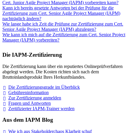
Cert. Junior Agile Project Manager (IAPM) vorbereiten kann?
Kann ich bereits gesetzte Antworten bei der Prüfung für die
Zertifizierung zum Cert. Senior Agile Project Manager (IAPM)
nachträglich ändern?
Wie lange habe ich Zeit die Prüfung zur Zertifizierung zum Cert.
Senior Agile Project Manager (IAPM) abzulegen?
Wie kann ich mich auf die Zertifizierung zum Cert. Senior Project
Manager (IAPM) vorbereiten?
Die IAPM-Zertifizierung
Die Zertifizierung kann über ein reputiertes Onlineprüfverfahren
abgelegt werden. Die Kosten richten sich nach dem
Bruttoinlandsprodukt Ihres Herkunftslandes.
Die Zertifizierungsgrade im
Überblick
Gebühreninformation
Zur Zertifizierung
anmelden
Fragen und
Antworten
Zertifizierter IAPM-Trainer
werden
Aus dem IAPM Blog
Wie ich aus Stakeholderchaos Klarheit
schuf