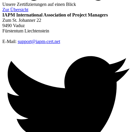
Unsere Zertifizierungen auf einen Blick
Zur
Übersicht
IAPM
International Association of Project Managers
Zum St. Johanner 22
9490 Vaduz
Fürstentum Liechtenstein
E-Mail:
support@iapm-cert.net