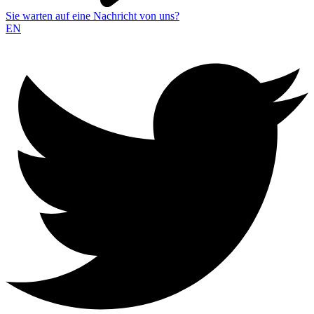
Sie warten auf eine Nachricht von uns?
EN