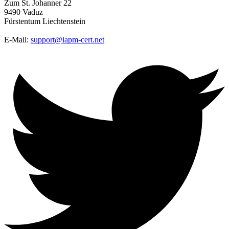
Zum St. Johanner 22
9490 Vaduz
Fürstentum Liechtenstein
E-Mail:
support@iapm-cert.net