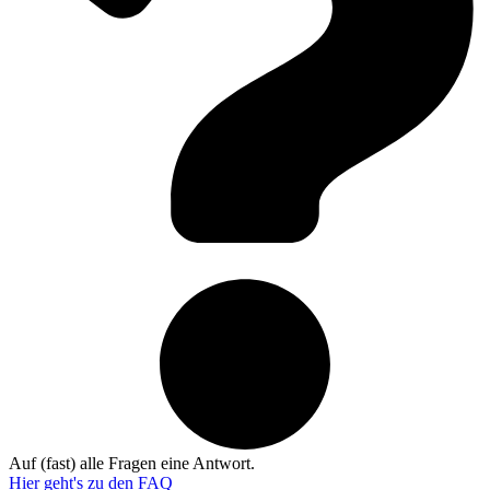
Auf (fast) alle Fragen eine Antwort.
Hier geht's zu den
FAQ