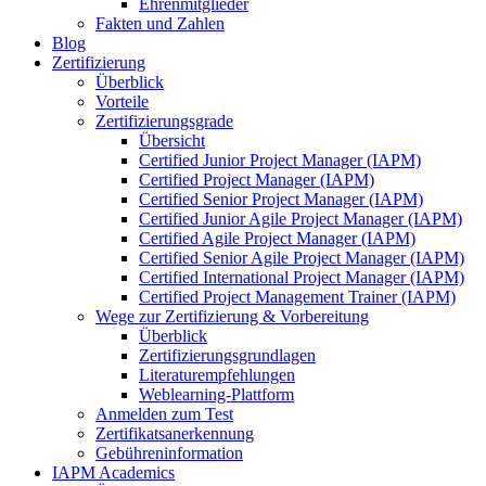
Ehrenmitglieder
Fakten und Zahlen
Blog
Zertifizierung
Überblick
Vorteile
Zertifizierungsgrade
Übersicht
Certified Junior Project Manager (IAPM)
Certified Project Manager (IAPM)
Certified Senior Project Manager (IAPM)
Certified Junior Agile Project Manager (IAPM)
Certified Agile Project Manager (IAPM)
Certified Senior Agile Project Manager (IAPM)
Certified International Project Manager (IAPM)
Certified Project Management Trainer (IAPM)
Wege zur Zertifizierung & Vorbereitung
Überblick
Zertifizierungsgrundlagen
Literaturempfehlungen
Weblearning-Plattform
Anmelden zum Test
Zertifikatsanerkennung
Gebühreninformation
IAPM Academics