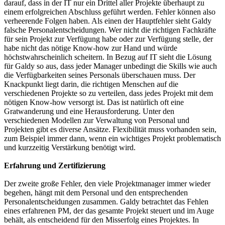
darauf, dass in der IT nur ein Drittel aller Projekte überhaupt zu
einem erfolgreichen Abschluss geführt werden. Fehler können also
verheerende Folgen haben. Als einen der Hauptfehler sieht Galdy
falsche Personalentscheidungen. Wer nicht die richtigen Fachkräfte
für sein Projekt zur Verfügung habe oder zur Verfügung stelle, der
habe nicht das nötige Know-how zur Hand und würde
höchstwahrscheinlich scheitern. In Bezug auf IT sieht die Lösung
für Galdy so aus, dass jeder Manager unbedingt die Skills wie auch
die Verfügbarkeiten seines Personals überschauen muss. Der
Knackpunkt liegt darin, die richtigen Menschen auf die
verschiedenen Projekte so zu verteilen, dass jedes Projekt mit dem
nötigen Know-how versorgt ist. Das ist natürlich oft eine
Gratwanderung und eine Herausforderung. Unter den
verschiedenen Modellen zur Verwaltung von Personal und
Projekten gibt es diverse Ansätze. Flexibilität muss vorhanden sein,
zum Beispiel immer dann, wenn ein wichtiges Projekt problematisch
und kurzzeitig Verstärkung benötigt wird.
Erfahrung und Zertifizierung
Der zweite große Fehler, den viele Projektmanager immer wieder
begehen, hängt mit dem Personal und den entsprechenden
Personalentscheidungen zusammen. Galdy betrachtet das Fehlen
eines erfahrenen PM, der das gesamte Projekt steuert und im Auge
behält, als entscheidend für den Misserfolg eines Projektes. In