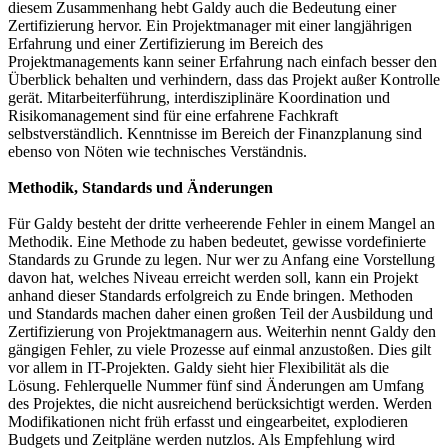
diesem Zusammenhang hebt Galdy auch die Bedeutung einer
Zertifizierung hervor. Ein Projektmanager mit einer langjährigen
Erfahrung und einer Zertifizierung im Bereich des
Projektmanagements kann seiner Erfahrung nach einfach besser den
Überblick behalten und verhindern, dass das Projekt außer Kontrolle
gerät. Mitarbeiterführung, interdisziplinäre Koordination und
Risikomanagement sind für eine erfahrene Fachkraft
selbstverständlich. Kenntnisse im Bereich der Finanzplanung sind
ebenso von Nöten wie technisches Verständnis.
Methodik, Standards und Änderungen
Für Galdy besteht der dritte verheerende Fehler in einem Mangel an
Methodik. Eine Methode zu haben bedeutet, gewisse vordefinierte
Standards zu Grunde zu legen. Nur wer zu Anfang eine Vorstellung
davon hat, welches Niveau erreicht werden soll, kann ein Projekt
anhand dieser Standards erfolgreich zu Ende bringen. Methoden
und Standards machen daher einen großen Teil der Ausbildung und
Zertifizierung von Projektmanagern aus. Weiterhin nennt Galdy den
gängigen Fehler, zu viele Prozesse auf einmal anzustoßen. Dies gilt
vor allem in IT-Projekten. Galdy sieht hier Flexibilität als die
Lösung. Fehlerquelle Nummer fünf sind Änderungen am Umfang
des Projektes, die nicht ausreichend berücksichtigt werden. Werden
Modifikationen nicht früh erfasst und eingearbeitet, explodieren
Budgets und Zeitpläne werden nutzlos. Als Empfehlung wird