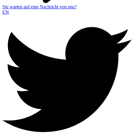
Sie warten auf eine Nachricht von uns?
EN