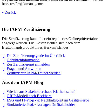
besseres Projektmanagement.
« Zurück
Die IAPM-Zertifizierung
Die Zertifizierung kann über ein reputiertes Onlineprüfverfahren
abgelegt werden. Die Kosten richten sich nach dem
Bruttoinlandsprodukt Ihres Herkunftslandes.
Die Zertifizierungsgrade im
Überblick
Gebühreninformation
Zur Zertifizierung
anmelden
Fragen und
Antworten
Zertifizierter IAPM-Trainer
werden
Aus dem IAPM Blog
Wie ich aus Stakeholderchaos Klarheit
schuf
GRIP-Modell nach
Beckhard
ESG und IT-Projekte: Nachhaltigkeit im
Gastgewerbe
Strukturierte Projektvorlagen für Stakeholder