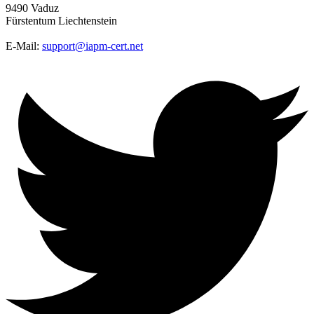
9490 Vaduz
Fürstentum Liechtenstein
E-Mail:
support@iapm-cert.net