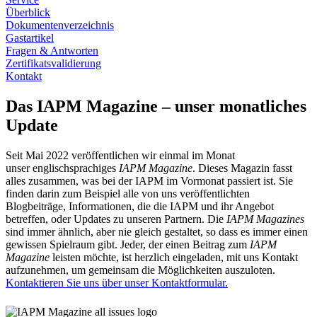
Überblick
Dokumentenverzeichnis
Gastartikel
Fragen & Antworten
Zertifikatsvalidierung
Kontakt
Das IAPM Magazine – unser monatliches
Update
Seit Mai 2022 veröffentlichen wir einmal im Monat
unser englischsprachiges
IAPM Magazine
. Dieses Magazin fasst
alles zusammen, was bei der IAPM im Vormonat passiert ist. Sie
finden darin zum Beispiel alle von uns veröffentlichten
Blogbeiträge, Informationen, die die IAPM und ihr Angebot
betreffen, oder Updates zu unseren Partnern. Die
IAPM Magazines
sind immer ähnlich, aber nie gleich gestaltet, so dass es immer einen
gewissen Spielraum gibt. Jeder, der einen Beitrag zum
IAPM
Magazine
leisten möchte, ist herzlich eingeladen, mit uns Kontakt
aufzunehmen, um gemeinsam die Möglichkeiten auszuloten.
Kontaktieren Sie uns über unser Kontaktformular.