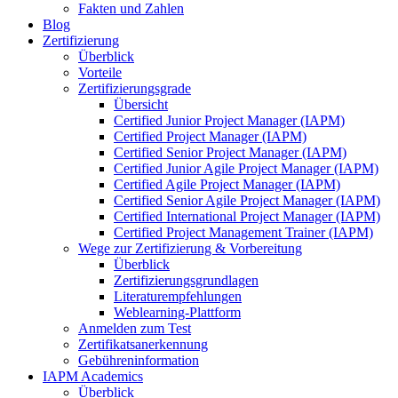
Fakten und Zahlen
Blog
Zertifizierung
Überblick
Vorteile
Zertifizierungsgrade
Übersicht
Certified Junior Project Manager (IAPM)
Certified Project Manager (IAPM)
Certified Senior Project Manager (IAPM)
Certified Junior Agile Project Manager (IAPM)
Certified Agile Project Manager (IAPM)
Certified Senior Agile Project Manager (IAPM)
Certified International Project Manager (IAPM)
Certified Project Management Trainer (IAPM)
Wege zur Zertifizierung & Vorbereitung
Überblick
Zertifizierungsgrundlagen
Literaturempfehlungen
Weblearning-Plattform
Anmelden zum Test
Zertifikatsanerkennung
Gebühreninformation
IAPM Academics
Überblick