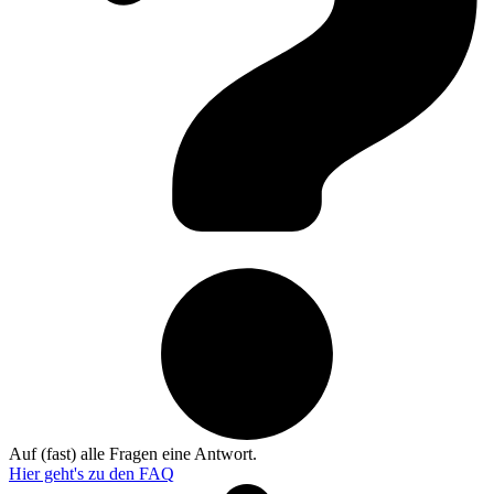
Auf (fast) alle Fragen eine Antwort.
Hier geht's zu den
FAQ