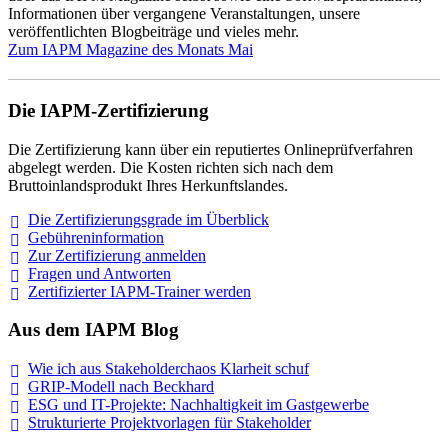
Informationen über vergangene Veranstaltungen, unsere
veröffentlichten Blogbeiträge und vieles mehr.
Zum IAPM Magazine des Monats
Mai
Die IAPM-Zertifizierung
Die Zertifizierung kann über ein reputiertes Onlineprüfverfahren
abgelegt werden. Die Kosten richten sich nach dem
Bruttoinlandsprodukt Ihres Herkunftslandes.
Die Zertifizierungsgrade im
Überblick
Gebühreninformation
Zur Zertifizierung
anmelden
Fragen und
Antworten
Zertifizierter IAPM-Trainer
werden
Aus dem IAPM Blog
Wie ich aus Stakeholderchaos Klarheit
schuf
GRIP-Modell nach
Beckhard
ESG und IT-Projekte: Nachhaltigkeit im
Gastgewerbe
Strukturierte Projektvorlagen für Stakeholder