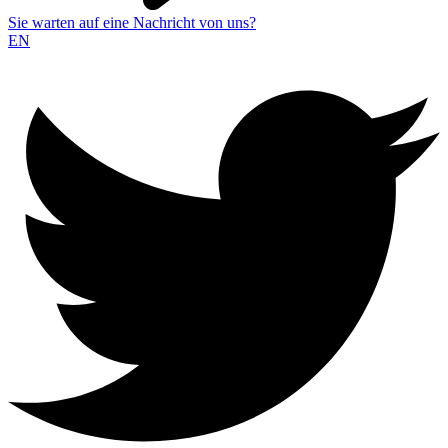
Sie warten auf eine Nachricht von uns?
EN