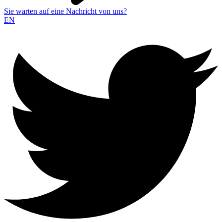
Sie warten auf eine Nachricht von uns?
EN