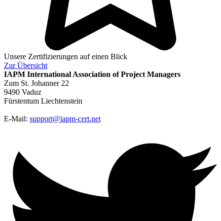
Unsere Zertifizierungen auf einen Blick
Zur
Übersicht
IAPM
International Association of Project Managers
Zum St. Johanner 22
9490 Vaduz
Fürstentum Liechtenstein
E-Mail:
support@iapm-cert.net