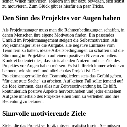
seinen Willen motivieren, sondern ihn nur dazu bewegen, sich selbst
zu motivieren. Zum Glück gibt es hierfür ein paar Tricks.
Den Sinn des Projektes vor Augen haben
Als Projektmanager muss man die Rahmenbedingungen schaffen, in
denen Menschen ihre eigene Motivation finden. Ein passendes
Umfeld im Projektmanagement steigert die Selbstmotivation. Als
Projektmanager ist es die Aufgabe, alle negative Einflüsse vom
Team fern zu halten, ideale Arbeitsbedingungen zu schaffen und die
Stimmung im Projektteam auf einem positiven Niveau zu halten.
Konkret bedeutet dies, dass stets alle den Nutzen und das Ziel des
Projektes vor Augen haben müssen. Es ist hilfreich immer wieder zu
betonen, wie sinnvoll und nützlich das Projekt ist. Der
Projektmanager sollte den Teammitgliedern stets das Gefühl geben,
"für eine gute Sache" zu arbeiten. Auf keinen Fall sollte jemand auf
die Idee kommen, dass alles nur Zeitverschwendung ist. Es hilft,
kontinuierlich positive Aspekte hervorzuheben und jeder einzelnen
Aufgabe innerhalb des Projektes einen Sinn zu verleihen und ihre
Bedeutung zu betonen.
Sinnvolle motivierende Ziele
Ziele, die das Projekt verfolgt, müssen realistisch sein. Sie müssen