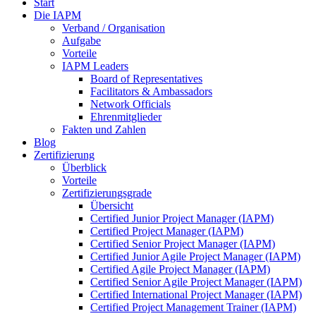
Start
Die IAPM
Verband / Organisation
Aufgabe
Vorteile
IAPM Leaders
Board of Representatives
Facilitators & Ambassadors
Network Officials
Ehrenmitglieder
Fakten und Zahlen
Blog
Zertifizierung
Überblick
Vorteile
Zertifizierungsgrade
Übersicht
Certified Junior Project Manager (IAPM)
Certified Project Manager (IAPM)
Certified Senior Project Manager (IAPM)
Certified Junior Agile Project Manager (IAPM)
Certified Agile Project Manager (IAPM)
Certified Senior Agile Project Manager (IAPM)
Certified International Project Manager (IAPM)
Certified Project Management Trainer (IAPM)