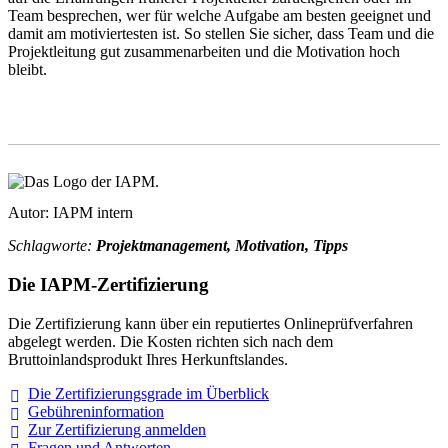
Team besprechen, wer für welche Aufgabe am besten geeignet und
damit am motiviertesten ist. So stellen Sie sicher, dass Team und die
Projektleitung gut zusammenarbeiten und die Motivation hoch
bleibt.
Autor: IAPM intern
Schlagworte:
Projektmanagement, Motivation, Tipps
Die IAPM-Zertifizierung
Die Zertifizierung kann über ein reputiertes Onlineprüfverfahren
abgelegt werden. Die Kosten richten sich nach dem
Bruttoinlandsprodukt Ihres Herkunftslandes.
Die Zertifizierungsgrade im
Überblick
Gebühreninformation
Zur Zertifizierung
anmelden
Fragen und
Antworten