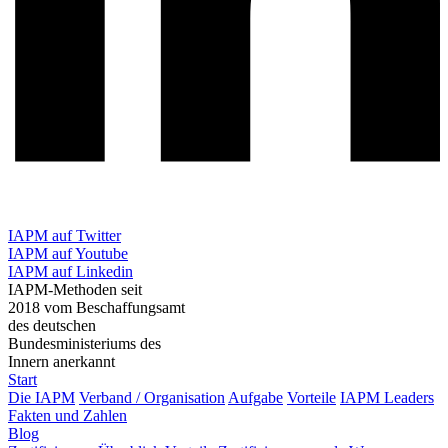
IAPM auf Twitter
IAPM auf Youtube
IAPM auf Linkedin
IAPM-Methoden seit
2018 vom Beschaffungsamt
des deutschen
Bundesministeriums des
Innern anerkannt
Start
Die IAPM
Verband / Organisation
Aufgabe
Vorteile
IAPM Leaders
Fakten und Zahlen
Blog