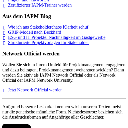
Zertifizierter IAPM-Trainer
werden
Aus dem IAPM Blog
Wie ich aus Stakeholderchaos Klarheit
schuf
GRIP-Modell nach
Beckhard
ESG und IT-Projekte: Nachhaltigkeit im
Gastgewerbe
Strukturierte Projektvorlagen für Stakeholder
Network Official werden
Wollen Sie sich in Ihrem Umfeld für Projektmanagement engagieren
und dazu beitragen, Projektmanagement weiterzuentwicklen? Dann
werden Sie aktiv als IAPM Network Official oder als Network
Official der IAPM Network University.
Jetzt Network Official
werden
Aufgrund besserer Lesbarkeit nennen wir in unseren Texten meist
nur die generische männliche Form. Nichtsdestotrotz beziehen sich
die Ausdrucksformen auf Angehörige aller Geschlechter.