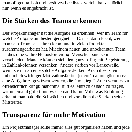
man oft genug Lob und positives Feedback verteilt hat - natürlich
nur, wenn es angebracht ist.
Die Stärken des Teams erkennen
Der Projektmanager hat die Aufgabe zu erkennen, wer im Team für
welche Aufgabe am besten geeignet ist. Das ist dann leicht, wenn
man sein Team seit Jahren kennt und in vielen Projekten
zusammengearbeitet hat. Mit einem neuen und unbekannten Team
ist dies eine wahre Herausforderung. Menschen sind sehr
verschieden. Manche können sich den ganzen Tag mit Begeisterung
in Zahlenkolonnen versenken, Andere sterben vor Langeweile,
wenn sie nur an eine solche Aufgabe denken. Auch dies ist ein
unheimlich wichtiger Motivationsfaktor: jedem Teammitglied muss
eine Aufgabe zugewiesen werden, die ihm „liegt“. Auch wenn es zu
offensichtlich klingt: manchmal hilft es, einfach danach zu fragen,
worin jemand gut ist und was jemand kann. Mit etwas Erfahrung
erkennt man bald die Schwächen und vor allem die Stärken seiner
Mitstreiter.
Transparenz für mehr Motivation
Ein Projektmanager sollte immer alles gut organisiert haben und jede